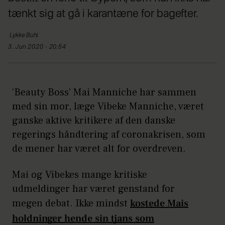
tænkt sig at gå i karantæne for bagefter.
Lykke
Buhl
3. Jun 2020 - 20:54
‘Beauty Boss’ Mai Manniche har sammen
med sin mor, læge Vibeke Manniche, været
ganske aktive kritikere af den danske
regerings håndtering af coronakrisen, som
de mener har været alt for overdreven.
Mai og Vibekes mange kritiske
udmeldinger har været genstand for
megen debat. Ikke mindst
kostede Mais
holdninger hende sin tjans som