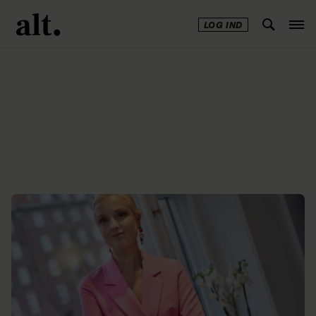
LOG IND
Annonce