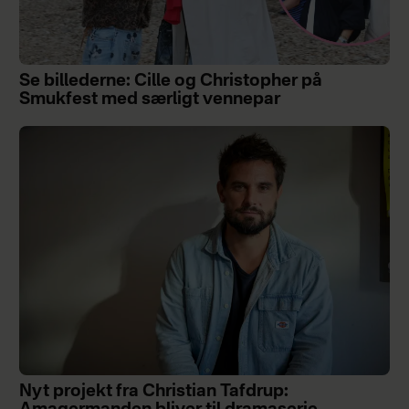
Se billederne: Cille og Christopher på
Smukfest med særligt vennepar
Nyt projekt fra Christian Tafdrup: