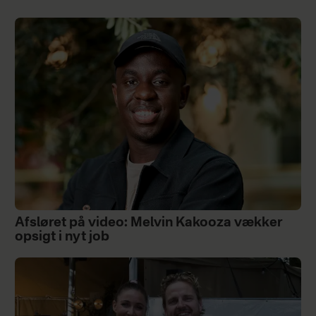
Afsløret på video: Melvin Kakooza vækker
opsigt i nyt job