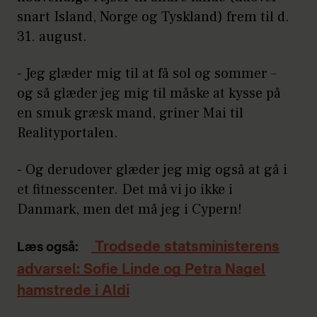
snart Island, Norge og Tyskland) frem til d.
31. august.
- Jeg glæder mig til at få sol og sommer –
og så glæder jeg mig til måske at kysse på
en smuk græsk mand, griner Mai til
Realityportalen.
- Og derudover glæder jeg mig også at gå i
et fitnesscenter. Det må vi jo ikke i
Danmark, men det må jeg i Cypern!
Trodsede statsministerens
Læs også:
advarsel: Sofie Linde og Petra Nagel
hamstrede i Aldi