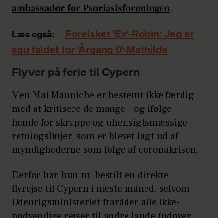
ambassadør for Psoriasisforeningen
.
Forelsket 'Ex'-Robin: Jeg er
Læs også:
sgu faldet for 'Årgang 0'-Mathilde
Flyver på ferie til Cypern
Men Mai Manniche er bestemt ikke færdig
med at kritisere de mange – og ifølge
hende for skrappe og uhensigtsmæssige -
retningslinjer, som er blevet lagt ud af
myndighederne som følge af coronakrisen.
Derfor har hun nu bestilt en direkte
flyrejse til Cypern i næste måned, selvom
Udenrigsministeriet fraråder alle ikke-
nødvendige rejser til andre lande (udover