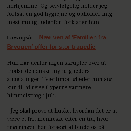
herhjemme. Og selvfølgelig holder jeg
fortsat en god hygiejne og opholder mig
mest muligt udenfor, forklarer hun.
Nær ven af ‘Familien fra
Læs også:
Bryggen’ offer for stor tragedie
Hun har derfor ingen skrupler over at
trodse de danske myndigheders
anbefalinger. Tværtimod glæder hun sig
kun til at rejse Cyperns varmere
himmelstrøg i juli.
- Jeg skal prøve at huske, hvordan det er at
være et frit menneske efter en tid, hvor
regeringen har forsøgt at binde os på