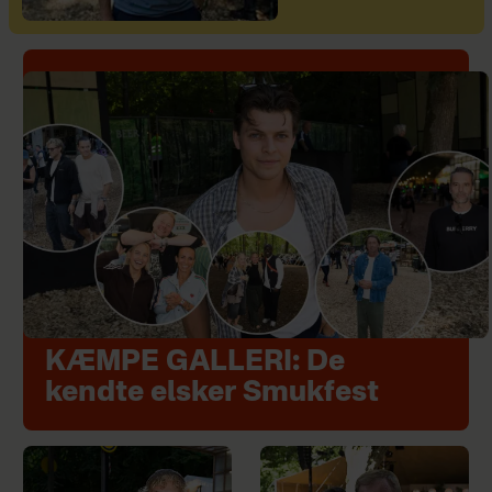
KÆMPE GALLERI: De
kendte elsker Smukfest