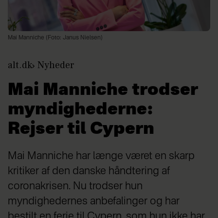
Mai Manniche (Foto: Janus Nielsen)
alt.dk
Nyheder
Mai Manniche trodser
myndighederne:
Rejser til Cypern
Mai Manniche har længe været en skarp
kritiker af den danske håndtering af
coronakrisen. Nu trodser hun
myndighedernes anbefalinger og har
bestilt en ferie til Cypern, som hun ikke har