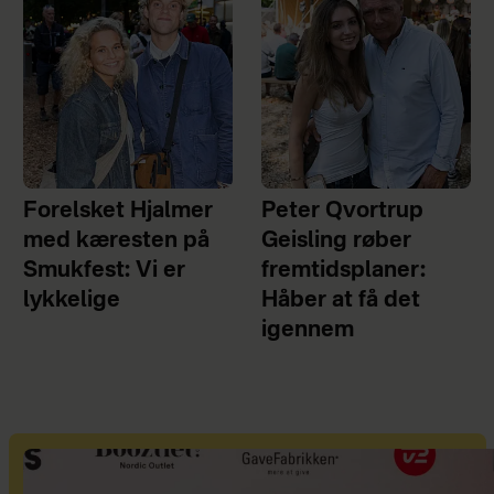
Forelsket Hjalmer
Peter Qvortrup
med kæresten på
Geisling røber
Smukfest: Vi er
fremtidsplaner:
lykkelige
Håber at få det
igennem