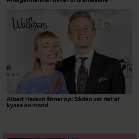
Amagermanden bliver til dramaserie
Albert Harson åbner op: Sådan var det at
kysse en mand