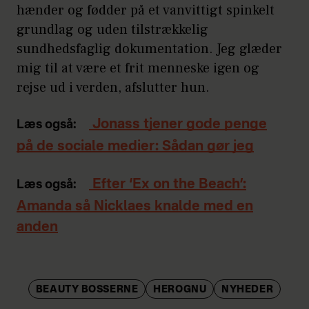
hænder og fødder på et vanvittigt spinkelt
grundlag og uden tilstrækkelig
sundhedsfaglig dokumentation. Jeg glæder
mig til at være et frit menneske igen og
rejse ud i verden, afslutter hun.
Jonass tjener gode penge
Læs også:
på de sociale medier: Sådan gør jeg
Efter ‘Ex on the Beach’:
Læs også:
Amanda så Nicklaes knalde med en
anden
BEAUTY BOSSERNE
HEROGNU
NYHEDER