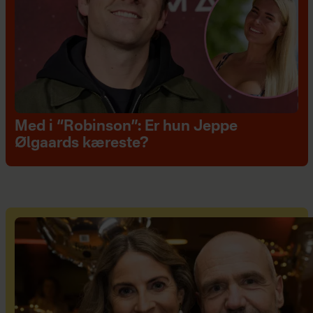
Med i “Robinson”: Er hun Jeppe
Ølgaards kæreste?