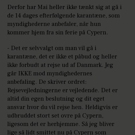
Derfor har Mai heller ikke tænkt sig at gå i
de 14 dages efterfølgende karantæne, som
myndighederne anbefaler, når hun
kommer hjem fra sin ferie på Cypern.
- Det er selvvalgt om man vil gå i
karantæne, det er ikke et påbud og heller
ikke forbudt at rejse ud af Danmark. Jeg
går IKKE mod myndighedernes
anbefaling. De skriver ordret:
Rejsevejledningerne er vejledende. Det er
altid din egen beslutning og dit eget
ansvar hvor du vil rejse hen. Heldigvis er
udbruddet stort set ovre på Cypern,
ligesom det er herhjemme. Så jeg bliver
lige så lidt smittet nu på Cypern som