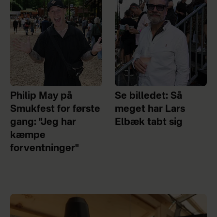
Philip May på
Se billedet: Så
Smukfest for første
meget har Lars
gang: "Jeg har
Elbæk tabt sig
kæmpe
forventninger"