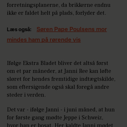
forretningsplanerne, da brikkerne endnu
ikke er faldet helt på plads, forlyder det.
Søren Pape Poulsens mor
Læs også:
mindes ham på rørende vis
Ifølge Ekstra Bladet bliver det altså først
om et par måneder, at Janni Ree kan løfte
sløret for hendes fremtidige indtægtskilde,
som eftersigende også skal foregå andre
steder i verden.
Det var - ifølge Janni - i juni måned, at hun
for første gang mødte Jeppe i Schweiz,
hvor han er bosat. Her kaldte Janni mødet