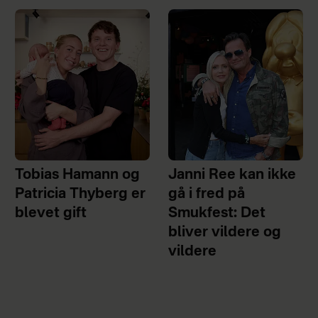
Tobias Hamann og
Janni Ree kan ikke
Patricia Thyberg er
gå i fred på
blevet gift
Smukfest: Det
bliver vildere og
vildere