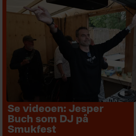
Se videoen: Jesper
Buch som DJ på
Smukfest