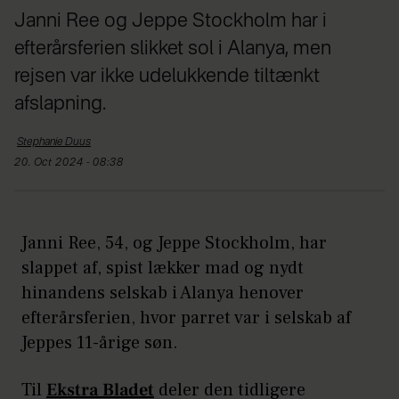
Janni Ree og Jeppe Stockholm har i
efterårsferien slikket sol i Alanya, men
rejsen var ikke udelukkende tiltænkt
afslapning.
Stephanie
Duus
20. Oct 2024 - 08:38
Janni Ree, 54, og Jeppe Stockholm, har
slappet af, spist lækker mad og nydt
hinandens selskab i Alanya henover
efterårsferien, hvor parret var i selskab af
Jeppes 11-årige søn.
Til
Ekstra Bladet
deler den tidligere