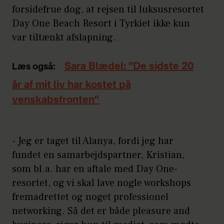
forsidefrue dog, at rejsen til luksusresortet
Day One Beach Resort i Tyrkiet ikke kun
var tiltænkt afslapning.
Sara Blædel: ”De sidste 20
Læs også:
år af mit liv har kostet på
venskabsfronten”
- Jeg er taget til Alanya, fordi jeg har
fundet en samarbejdspartner, Kristian,
som bl.a. har en aftale med Day One-
resortet, og vi skal lave nogle workshops
fremadrettet og noget professionel
networking. Så det er både pleasure and