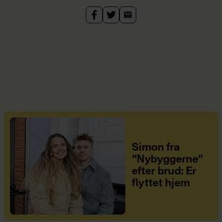
Simon fra
“Nybyggerne”
efter brud: Er
flyttet hjem