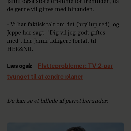
Janni også store drømme for fremtiden, da
de gerne vil giftes med hinanden.
- Vi har faktisk talt om det (bryllup red), og
Jeppe har sagt: "Dig vil jeg godt giftes
med", har Janni tidligere fortalt til
HER&NU.
Flytteproblemer: TV 2-par
Læs også:
tvunget til at ændre planer
Du kan se et billede af parret herunder: