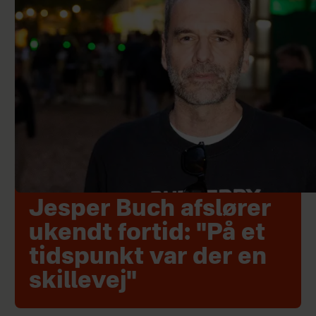
Jesper Buch afslører
ukendt fortid: "På et
tidspunkt var der en
skillevej"