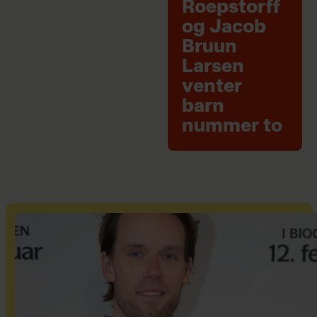
Roepstorff
og Jacob
Bruun
Larsen
venter
barn
nummer to