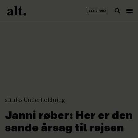
LOG IND
Annonce
alt.dk
Underholdning
Janni røber: Her er den
sande årsag til rejsen