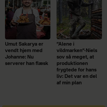
Umut Sakarya er
”Alene i
vendt hjem med
vildmarken”-Niels
Johanne: Nu
sov så meget, at
serverer han flæsk
produktionen
frygtede for hans
liv: Det var en del
af min plan