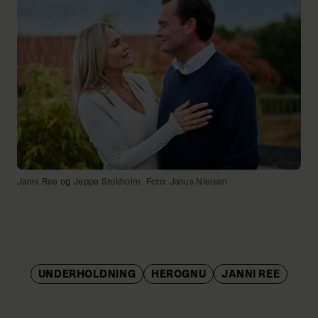
Janni Ree og Jeppe Stokholm
Foto: Janus Nielsen
UNDERHOLDNING
HEROGNU
JANNI REE