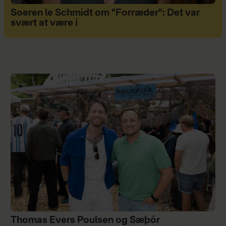
Soeren le Schmidt om "Forræder": Det var
svært at være i
Thomas Evers Poulsen og Sæþór