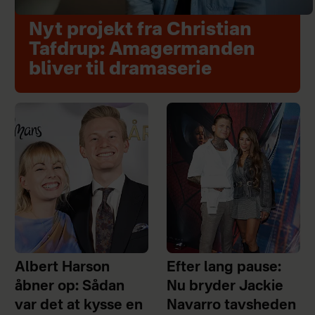
Nyt projekt fra Christian
Tafdrup: Amagermanden
bliver til dramaserie
Albert Harson
Efter lang pause:
åbner op: Sådan
Nu bryder Jackie
var det at kysse en
Navarro tavsheden