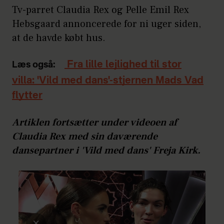
Tv-parret Claudia Rex og Pelle Emil Rex
Hebsgaard annoncerede for ni uger siden,
at de havde købt hus.
Fra lille lejlighed til stor
Læs også:
villa: 'Vild med dans'-stjernen Mads Vad
flytter
Artiklen fortsætter under videoen af
Claudia Rex med sin daværende
dansepartner i 'Vild med dans' Freja Kirk.