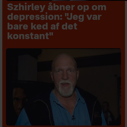
Szhirley åbner op om
depression: "Jeg var
bare ked af det
konstant"