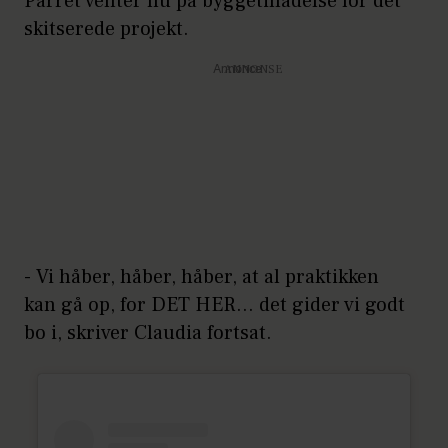
Parret venter nu på byggetilladelse for det
skitserede projekt.
Annonce
- Vi håber, håber, håber, at al praktikken
kan gå op, for DET HER… det gider vi godt
bo i, skriver Claudia fortsat.