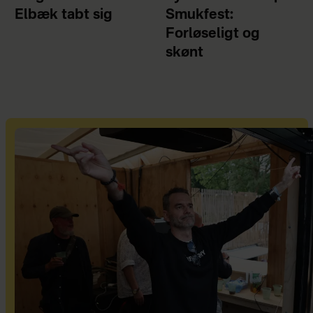
Elbæk tabt sig
Smukfest:
Forløseligt og
skønt