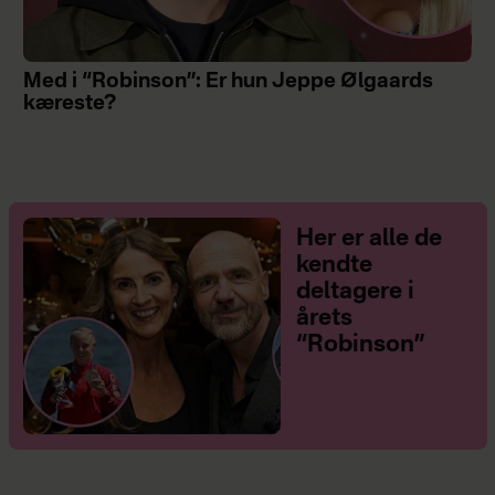
Med i “Robinson”: Er hun Jeppe Ølgaards
kæreste?
Her er alle de
kendte
deltagere i
årets
“Robinson”