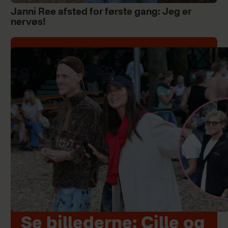
Janni Ree afsted for første gang: Jeg er
nervøs!
Se billederne: Cille og