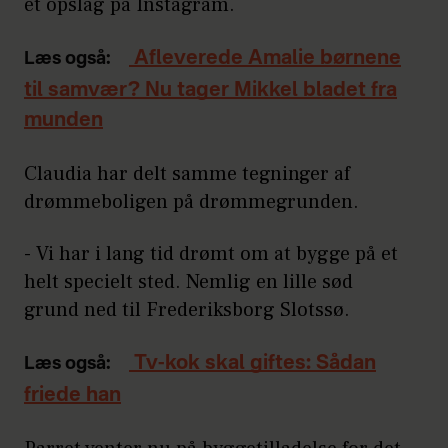
et opslag på Instagram.
Afleverede Amalie børnene
Læs også:
til samvær? Nu tager Mikkel bladet fra
munden
Claudia har delt samme tegninger af
drømmeboligen på drømmegrunden.
- Vi har i lang tid drømt om at bygge på et
helt specielt sted. Nemlig en lille sød
grund ned til Frederiksborg Slotssø.
Tv-kok skal giftes: Sådan
Læs også:
friede han