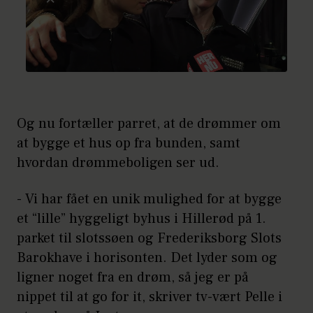
Og nu fortæller parret, at de drømmer om
at bygge et hus op fra bunden, samt
hvordan drømmeboligen ser ud.
- Vi har fået en unik mulighed for at bygge
et “lille” hyggeligt byhus i Hillerød på 1.
parket til slotssøen og Frederiksborg Slots
Barokhave i horisonten. Det lyder som og
ligner noget fra en drøm, så jeg er på
nippet til at go for it, skriver tv-vært Pelle i