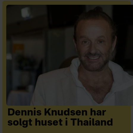
Dennis Knudsen har
solgt huset i Thailand