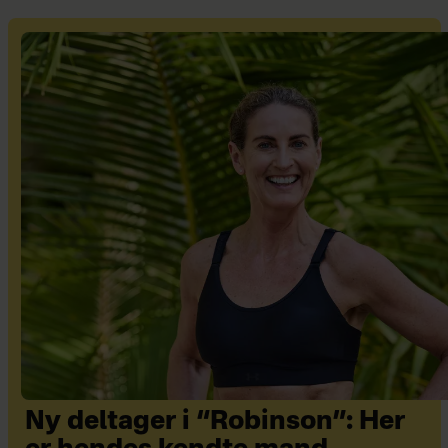
Ny deltager i “Robinson”: Her