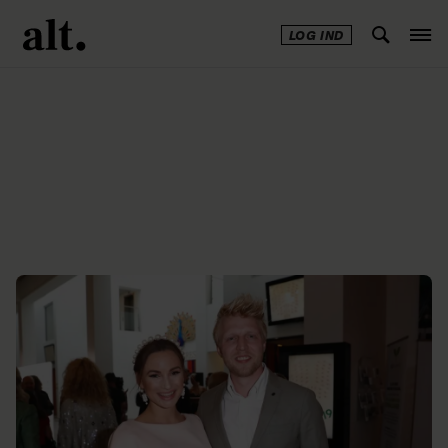
LOG IND
Annonce