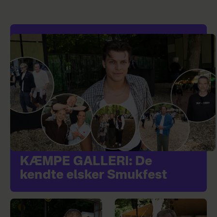
KÆMPE GALLERI: De
kendte elsker Smukfest