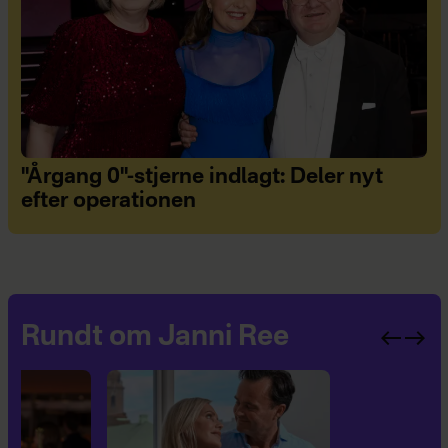
"Årgang 0"-stjerne indlagt: Deler nyt
efter operationen
Rundt om Janni Ree