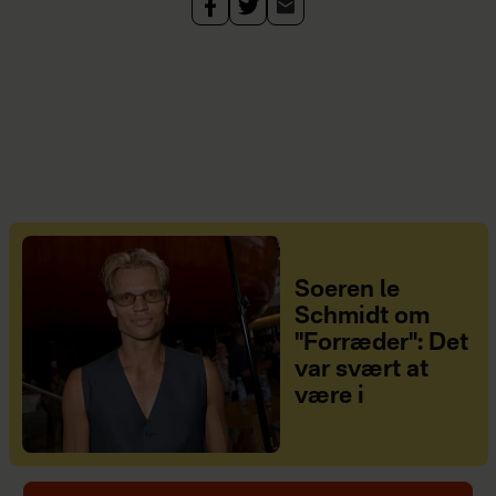
Soeren le
Schmidt om
"Forræder": Det
var svært at
være i