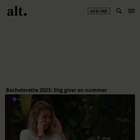
LOG IND
Annonce