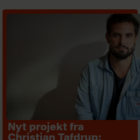
Nyt projekt fra
Christian Tafdrup: