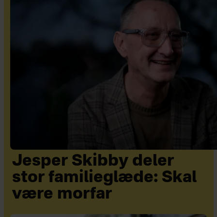
Jesper Skibby deler
stor familieglæde: Skal
være morfar