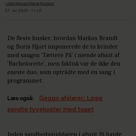
Lotte Røntved Hjarnø
Knudsen
27. Jul 2023 - 11:22
De fleste husker, hvordan Markus Brandt
og Boris Hjort imponerede de to kvinder
med sangen 'Tættere På' i niende afsnit af
'Bachelorette', men faktisk var de ikke den
eneste duo, som optrådte med en sang i
programmet.
Geggo afslører: Linse
Læs også:
sendte tyvekoster med toget
Inden sandhedsmiddagen i afsnit 18 havde