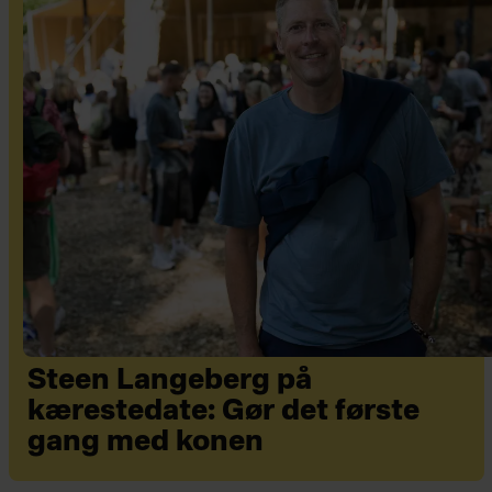
Steen Langeberg på
kærestedate: Gør det første
gang med konen