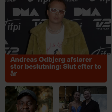
Andreas Odbjerg afslører
stor beslutning: Slut efter to
år