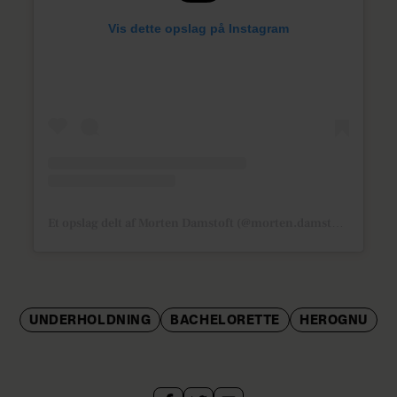
Vis dette opslag på Instagram
Et opslag delt af Morten Damstoft (@morten.damstoft)
UNDERHOLDNING
BACHELORETTE
HEROGNU