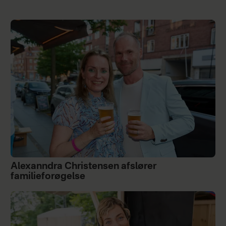
Alexanndra Christensen afslører
familieforøgelse