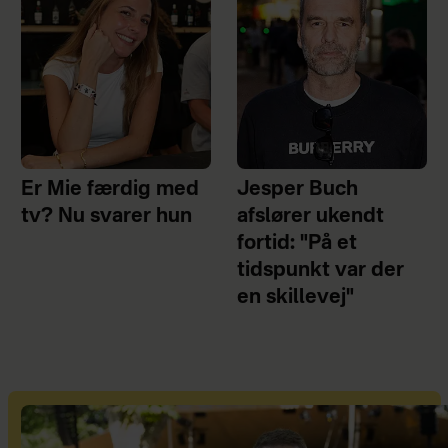
Er Mie færdig med
Jesper Buch
tv? Nu svarer hun
afslører ukendt
fortid: "På et
tidspunkt var der
en skillevej"