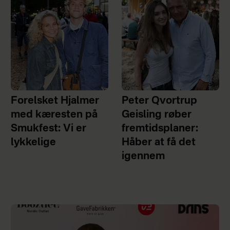
Forelsket Hjalmer
Peter Qvortrup
med kæresten på
Geisling røber
Smukfest: Vi er
fremtidsplaner:
lykkelige
Håber at få det
igennem