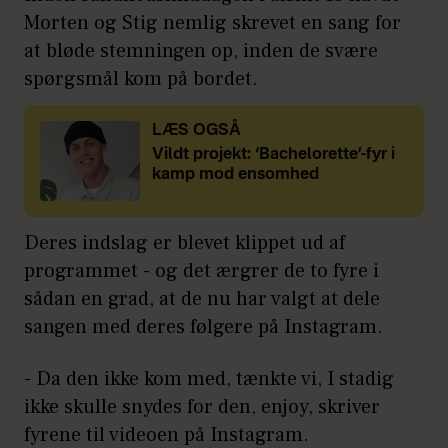
Morten og Stig nemlig skrevet en sang for
at bløde stemningen op, inden de svære
spørgsmål kom på bordet.
LÆS OGSÅ
Vildt projekt: ‘Bachelorette’-fyr i
kamp mod ensomhed
Deres indslag er blevet klippet ud af
programmet - og det ærgrer de to fyre i
sådan en grad, at de nu har valgt at dele
sangen med deres følgere på Instagram.
- Da den ikke kom med, tænkte vi, I stadig
ikke skulle snydes for den, enjoy, skriver
fyrene til videoen på Instagram.