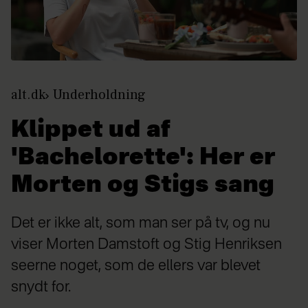
alt.dk
Underholdning
Klippet ud af
'Bachelorette': Her er
Morten og Stigs sang
Det er ikke alt, som man ser på tv, og nu
viser Morten Damstoft og Stig Henriksen
seerne noget, som de ellers var blevet
snydt for.