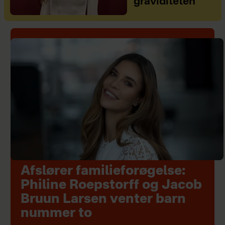
graviditeten
Afslører familieforøgelse:
Philine Roepstorff og Jacob
Bruun Larsen venter barn
nummer to