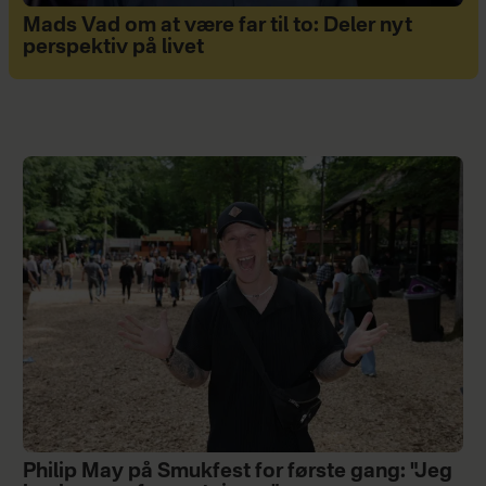
Mads Vad om at være far til to: Deler nyt
perspektiv på livet
Philip May på Smukfest for første gang: "Jeg