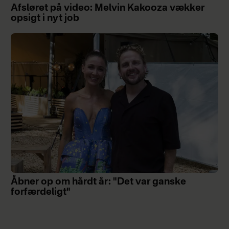
Afsløret på video: Melvin Kakooza vækker
opsigt i nyt job
Åbner op om hårdt år: "Det var ganske
forfærdeligt"