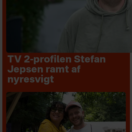
TV 2-profilen Stefan
Jepsen ramt af
nyresvigt