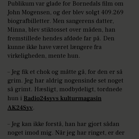
Publikum var glade for Bornedals film om
John Mogensen, og der blev solgt 409.269
biografbilletter. Men sangerens datter,
Minna, blev stiktosset over måden, han
fremstillede hendes afdøde far på. Den
kunne ikke have været længere fra
virkeligheden, mente hun.
– Jeg fik et chok og måtte gå, for den er så
grim. Jeg har aldrig nogensinde set noget
så grimt. Hæsligt, modbydeligt, tordnede
hun i
Radio24syvs kulturmagasin
AK24Syv
.
– Jeg kan ikke forstå, han har gjort sådan
noget imod mig. Når jeg har ringet, er der