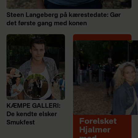
Steen Langeberg på kærestedate: Gør
det første gang med konen
KÆMPE GALLERI:
De kendte elsker
Forelsket
Smukfest
Hjalmer