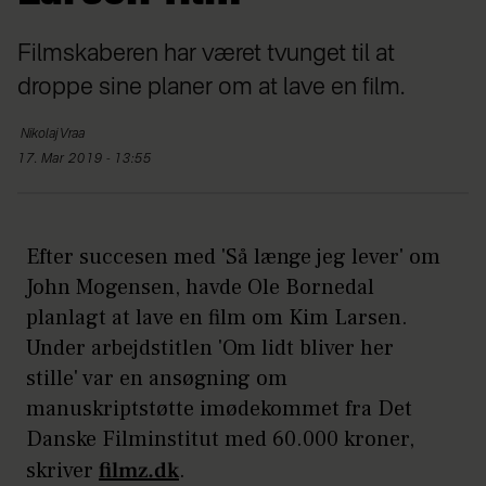
Filmskaberen har været tvunget til at
droppe sine planer om at lave en film.
Nikolaj
Vraa
17. Mar 2019 - 13:55
Efter succesen med 'Så længe jeg lever' om
John Mogensen, havde Ole Bornedal
planlagt at lave en film om Kim Larsen.
Under arbejdstitlen 'Om lidt bliver her
stille' var en ansøgning om
manuskriptstøtte imødekommet fra Det
Danske Filminstitut med 60.000 kroner,
skriver
filmz.dk
.