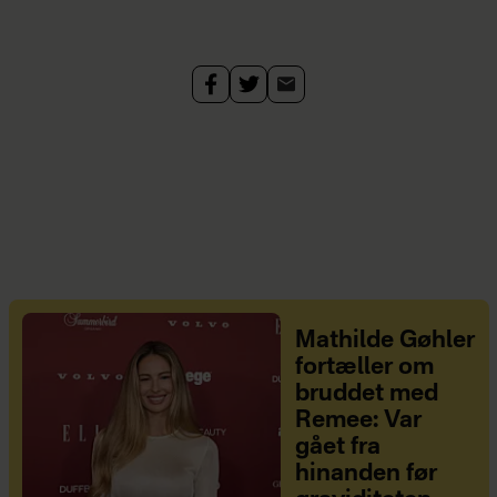
Mathilde Gøhler
fortæller om
bruddet med
Remee: Var
gået fra
hinanden før