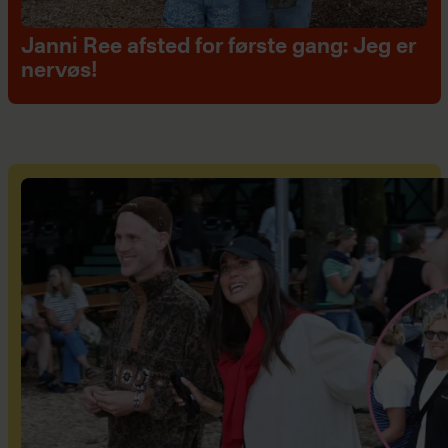
Janni Ree afsted for første gang: Jeg er
nervøs!