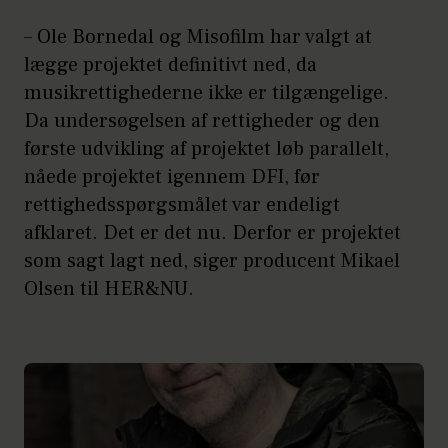
– Ole Bornedal og Misofilm har valgt at
lægge projektet definitivt ned, da
musikrettighederne ikke er tilgængelige.
Da undersøgelsen af rettigheder og den
første udvikling af projektet løb parallelt,
nåede projektet igennem DFI, før
rettighedsspørgsmålet var endeligt
afklaret. Det er det nu. Derfor er projektet
som sagt lagt ned, siger producent Mikael
Olsen til HER&NU.