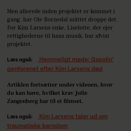
Men allerede inden projektet er kommet i
gang, har Ole Bornedal måttet droppe det.
For Kim Larsens enke, Liselotte, der ejer
rettighederne til hans musik, har afvist
projektet.
Hemmeligt møde: Gasolin’
Læs også:
genforenet efter Kim Larsens død
Artiklen fortsætter under videoen, hvor
du kan høre, hvilket krav Julie
Zangenberg har til et filmset.
Kim Larsens taler ud om
Læs også:
traumatiske barndom