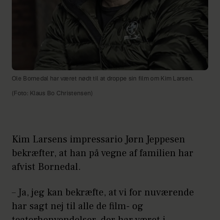
Ole Bornedal har været nødt til at droppe sin film om Kim Larsen.
(Foto: Klaus Bo Christensen)
Kim Larsens impressario Jørn Jeppesen
bekræfter, at han på vegne af familien har
afvist Bornedal.
– Ja, jeg kan bekræfte, at vi for nuværende
har sagt nej til alle de film- og
teaterhenvendelser, der har været i