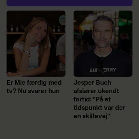
Er Mie færdig med
Jesper Buch
tv? Nu svarer hun
afslører ukendt
fortid: "På et
tidspunkt var der
en skillevej"