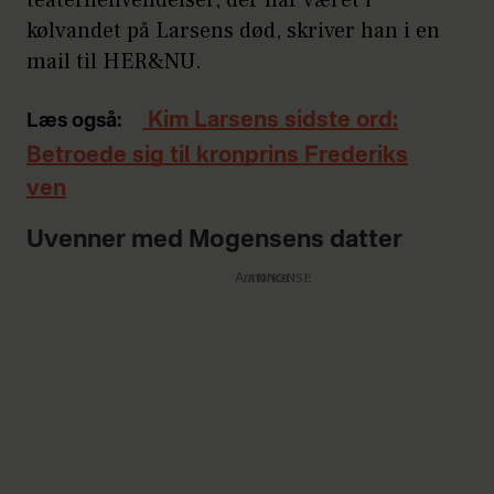
kølvandet på Larsens død, skriver han i en
mail til HER&NU.
Kim Larsens sidste ord:
Læs også:
Betroede sig til kronprins Frederiks
ven
Uvenner med Mogensens datter
Annonce