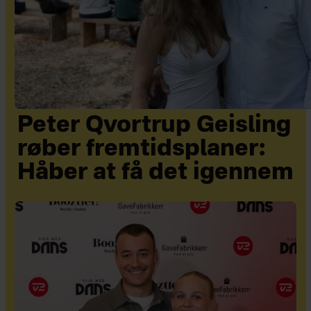
Peter Qvortrup Geisling
røber fremtidsplaner:
Håber at få det igennem