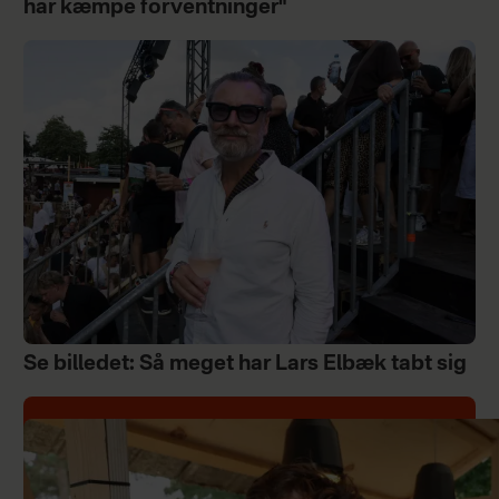
har kæmpe forventninger"
Se billedet: Så meget har Lars Elbæk tabt sig