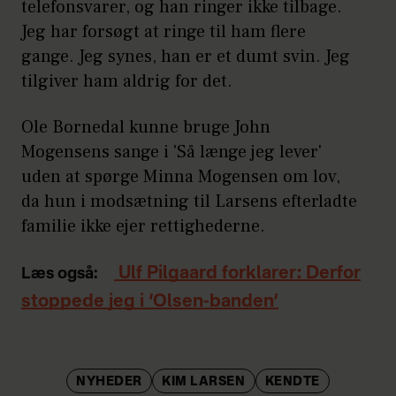
telefonsvarer, og han ringer ikke tilbage.
Jeg har forsøgt at ringe til ham flere
gange. Jeg synes, han er et dumt svin. Jeg
tilgiver ham aldrig for det.
Ole Bornedal kunne bruge John
Mogensens sange i 'Så længe jeg lever'
uden at spørge Minna Mogensen om lov,
da hun i modsætning til Larsens efterladte
familie ikke ejer rettighederne.
Ulf Pilgaard forklarer: Derfor
Læs også:
stoppede jeg i ‘Olsen-banden’
NYHEDER
KIM LARSEN
KENDTE