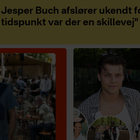
Jesper Buch afslører ukendt fo
tidspunkt var der en skillevej"