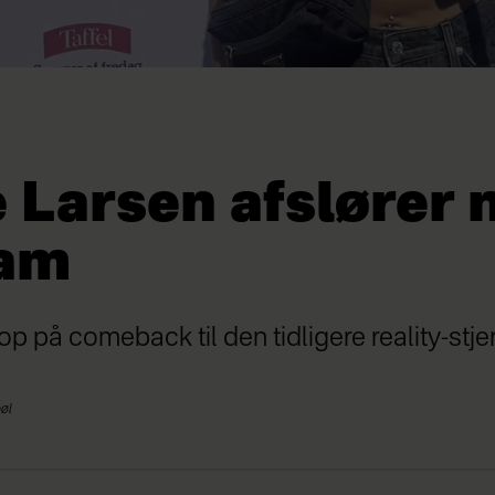
 Larsen afslører 
am
op på comeback til den tidligere reality-stje
bøl