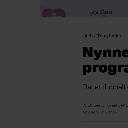
alt.dk
Tv-nyheder
Nynne
progr
Der er dobbelt 
Amalie Jensen og Louise
Vils
12. Aug 2024 - 07:27