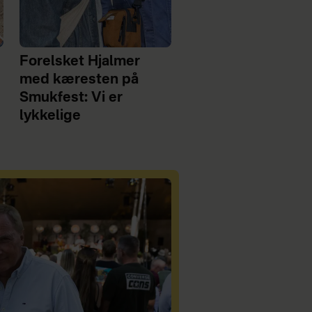
Forelsket Hjalmer
med kæresten på
Smukfest: Vi er
lykkelige