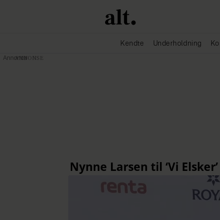
Kendte
Underholdning
Ko
Annonce