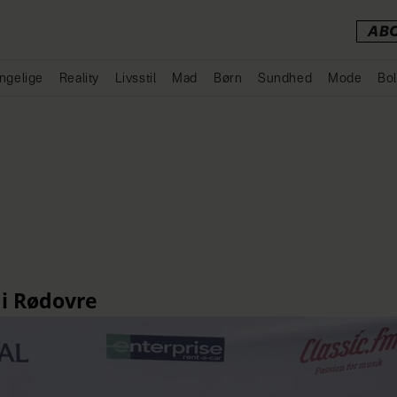
AB
ngelige
Reality
Livsstil
Mad
Børn
Sundhed
Mode
Bol
Annonce