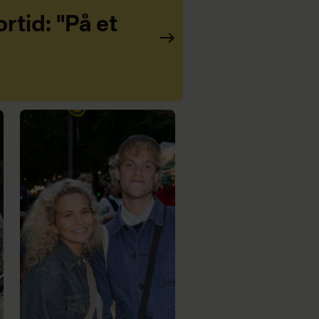
rtid: "På et