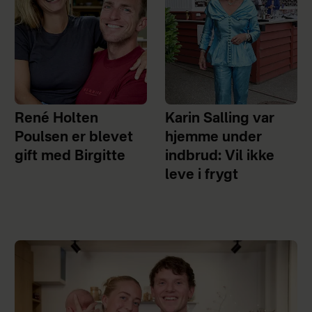
René Holten
Karin Salling var
Poulsen er blevet
hjemme under
gift med Birgitte
indbrud: Vil ikke
leve i frygt