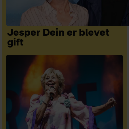
Jesper Dein er blevet
gift