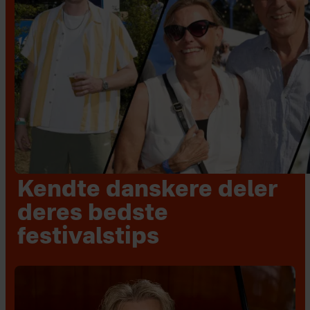
Kendte danskere deler
deres bedste
festivalstips