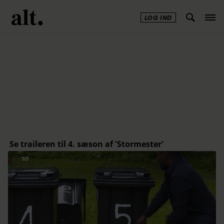
LOG IND
Annonce