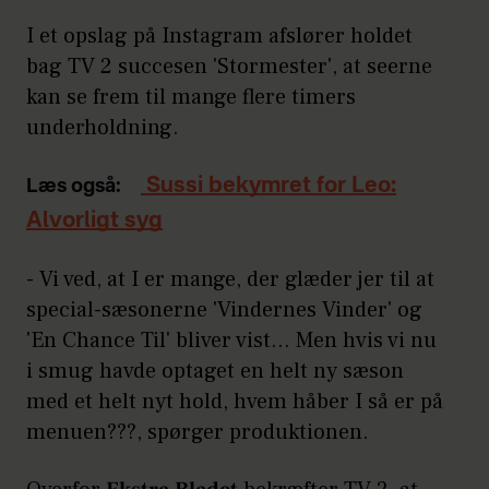
I et opslag på Instagram afslører holdet
bag TV 2 succesen 'Stormester', at seerne
kan se frem til mange flere timers
underholdning.
Sussi bekymret for Leo:
Læs også:
Alvorligt syg
- Vi ved, at I er mange, der glæder jer til at
special-sæsonerne 'Vindernes Vinder' og
'En Chance Til' bliver vist... Men hvis vi nu
i smug havde optaget en helt ny sæson
med et helt nyt hold, hvem håber I så er på
menuen???, spørger produktionen.