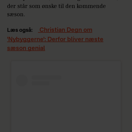
der står som ønske til den kommende
sæson.
Christian Degn om
Læs også:
'Nybyggerne': Derfor bliver næste
sæson genial