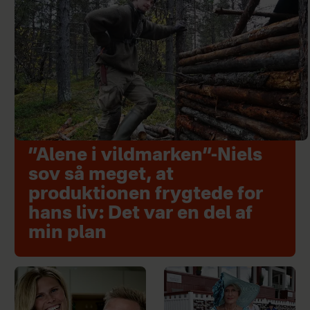
”Alene i vildmarken”-Niels
sov så meget, at
produktionen frygtede for
hans liv: Det var en del af
min plan