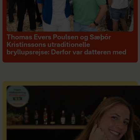
Thomas Evers Poulsen og Sæþór
Kristínssons utraditionelle
bryllupsrejse: Derfor var datteren med