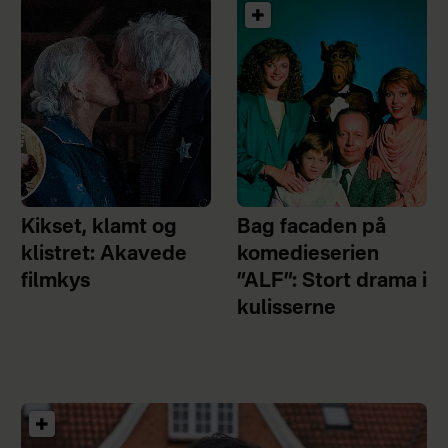
Kikset, klamt og
Bag facaden på
klistret: Akavede
komedieserien
filmkys
”ALF”: Stort drama i
kulisserne