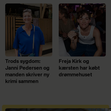
Trods sygdom:
Freja Kirk og
Janni Pedersen og
kærsten har købt
manden skriver ny
drømmehuset
krimi sammen