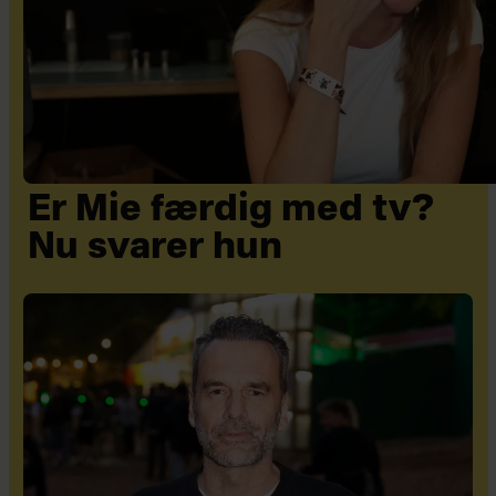
Er Mie færdig med tv?
Nu svarer hun