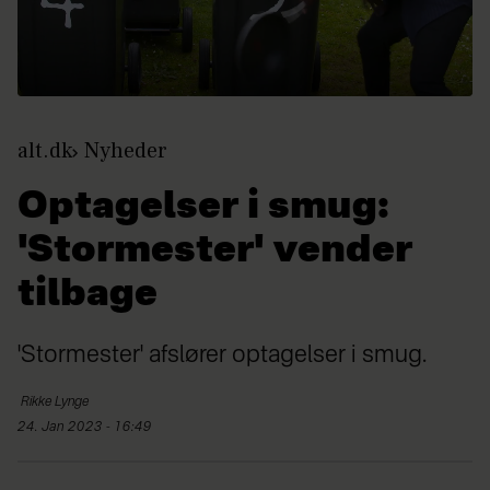
alt.dk
Nyheder
Optagelser i smug:
'Stormester' vender
tilbage
'Stormester' afslører optagelser i smug.
Rikke
Lynge
24. Jan 2023 - 16:49