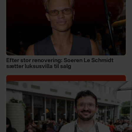
Efter stor renovering: Soeren Le Schmidt
sætter luksusvilla til salg