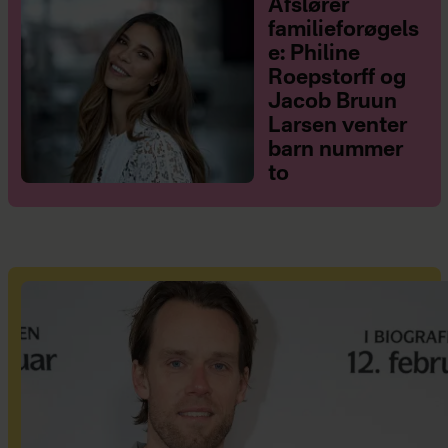
Afslører
familieforøgels
e: Philine
Roepstorff og
Jacob Bruun
Larsen venter
barn nummer
to