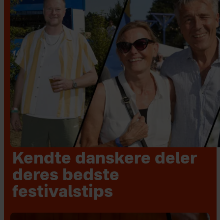
Kendte danskere deler
deres bedste
festivalstips