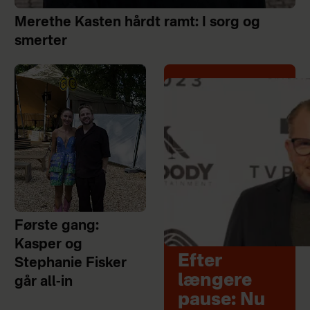
Merethe Kasten hårdt ramt: I sorg og
smerter
Første gang:
Kasper og
Efter
Stephanie Fisker
længere
går all-in
pause: Nu