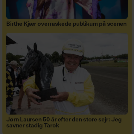
Birthe Kjær overraskede publikum på scenen
Jørn Laursen 50 år efter den store sejr: Jeg
savner stadig Tarok