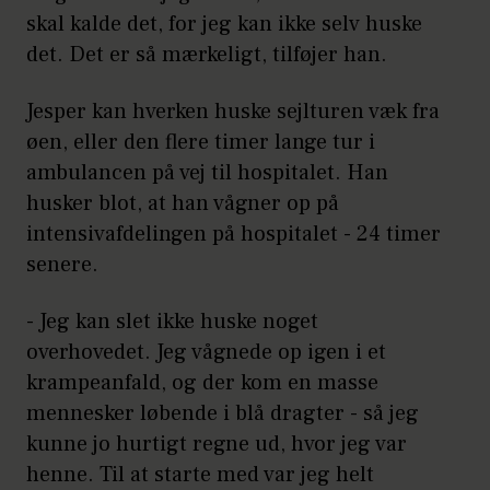
skal kalde det, for jeg kan ikke selv huske
det. Det er så mærkeligt, tilføjer han.
Jesper kan hverken huske sejlturen væk fra
øen, eller den flere timer lange tur i
ambulancen på vej til hospitalet. Han
husker blot, at han vågner op på
intensivafdelingen på hospitalet - 24 timer
senere.
- Jeg kan slet ikke huske noget
overhovedet. Jeg vågnede op igen i et
krampeanfald, og der kom en masse
mennesker løbende i blå dragter - så jeg
kunne jo hurtigt regne ud, hvor jeg var
henne. Til at starte med var jeg helt