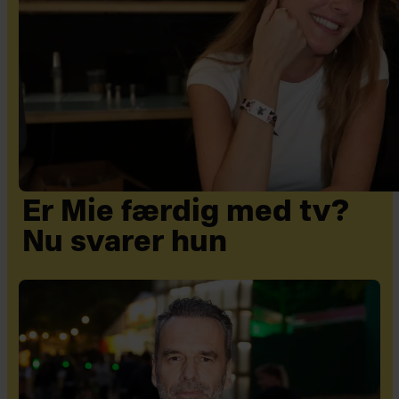
Er Mie færdig med tv?
Nu svarer hun