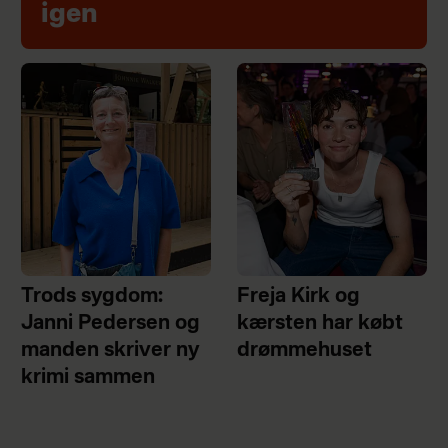
igen
Trods sygdom:
Freja Kirk og
Janni Pedersen og
kærsten har købt
manden skriver ny
drømmehuset
krimi sammen