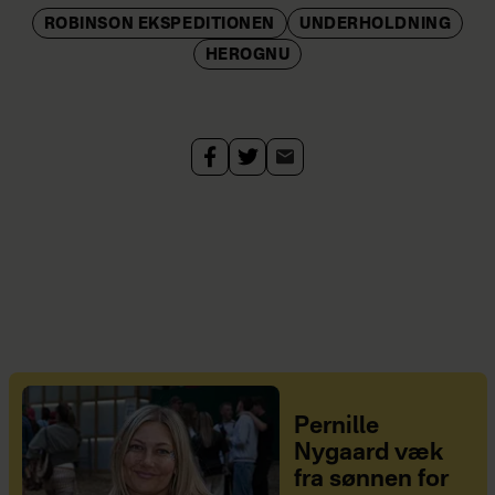
ROBINSON EKSPEDITIONEN
UNDERHOLDNING
HEROGNU
Pernille
Nygaard væk
fra sønnen for