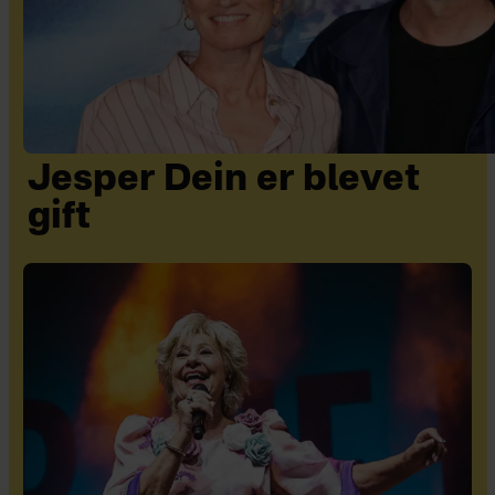
Jesper Dein er blevet
gift