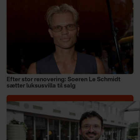
Efter stor renovering: Soeren Le Schmidt
sætter luksusvilla til salg