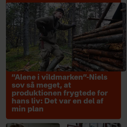
”Alene i vildmarken”-Niels
sov så meget, at
produktionen frygtede for
hans liv: Det var en del af
min plan