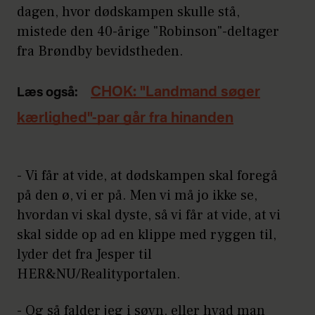
dagen, hvor dødskampen skulle stå,
mistede den 40-årige "Robinson"-deltager
fra Brøndby bevidstheden.
CHOK: "Landmand søger
Læs også:
kærlighed"-par går fra hinanden
- Vi får at vide, at dødskampen skal foregå
på den ø, vi er på. Men vi må jo ikke se,
hvordan vi skal dyste, så vi får at vide, at vi
skal sidde op ad en klippe med ryggen til,
lyder det fra Jesper til
HER&NU/Realityportalen.
- Og så falder jeg i søvn, eller hvad man