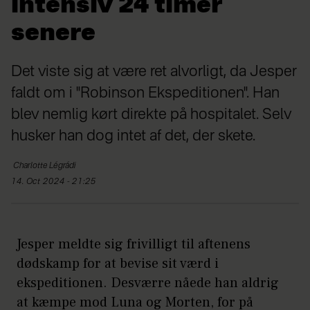
intensiv 24 timer
senere
Det viste sig at være ret alvorligt, da Jesper
faldt om i "Robinson Ekspeditionen". Han
blev nemlig kørt direkte på hospitalet. Selv
husker han dog intet af det, der skete.
Charlotte
Légrádi
14. Oct 2024 - 21:25
Jesper meldte sig frivilligt til aftenens
dødskamp for at bevise sit værd i
ekspeditionen. Desværre nåede han aldrig
at kæmpe mod Luna og Morten, for på