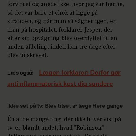
forvirret og anede ikke, hvor jeg var henne,
så det var bare et chok at ligge på
stranden, og når man så vågner igen, er
man på hospitalet, forklarer Jesper, der
efter sin opvågning blev overflyttet til en
anden afdeling, inden han tre dage efter
blev udskrevet.
Lægen forklarer: Derfor gør
Læs også:
antiinflammatorisk kost dig sundere
Ikke set på tv: Blev tilset af læge flere gange
Én af de mange ting, der ikke bliver vist på
tv, er blandt andet, hvad "Robinson"-