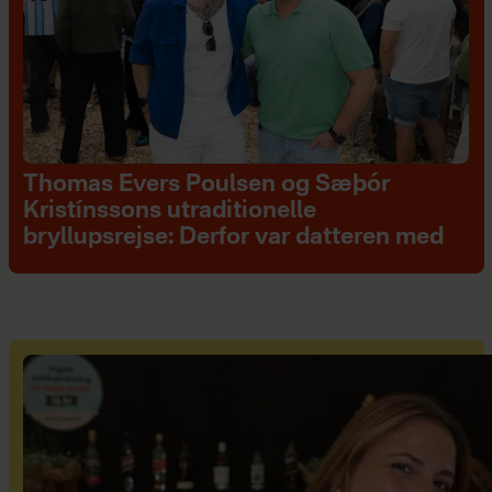
Thomas Evers Poulsen og Sæþór
Kristínssons utraditionelle
bryllupsrejse: Derfor var datteren med