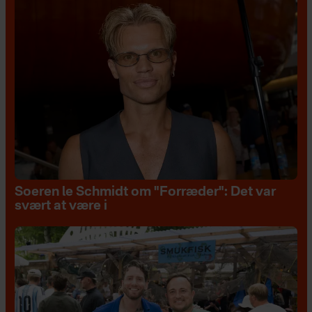
Soeren le Schmidt om "Forræder": Det var
svært at være i