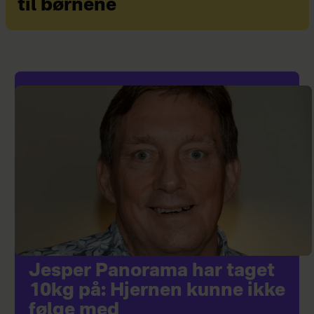
til børnene
Jesper Panorama har taget
10kg på: Hjernen kunne ikke
følge med