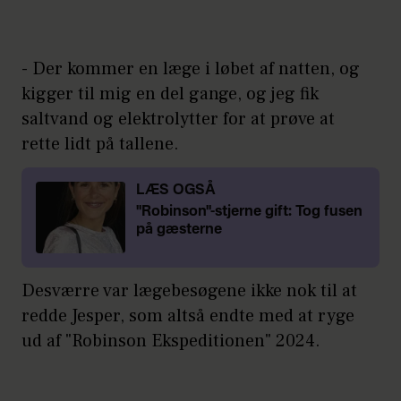
- Der kommer en læge i løbet af natten, og
kigger til mig en del gange, og jeg fik
saltvand og elektrolytter for at prøve at
rette lidt på tallene.
LÆS OGSÅ
"Robinson"-stjerne gift: Tog fusen
på gæsterne
Desværre var lægebesøgene ikke nok til at
redde Jesper, som altså endte med at ryge
ud af "Robinson Ekspeditionen" 2024.