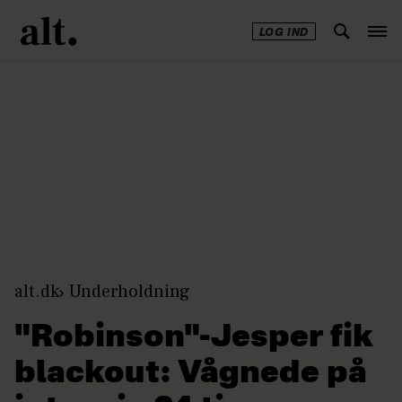
LOG IND
Annonce
alt.dk
Underholdning
"Robinson"-Jesper fik
blackout: Vågnede på