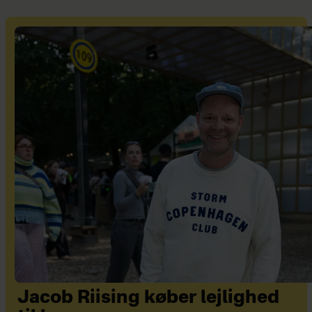
Jacob Riising køber lejlighed