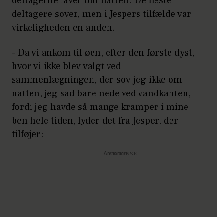
deltagerne laver om natten. De fleste
deltagere sover, men i Jespers tilfælde var
virkeligheden en anden.
- Da vi ankom til øen, efter den første dyst,
hvor vi ikke blev valgt ved
sammenlægningen, der sov jeg ikke om
natten, jeg sad bare nede ved vandkanten,
fordi jeg havde så mange kramper i mine
ben hele tiden, lyder det fra Jesper, der
tilføjer:
Annonce