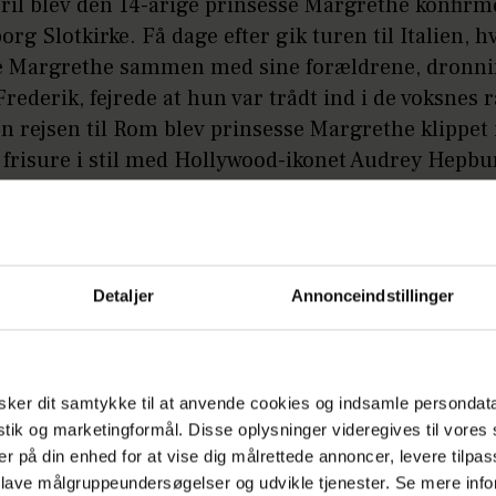
ril blev den 14-årige prinsesse Margrethe konfirme
rg Slotkirke. Få dage efter gik turen til Italien, h
e Margrethe sammen med sine forældrene, dronni
rederik, fejrede at hun var trådt ind i de voksnes 
n rejsen til Rom blev prinsesse Margrethe klippet 
 frisure i stil med Hollywood-ikonet Audrey Hepbu
981
Detaljer
Annonceindstillinger
ker dit samtykke til at anvende cookies og indsamle persondat
istik og marketingformål. Disse oplysninger videregives til vore
er på din enhed for at vise dig målrettede annoncer, levere tilpas
 lave målgruppeundersøgelser og udvikle tjenester. Se mere inf