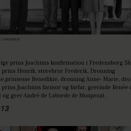
 Ladegaard)
rige prins Joachims konfirmation i Fredensborg Sl
 prins Henrik, storebror Frederik, Dronning
e,prinsesse Benedikte, dronning Anne- Marie, dr
 prins Joachims farmor og farfar, grevinde Renée 
 og grev André de Laborde de Monpezat.
013