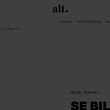
Kendte
Underholdning
Ko
Annonce
alt.dk
Nyheder
SE BI