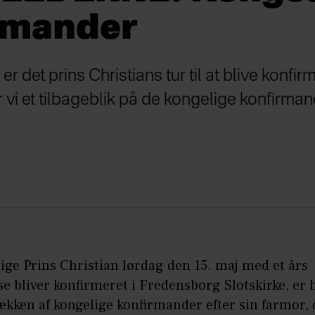
rmander
r det prins Christians tur til at blive konfirm
 vi et tilbageblik på de kongelige konfirm
ige Prins Christian lørdag den 15. maj med et års
se bliver konfirmeret i Fredensborg Slotskirke, er
ækken af kongelige konfirmander efter sin farmor,