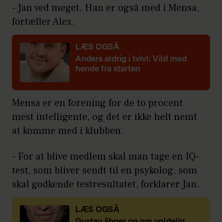
- Jan ved meget. Han er også med i Mensa,
fortæller Alex.
LÆS OGSÅ
Anders aldrig i tvivl: Vild med
hende fra starten
Mensa er en forening for de to procent
mest intelligente, og det er ikke helt nemt
at komme med i klubben.
- For at blive medlem skal man tage en IQ-
test, som bliver sendt til en psykolog, som
skal godkende testresultatet, forklarer Jan.
LÆS OGSÅ
Gustav åbner op om voldelig