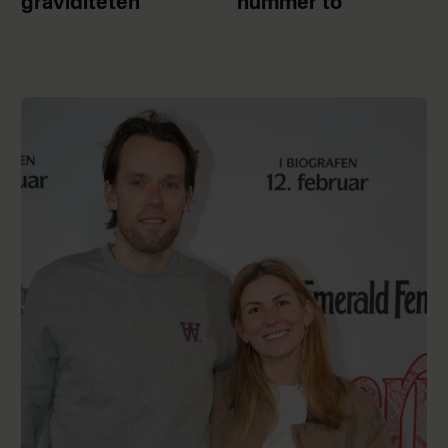
graviditeten
nummer to