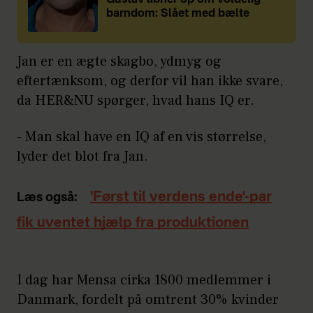
barndom: Slået med bælte
Jan er en ægte skagbo, ydmyg og
eftertænksom, og derfor vil han ikke svare,
da HER&NU spørger, hvad hans IQ er.
- Man skal have en IQ af en vis størrelse,
lyder det blot fra Jan.
'Først til verdens ende'-par
Læs også:
fik uventet hjælp fra produktionen
I dag har Mensa cirka 1800 medlemmer i
Danmark, fordelt på omtrent 30% kvinder