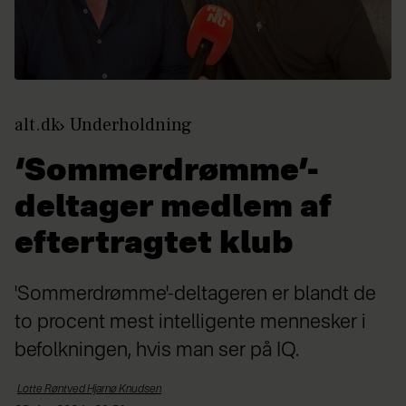
alt.dk
Underholdning
‘Sommerdrømme’-
deltager medlem af
eftertragtet klub
'Sommerdrømme'-deltageren er blandt de
to procent mest intelligente mennesker i
befolkningen, hvis man ser på IQ.
Lotte Røntved Hjarnø
Knudsen