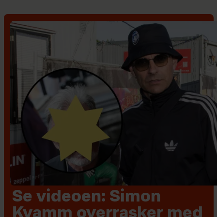
Se videoen: Simon
Kvamm overrasker med