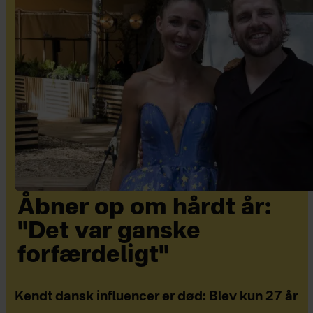
Åbner op om hårdt år:
"Det var ganske
forfærdeligt"
Kendt dansk influencer er død: Blev kun 27 år