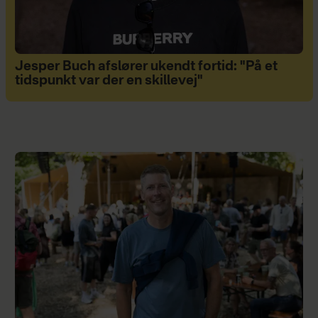
Jesper Buch afslører ukendt fortid: "På et
tidspunkt var der en skillevej"