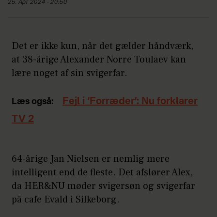
25. Apr 2024 - 20:50
Det er ikke kun, når det gælder håndværk,
at 38-årige Alexander Norre Toulaev kan
lære noget af sin svigerfar.
Fejl i ‘Forræder’: Nu forklarer
Læs også:
TV 2
64-årige Jan Nielsen er nemlig mere
intelligent end de fleste. Det afslører Alex,
da HER&NU møder svigersøn og svigerfar
på cafe Evald i Silkeborg.