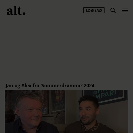
LOG IND
Annonce