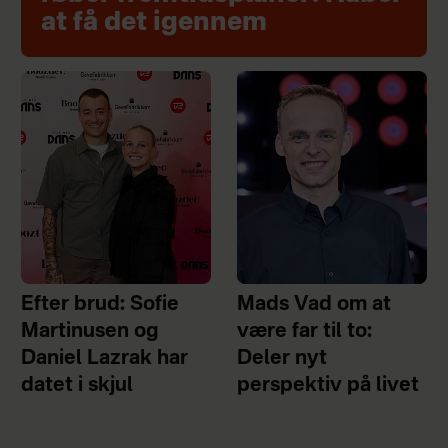
at få det igennem
Efter brud: Sofie
Mads Vad om at
Martinusen og
være far til to:
Daniel Lazrak har
Deler nyt
datet i skjul
perspektiv på livet