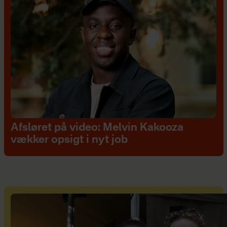
Afsløret på video: Melvin Kakooza
vækker opsigt i nyt job