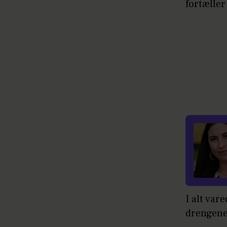
fortæller
I alt var
drengene 