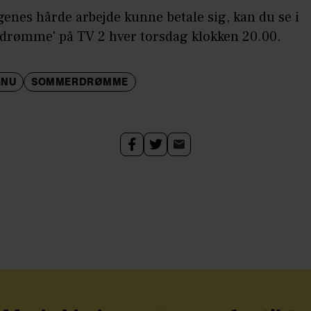
enes hårde arbejde kunne betale sig, kan du se i
rømme' på TV 2 hver torsdag klokken 20.00.
GNU
SOMMERDRØMME