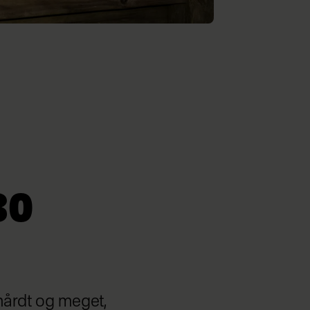
30
hårdt og meget,