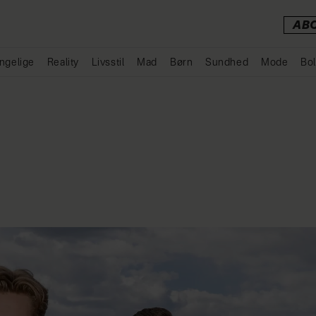
AB
ngelige
Reality
Livsstil
Mad
Børn
Sundhed
Mode
Bol
Annonce