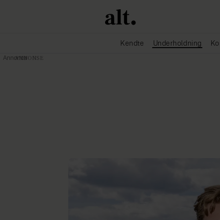
Kendte
Underholdning
Ko
Annonce