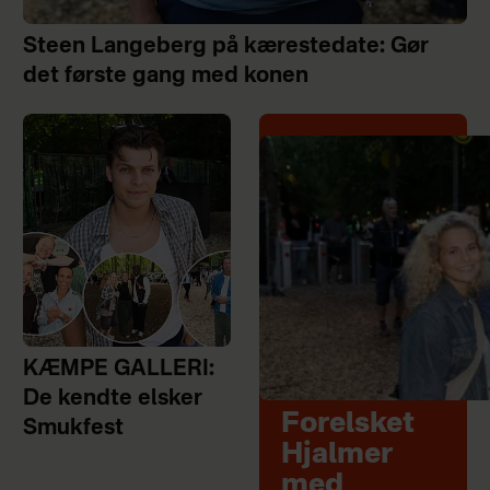
Steen Langeberg på kærestedate: Gør
det første gang med konen
KÆMPE GALLERI:
De kendte elsker
Forelsket
Smukfest
Hjalmer
med