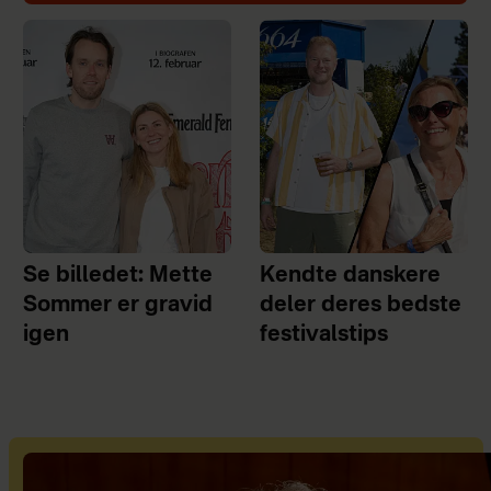
Se billedet: Mette
Kendte danskere
Sommer er gravid
deler deres bedste
igen
festivalstips