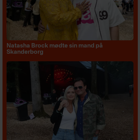
Natasha Brock mødte sin mand på
Skanderborg