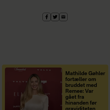
Mathilde Gøhler
fortæller om
bruddet med
Remee: Var
gået fra
hinanden før
graviditeten