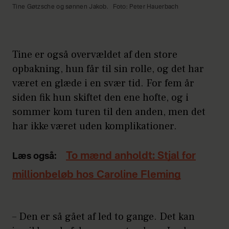
Tine Gøtzsche og sønnen Jakob.
Foto: Peter Hauerbach
Tine er også overvældet af den store
opbakning, hun får til sin rolle, og det har
været en glæde i en svær tid. For fem år
siden fik hun skiftet den ene hofte, og i
sommer kom turen til den anden, men det
har ikke været uden komplikationer.
To mænd anholdt: Stjal for
Læs også:
millionbeløb hos Caroline Fleming
– Den er så gået af led to gange. Det kan