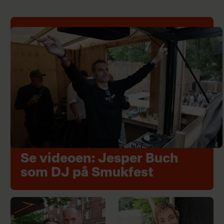
Se videoen: Jesper Buch
som DJ på Smukfest