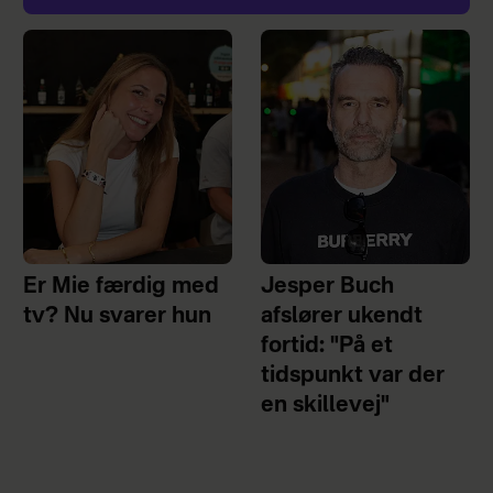
Er Mie færdig med
Jesper Buch
tv? Nu svarer hun
afslører ukendt
fortid: "På et
tidspunkt var der
en skillevej"