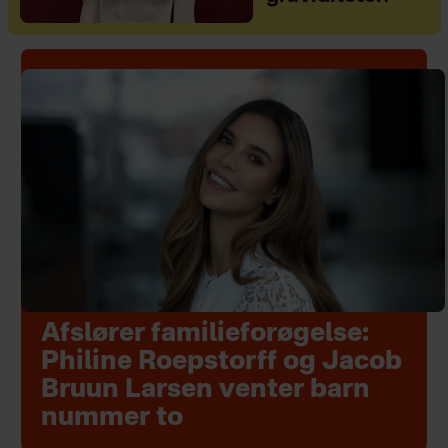
Afslører familieforøgelse:
Philine Roepstorff og Jacob
Bruun Larsen venter barn
nummer to