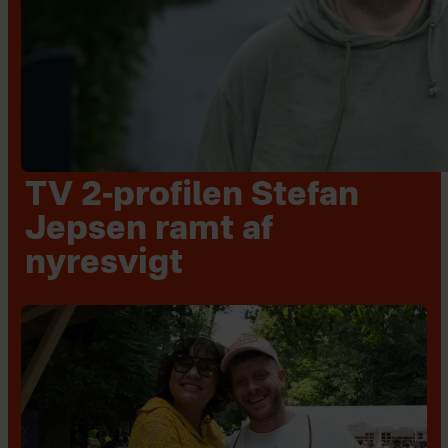
TV 2-profilen Stefan
Jepsen ramt af
nyresvigt