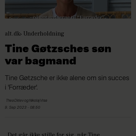
alt.dk
Underholdning
Tine Gøtzsches søn
var bagmand
Tine Gøtzsche er ikke alene om sin succes
i 'Forræder'.
Thea Ditlev og
Nikolaj Vraa
9. Sep 2023 - 08:50
Det går ikke stille for sig, når Tine