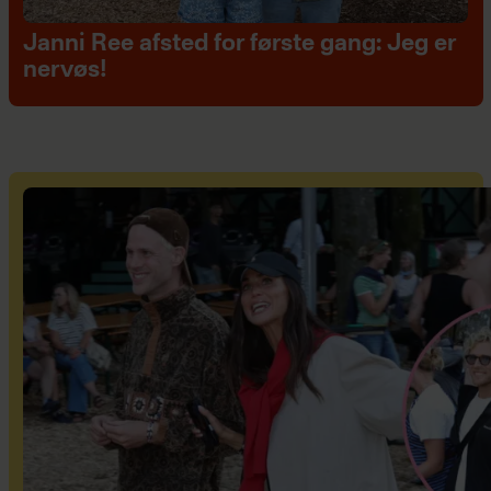
Janni Ree afsted for første gang: Jeg er
nervøs!