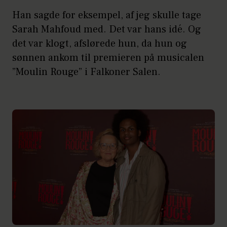
Han sagde for eksempel, af jeg skulle tage
Sarah Mahfoud med. Det var hans idé. Og
det var klogt, afslørede hun, da hun og
sønnen ankom til premieren på musicalen
”Moulin Rouge” i Falkoner Salen.