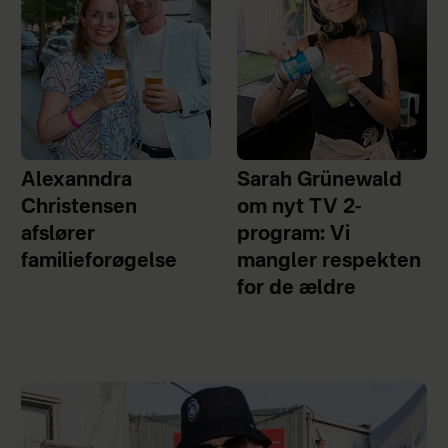
Alexanndra
Sarah Grünewald
Christensen
om nyt TV 2-
afslører
program: Vi
familieforøgelse
mangler respekten
for de ældre