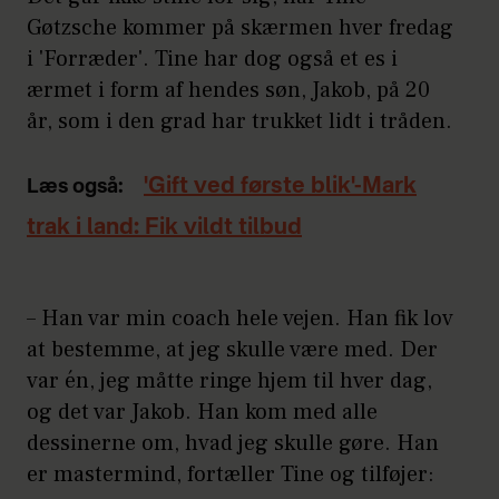
Gøtzsche kommer på skærmen hver fredag
i 'Forræder'. Tine har dog også et es i
ærmet i form af hendes søn, Jakob, på 20
år, som i den grad har trukket lidt i tråden.
'Gift ved første blik'-Mark
Læs også:
trak i land: Fik vildt tilbud
– Han var min coach hele vejen. Han fik lov
at bestemme, at jeg skulle være med. Der
var én, jeg måtte ringe hjem til hver dag,
og det var Jakob. Han kom med alle
dessinerne om, hvad jeg skulle gøre. Han
er mastermind, fortæller Tine og tilføjer: