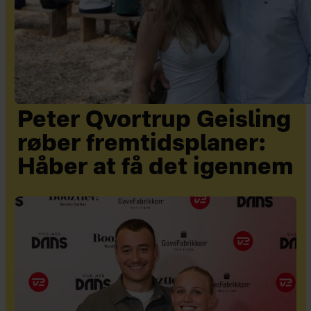
Peter Qvortrup Geisling
røber fremtidsplaner:
Håber at få det igennem