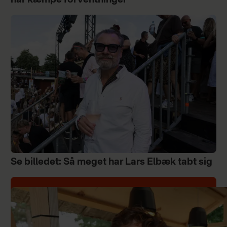
har kæmpe forventninger"
Se billedet: Så meget har Lars Elbæk tabt sig