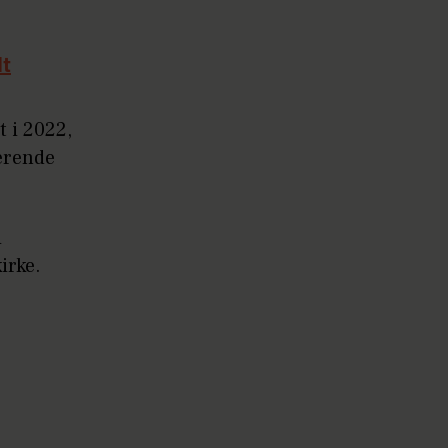
dt
t i 2022,
værende
i
kirke.