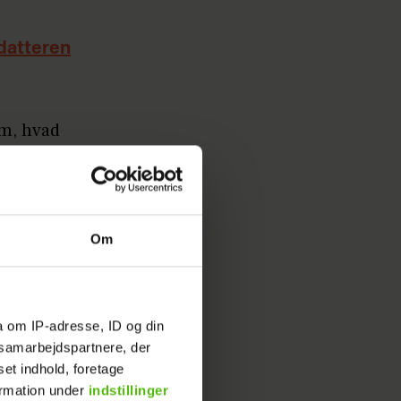
 datteren
om, hvad
yans
ne, og
Om
t andet
a om IP-adresse, ID og din
s samarbejdspartnere, der
et
: Her
set indhold, foretage
ormation under
indstillinger