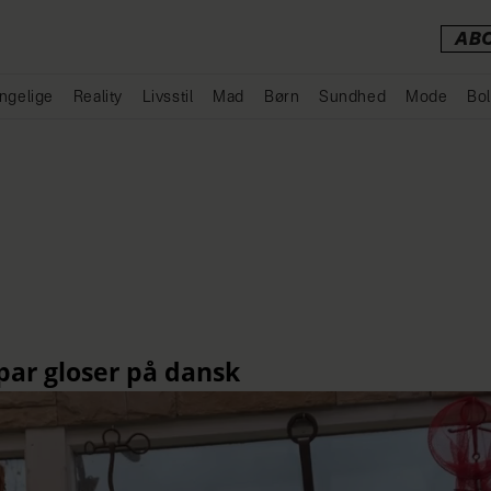
AB
ngelige
Reality
Livsstil
Mad
Børn
Sundhed
Mode
Bol
Annonce