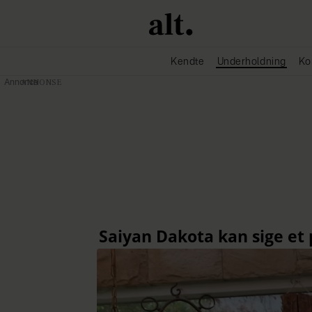
Kendte
Underholdning
Ko
Annonce