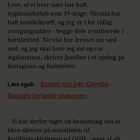
Love, at vi hver især har haft
sygdomsforløb som 19-årige. Nicolai har
haft testikelkræft, og jeg er i for tidlig
overgangsalder - begge dele resulterede i
barnløshed. Nicolai har frosset sin sæd
ned, og jeg skal have æg sat op via
ægdonation, skriver Josefine i et opslag på
Instagram og fortsætter:
Scorer nyt job: Camilla
Læs også:
Boraghi forlader skærmen
- Vi har derfor taget en beslutning om at
blive skrevet på ventelisten til
fertilitetsafdelingen på OUH - mest af alt