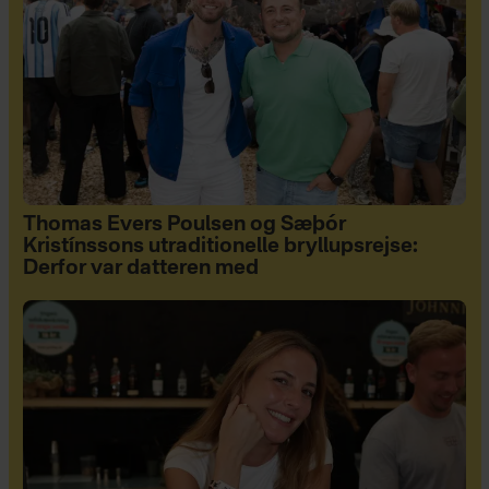
Thomas Evers Poulsen og Sæþór
Kristínssons utraditionelle bryllupsrejse:
Derfor var datteren med