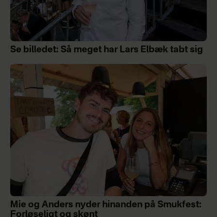
Se billedet: Så meget har Lars Elbæk tabt sig
Mie og Anders nyder hinanden på Smukfest:
Forløseligt og skønt