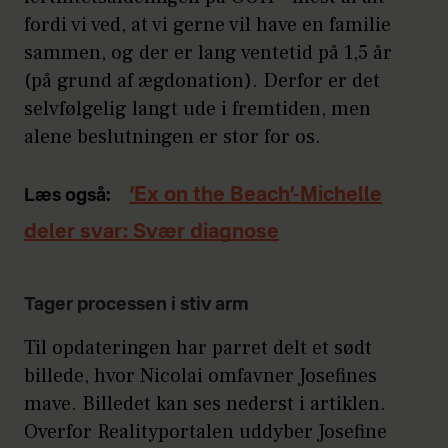
fordi vi ved, at vi gerne vil have en familie
sammen, og der er lang ventetid på 1,5 år
(på grund af ægdonation). Derfor er det
selvfølgelig langt ude i fremtiden, men
alene beslutningen er stor for os.
‘Ex on the Beach’-Michelle
Læs også:
deler svar: Svær diagnose
Tager processen i stiv arm
Til opdateringen har parret delt et sødt
billede, hvor Nicolai omfavner Josefines
mave. Billedet kan ses nederst i artiklen.
Overfor Realityportalen uddyber Josefine