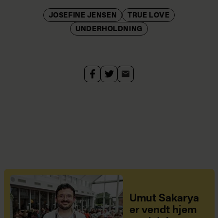
JOSEFINE JENSEN
TRUE LOVE
UNDERHOLDNING
Umut Sakarya
er vendt hjem