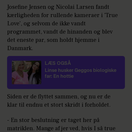
Josefine Jensen og Nicolai Larsen fandt
kærligheden for rullende kameraer i 'True
Love', og selvom de ikke vandt
programmet, vandt de hinanden og blev
det eneste par, som holdt hjemme i
Danmark.
LÆS OGSÅ
Linse husker Geggos biologiske
far: En hottie
Siden er de flyttet sammen, og nu er de
klar til endnu et stort skridt i forholdet.
- En stor beslutning er taget her på
matriklen. Mange af jer ved, hvis I så true