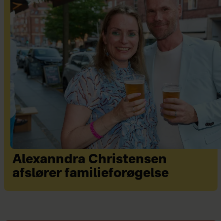
Alexanndra Christensen
afslører familieforøgelse