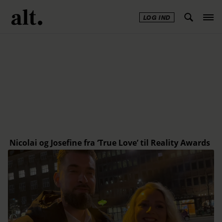
LOG IND
Annonce