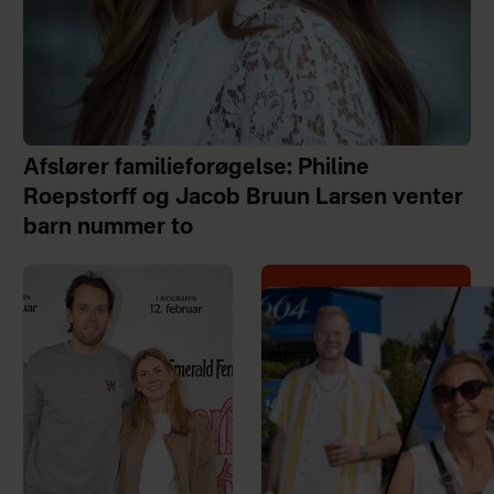
Afslører familieforøgelse: Philine
Roepstorff og Jacob Bruun Larsen venter
barn nummer to