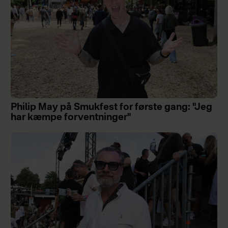
Philip May på Smukfest for første gang: "Jeg
har kæmpe forventninger"