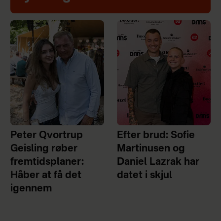
Peter Qvortrup
Efter brud: Sofie
Geisling røber
Martinusen og
fremtidsplaner:
Daniel Lazrak har
Håber at få det
datet i skjul
igennem