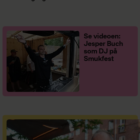
Se videoen:
Jesper Buch
som DJ på
Smukfest