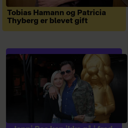
Tobias Hamann og Patricia
Thyberg er blevet gift