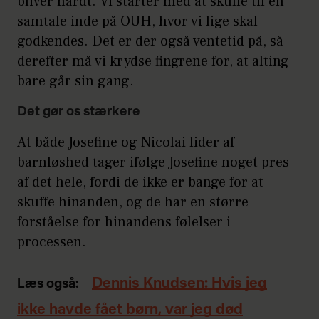
bliver hårdt. Vi starter med at skulle til en
samtale inde på OUH, hvor vi lige skal
godkendes. Det er der også ventetid på, så
derefter må vi krydse fingrene for, at alting
bare går sin gang.
Det gør os stærkere
At både Josefine og Nicolai lider af
barnløshed tager ifølge Josefine noget pres
af det hele, fordi de ikke er bange for at
skuffe hinanden, og de har en større
forståelse for hinandens følelser i
processen.
Dennis Knudsen: Hvis jeg
Læs også:
ikke havde fået børn, var jeg død