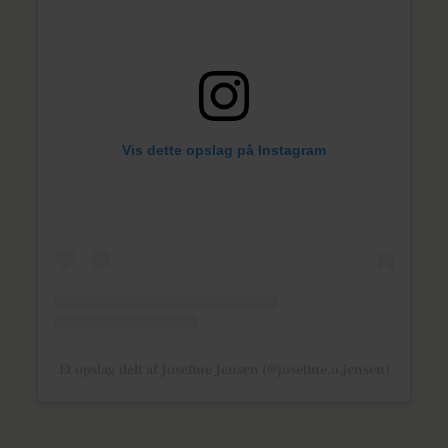
Vis dette opslag på Instagram
Et opslag delt af Josefine Jensen (@josefine.o.jensen)