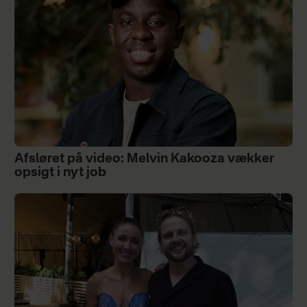
Afsløret på video: Melvin Kakooza vækker
opsigt i nyt job