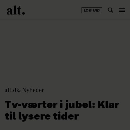
LOG IND
Annonce
alt.dk
Nyheder
Tv-værter i jubel: Klar
til lysere tider