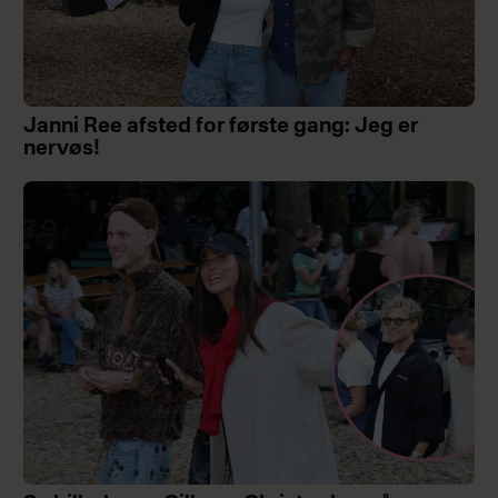
Janni Ree afsted for første gang: Jeg er
nervøs!