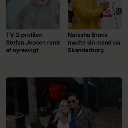
TV 2-profilen
Natasha Brock
Stefan Jepsen ramt
mødte sin mand på
af nyresvigt
Skanderborg