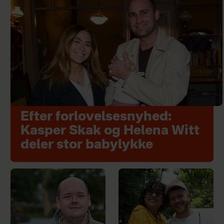
Efter forlovelsesnyhed:
Kasper Skak og Helena Witt
deler stor babylykke