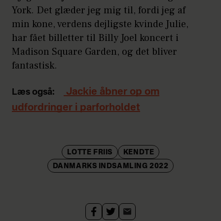
York. Det glæder jeg mig til, fordi jeg af
min kone, verdens dejligste kvinde Julie,
har fået billetter til Billy Joel koncert i
Madison Square Garden, og det bliver
fantastisk.
Jackie åbner op om
Læs også:
udfordringer i parforholdet
LOTTE FRIIS
KENDTE
DANMARKS INDSAMLING 2022