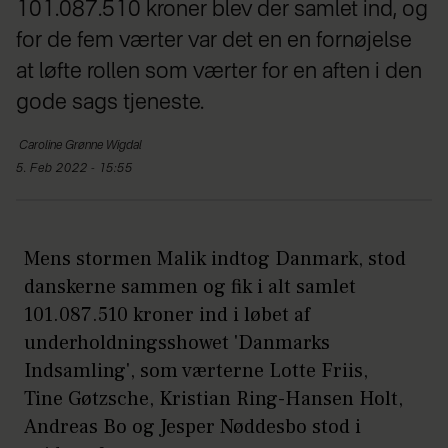
101.087.510 kroner blev der samlet ind, og
for de fem værter var det en en fornøjelse
at løfte rollen som værter for en aften i den
gode sags tjeneste.
Caroline
Grønne Wigdal
5. Feb 2022 - 15:55
Mens stormen Malik indtog Danmark, stod
danskerne sammen og fik i alt samlet
101.087.510 kroner ind i løbet af
underholdningsshowet 'Danmarks
Indsamling', som værterne Lotte Friis,
Tine Gøtzsche, Kristian Ring-Hansen Holt,
Andreas Bo og Jesper Nøddesbo stod i