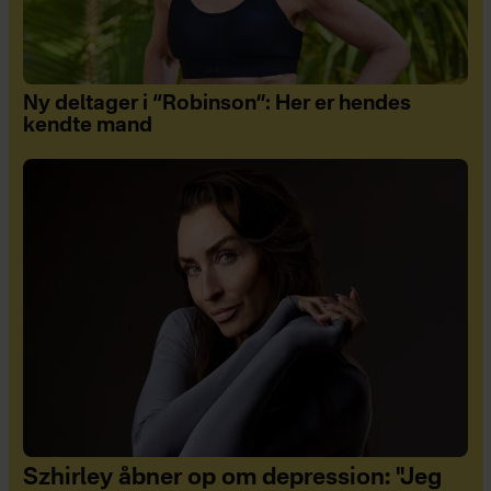
Ny deltager i “Robinson”: Her er hendes
kendte mand
Szhirley åbner op om depression: "Jeg