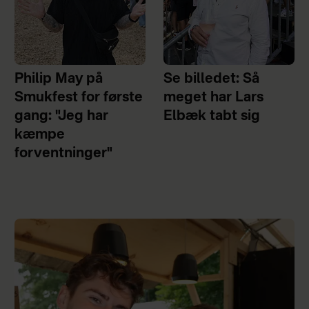
Philip May på
Se billedet: Så
Smukfest for første
meget har Lars
gang: "Jeg har
Elbæk tabt sig
kæmpe
forventninger"