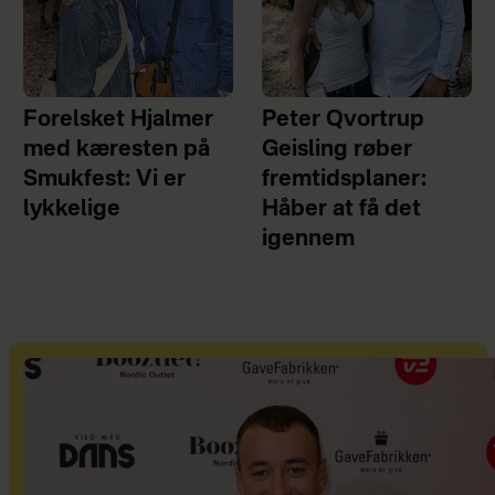
Forelsket Hjalmer
Peter Qvortrup
med kæresten på
Geisling røber
Smukfest: Vi er
fremtidsplaner:
lykkelige
Håber at få det
igennem