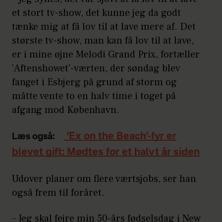
et stort tv-show, det kunne jeg da godt
tænke mig at få lov til at lave mere af. Det
største tv-show, man kan få lov til at lave,
er i mine øjne Melodi Grand Prix, fortæller
'Aftenshowet'-værten, der søndag blev
fanget i Esbjerg på grund af storm og
måtte vente to en halv time i toget på
afgang mod København.
‘Ex on the Beach’-fyr er
Læs også:
blevet gift: Mødtes for et halvt år siden
Udover planer om flere værtsjobs, ser han
også frem til foråret.
– Jeg skal fejre min 50-års fødselsdag i New