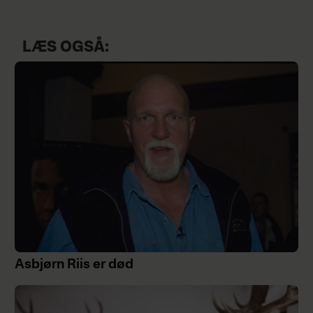
LÆS OGSÅ:
Asbjørn Riis er død