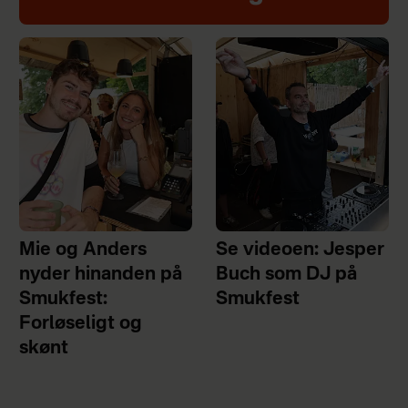
Mie og Anders
Se videoen: Jesper
nyder hinanden på
Buch som DJ på
Smukfest:
Smukfest
Forløseligt og
skønt