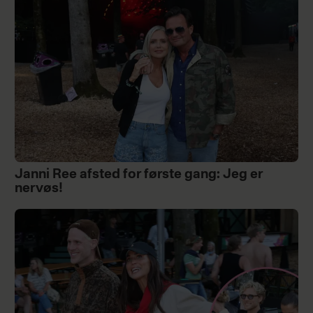
Janni Ree afsted for første gang: Jeg er
nervøs!