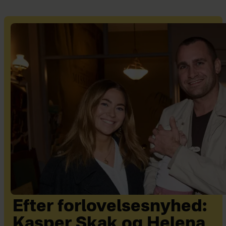
Efter forlovelsesnyhed:
Kasper Skak og Helena