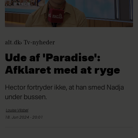
alt.dk
Tv-nyheder
Ude af 'Paradise':
Afklaret med at ryge
Hector fortryder ikke, at han smed Nadja
under bussen.
Louise
Vilsbøl
18. Jun 2024 - 20:01