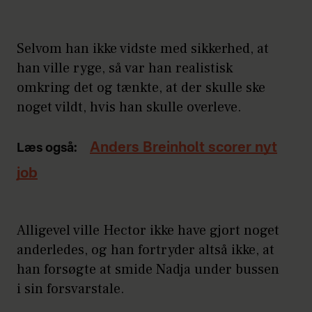
Selvom han ikke vidste med sikkerhed, at
han ville ryge, så var han realistisk
omkring det og tænkte, at der skulle ske
noget vildt, hvis han skulle overleve.
Anders Breinholt scorer nyt
Læs også:
job
Alligevel ville Hector ikke have gjort noget
anderledes, og han fortryder altså ikke, at
han forsøgte at smide Nadja under bussen
i sin forsvarstale.