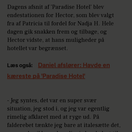
Dagens afsnit af 'Paradise Hotel' blev
endestationen for Hector, som blev valgt
fra af Patricia til fordel for Nadja H. Hele
dagen gik snakken frem og tilbage, og
Hector vidste, at hans muligheder på
hotellet var begrænset.
Daniel afslører: Havde en
Læs også:
kæreste på 'Paradise Hotel'
- Jeg syntes, det var en super svær
situation, jeg stod i, og jeg var egentlig
rimelig afklaret med at ryge ud. På
falderebet tænkte jeg bare at italesætte det,