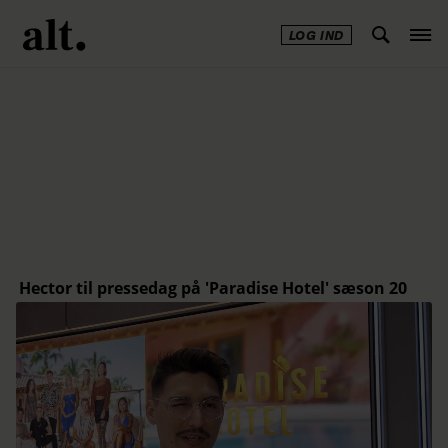
LOG IND
Annonce