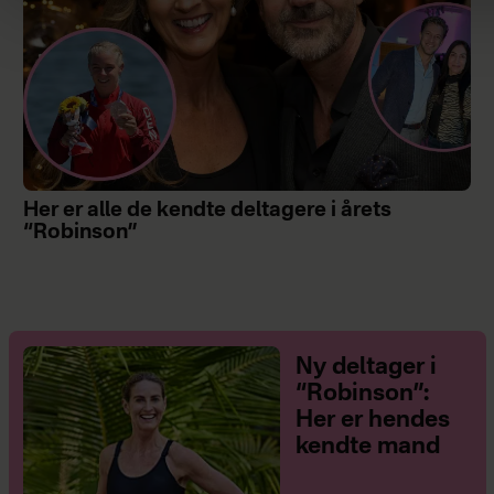
Her er alle de kendte deltagere i årets
“Robinson”
Ny deltager i
“Robinson”:
Her er hendes
kendte mand