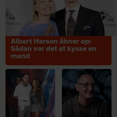
Albert Harson åbner op:
Sådan var det at kysse en
mand