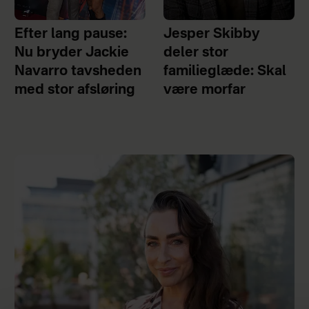
Efter lang pause:
Jesper Skibby
Nu bryder Jackie
deler stor
Navarro tavsheden
familieglæde: Skal
med stor afsløring
være morfar