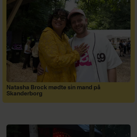
Natasha Brock mødte sin mand på
Skanderborg