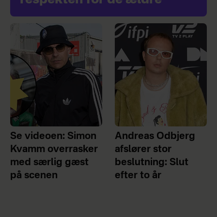
respekten for de ældre
Se videoen: Simon
Andreas Odbjerg
Kvamm overrasker
afslører stor
med særlig gæst
beslutning: Slut
på scenen
efter to år