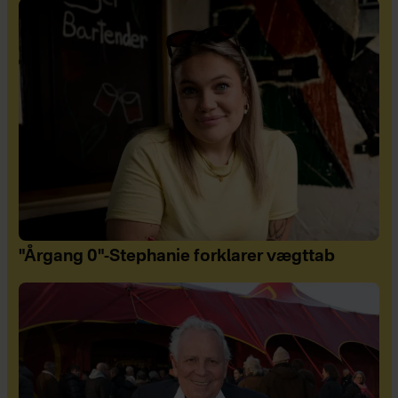
"Årgang 0"-Stephanie forklarer vægttab