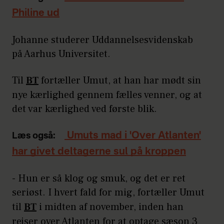
Philine ud
Johanne studerer Uddannelsesvidenskab
på Aarhus Universitet.
Til
BT
fortæller Umut, at han har mødt sin
nye kærlighed gennem fælles venner, og at
det var kærlighed ved første blik.
Umuts mad i 'Over Atlanten'
Læs også:
har givet deltagerne sul på kroppen
- Hun er så klog og smuk, og det er ret
seriøst. I hvert fald for mig, fortæller Umut
til
BT
i midten af november, inden han
rejser over Atlanten for at optage sæson 3