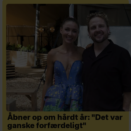
Åbner op om hårdt år: "Det var
ganske forfærdeligt"