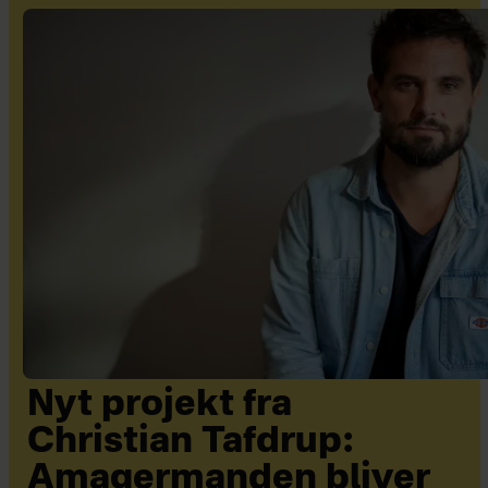
Nyt projekt fra
Christian Tafdrup:
Amagermanden bliver