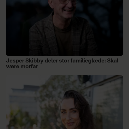
Jesper Skibby deler stor familieglæde: Skal
være morfar