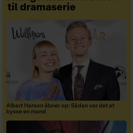
til dramaserie
Albert Harson åbner op: Sådan var det at
kysse en mand