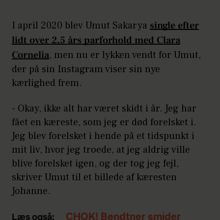
I april 2020 blev Umut Sakarya
single efter
lidt over 2,5 års parforhold med Clara
Cornelia
, men nu er lykken vendt for Umut,
der på sin Instagram viser sin nye
kærlighed frem.
- Okay, ikke alt har været skidt i år. Jeg har
fået en kæreste, som jeg er død forelsket i.
Jeg blev forelsket i hende på et tidspunkt i
mit liv, hvor jeg troede, at jeg aldrig ville
blive forelsket igen, og der tog jeg fejl,
skriver Umut til et billede af kæresten
Johanne.
CHOK! Bendtner smider
Læs også: