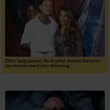
Efter lang pause: Nu bryder Jackie Navarro
tavsheden med stor afsløring