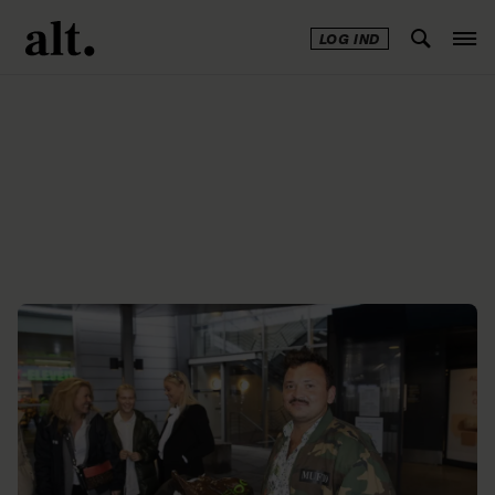
LOG IND
Annonce