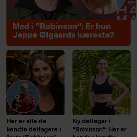
Med i “Robinson”: Er hun
Jeppe Ølgaards kæreste?
Her er alle de
Ny deltager i
kendte deltagere i
“Robinson”: Her er