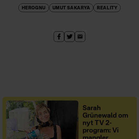
HEROGNU
UMUT SAKARYA
REALITY
Sarah
Grünewald om
nyt TV 2-
program: Vi
mangler