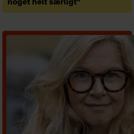
noget helt særligt"