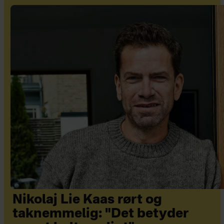
Nikolaj Lie Kaas rørt og
taknemmelig: "Det betyder