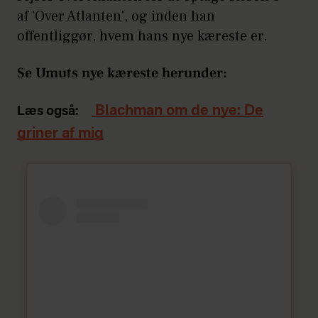
af 'Over Atlanten', og inden han
offentliggør, hvem hans nye kæreste er.
Se Umuts nye kæreste herunder:
Blachman om de nye: De
Læs også:
griner af mig