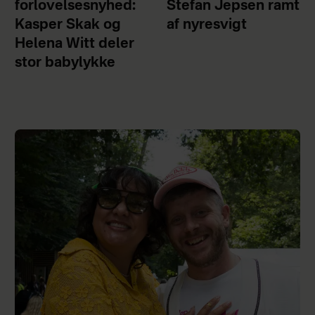
forlovelsesnyhed:
Stefan Jepsen ramt
Kasper Skak og
af nyresvigt
Helena Witt deler
stor babylykke