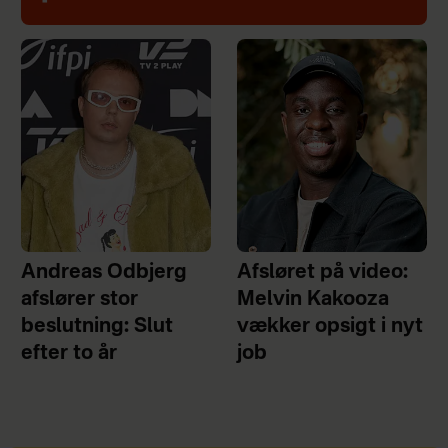
Andreas Odbjerg
Afsløret på video:
afslører stor
Melvin Kakooza
beslutning: Slut
vækker opsigt i nyt
efter to år
job