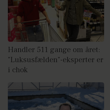
Handler 511 gange om året:
"Luksusfælden"-eksperter er
i chok