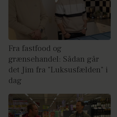
Fra fastfood og
grænsehandel: Sådan går
det Jim fra "Luksusfælden" i
dag