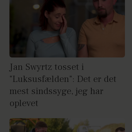
Jan Swyrtz tosset i
"Luksusfælden": Det er det
mest sindssyge, jeg har
oplevet