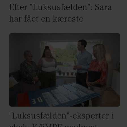
Efter "Luksusfælden": Sara
har fået en kæreste
"Luksusfælden"-eksperter i