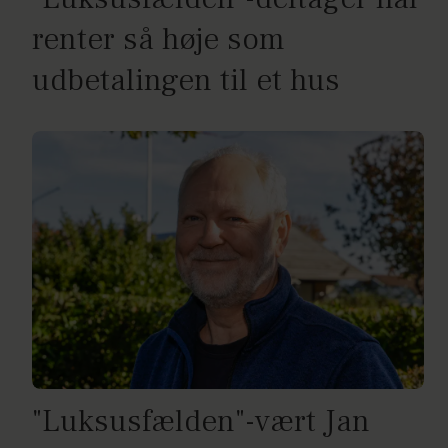
renter så høje som
udbetalingen til et hus
"Luksusfælden"-vært Jan