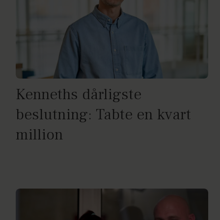
Kenneths dårligste
beslutning: Tabte en kvart
million