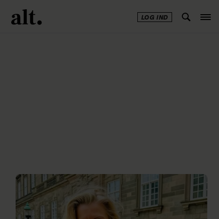
LOG IND
Annonce