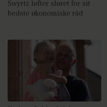
Swyrtz løfter sløret for sit
bedste økonomiske råd