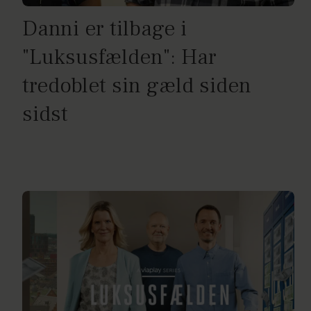
Danni er tilbage i
"Luksusfælden": Har
tredoblet sin gæld siden
sidst