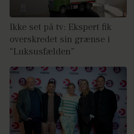
Ikke set på tv: Ekspert fik
overskredet sin grænse i
“Luksusfælden”