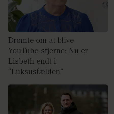
Drømte om at blive
YouTube-stjerne: Nu er
Lisbeth endt i
“Luksusfælden”