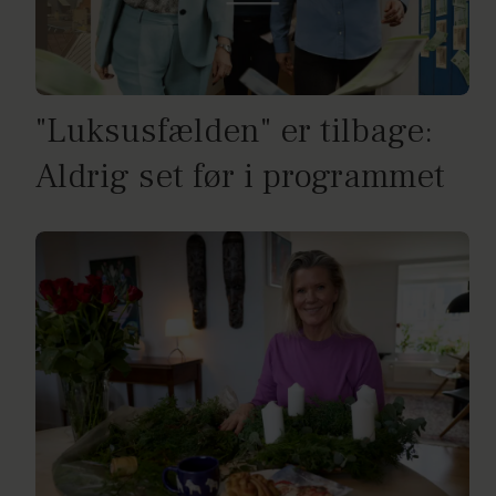
"Luksusfælden" er tilbage:
Aldrig set før i programmet