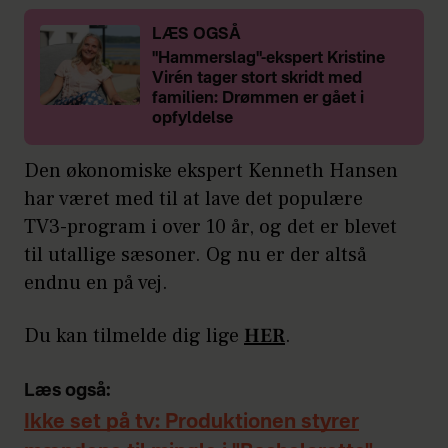
LÆS OGSÅ
"Hammerslag"-ekspert Kristine
Virén tager stort skridt med
familien: Drømmen er gået i
opfyldelse
Den økonomiske ekspert Kenneth Hansen
har været med til at lave det populære
TV3-program i over 10 år, og det er blevet
til utallige sæsoner. Og nu er der altså
endnu en på vej.
Du kan tilmelde dig lige
HER
.
Læs også:
Ikke set på tv: Produktionen styrer