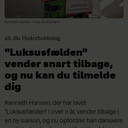
Kenneth Hansen
Foto: Bo Nymann
alt.dk
Underholdning
"Luksusfælden"
vender snart tilbage,
og nu kan du tilmelde
dig
Kenneth Hansen, der har lavet
"Luksusfælden" i over ti år, vender tilbage i
en ny sæson, og nu opfordrer han danskere