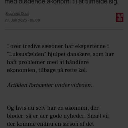
med blødende økonomi til at tilmelde sig.
Stephanie
Duus
21. Jun 2025 - 08:00
I over tredive sæsoner har eksperterne i
"Luksusfælden" hjulpet danskere, som har
haft problemer med at håndtere
økonomien, tilbage på rette køl.
Artiklen fortsætter under videoen:
Og hvis du selv har en økonomi, der
bløder, så er der gode nyheder. Snart vil
der komme endnu en sæson af det