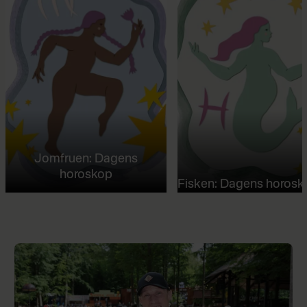
Jomfruen: Dagens
horoskop
Fisken: Dagens horosk