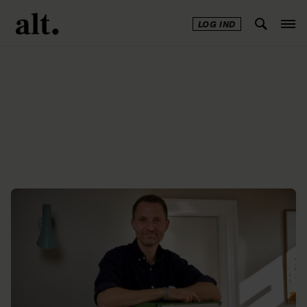
LOG IND
Annonce