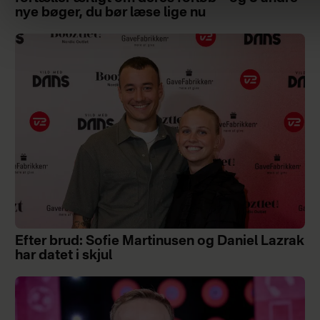
nye bøger, du bør læse lige nu
Efter brud: Sofie Martinusen og Daniel Lazrak
har datet i skjul