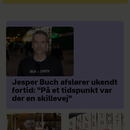
Jesper Buch afslører ukendt
fortid: "På et tidspunkt var
der en skillevej"