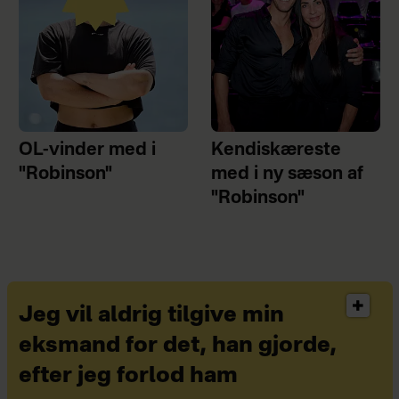
OL-vinder med i
Kendiskæreste
"Robinson"
med i ny sæson af
"Robinson"
Jeg vil aldrig tilgive min
eksmand for det, han gjorde,
efter jeg forlod ham