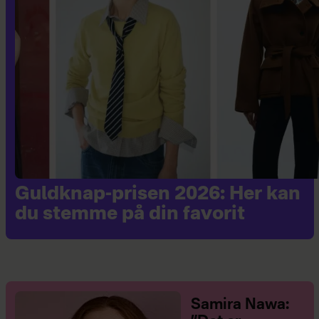
Guldknap-prisen 2026: Her kan
du stemme på din favorit
Samira Nawa: