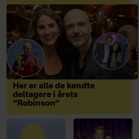
Her er alle de kendte
deltagere i årets
“Robinson”