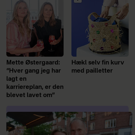
Mette Østergaard:
Hækl selv fin kurv
“Hver gang jeg har
med pailletter
lagt en
karriereplan, er den
blevet lavet om”