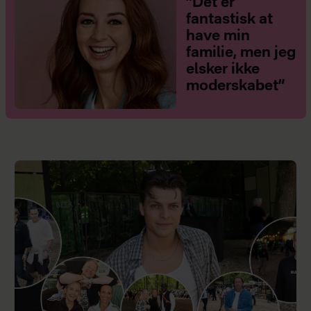
”Det er
fantastisk at
have min
familie, men jeg
elsker ikke
moderskabet”