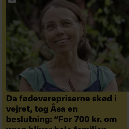
Da fødevarepriserne skød i
vejret, tog Åsa en
beslutning: ”For 700 kr. om