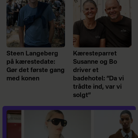
Steen Langeberg
Kæresteparret
på kærestedate:
Susanne og Bo
Gør det første gang
driver et
med konen
badehotel: ”Da vi
trådte ind, var vi
solgt”