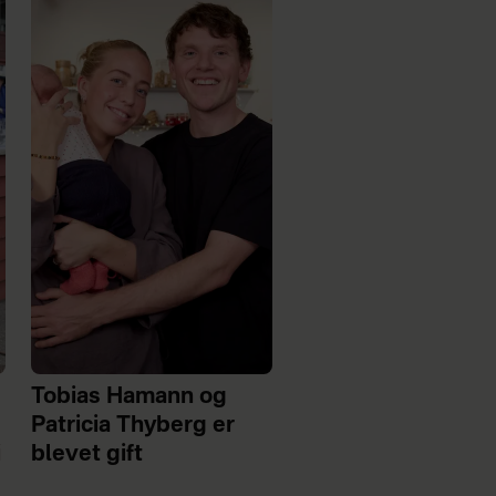
Tobias Hamann og
Patricia Thyberg er
i
blevet gift