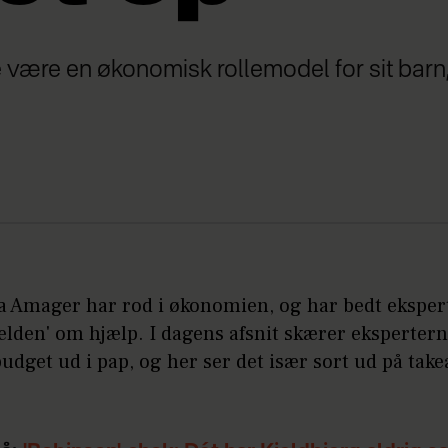
e være en økonomisk rollemodel for sit barn
ra Amager har rod i økonomien, og har bedt eksper
ælden' om hjælp. I dagens afsnit skærer eksperter
udget ud i pap, og her ser det især sort ud på tak