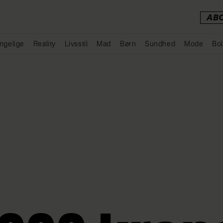
AB
ngelige
Reality
Livsstil
Mad
Børn
Sundhed
Mode
Bol
Annonce