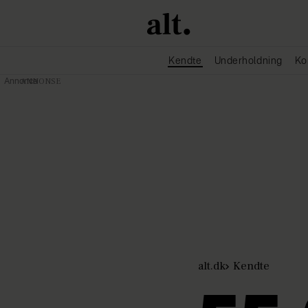
Kendte
Underholdning
Ko
Annonce
alt.dk
Kendte