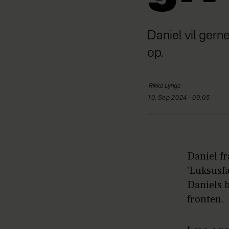
Daniel vil gern
op.
Rikke
Lynge
10. Sep 2024 - 09:05
Daniel f
'Luksusf
Daniels b
fronten.