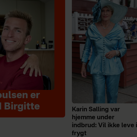
ulsen er
 Birgitte
Karin Salling var
hjemme under
indbrud: Vil ikke leve 
frygt