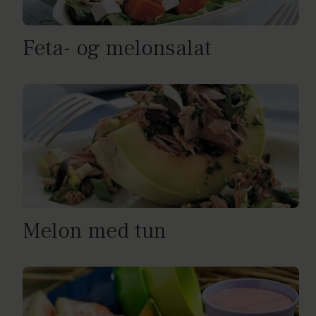
Feta- og melonsalat
Melon med tun