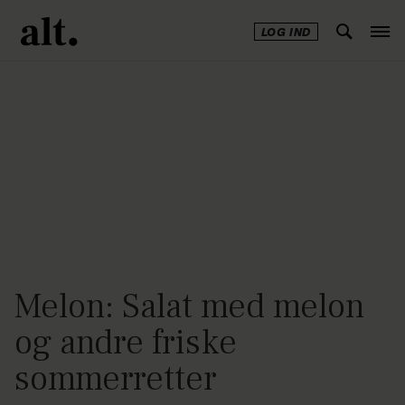
LOG IND
Annonce
Melon: Salat med melon
og andre friske
sommerretter