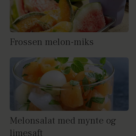
Frossen melon-miks
Melonsalat med mynte og
limesaft