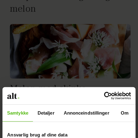
melon
Melon med skinke
Samtykke
Detaljer
Annonceindstillinger
Om
Ansvarlig brug af dine data