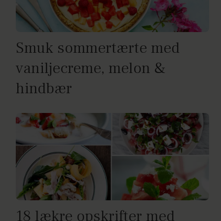
Smuk sommertærte med
vaniljecreme, melon &
hindbær
18 lækre opskrifter med