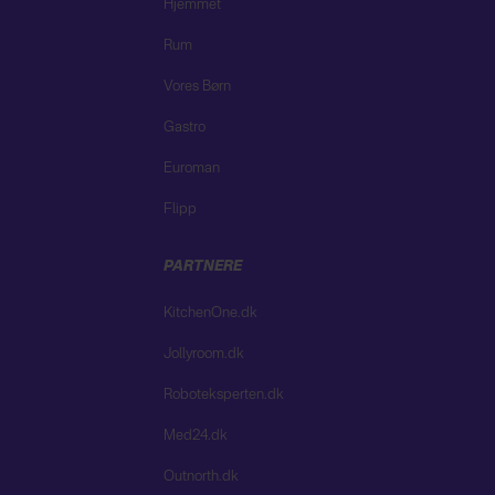
Hjemmet
Rum
Vores Børn
Gastro
Euroman
Flipp
PARTNERE
KitchenOne.dk
Jollyroom.dk
Roboteksperten.dk
Med24.dk
Outnorth.dk