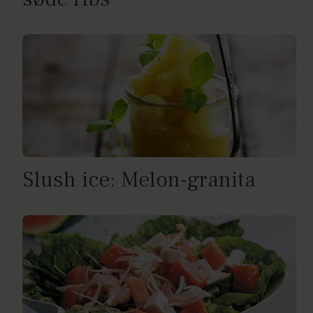
Slush ice: Melon-granita