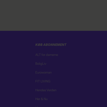
KØB ABONNEMENT
ALT for damerne
BoligLiv
Eurowoman
FIT LIVING
Hendes Verden
Her & Nu