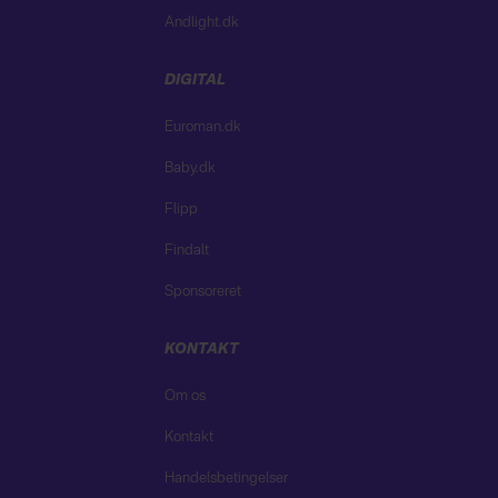
Andlight.dk
DIGITAL
Euroman.dk
Baby.dk
Flipp
Findalt
Sponsoreret
KONTAKT
Om os
Kontakt
Handelsbetingelser