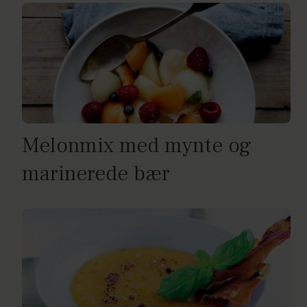
Melonmix med mynte og
marinerede bær