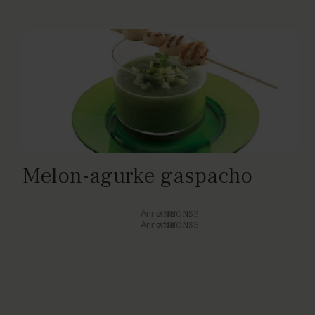
Melon-agurke gaspacho
Annonce
Annonce