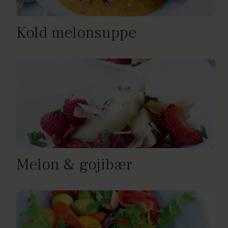
Kold melonsuppe
Melon & gojibær