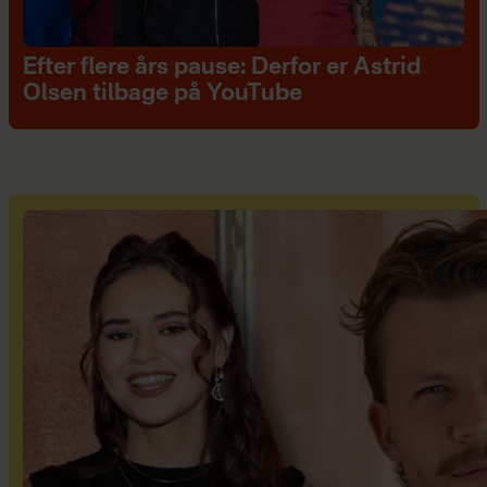
Efter flere års pause: Derfor er Astrid
Olsen tilbage på YouTube