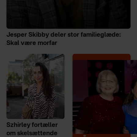
Jesper Skibby deler stor familieglæde:
Skal være morfar
Szhirley fortæller
om skelsættende