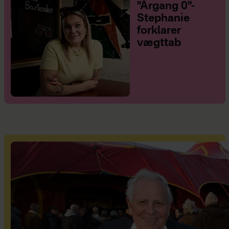
"Årgang 0"-
Stephanie
forklarer
vægttab