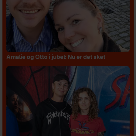
Amalie og Otto i jubel: Nu er det sket