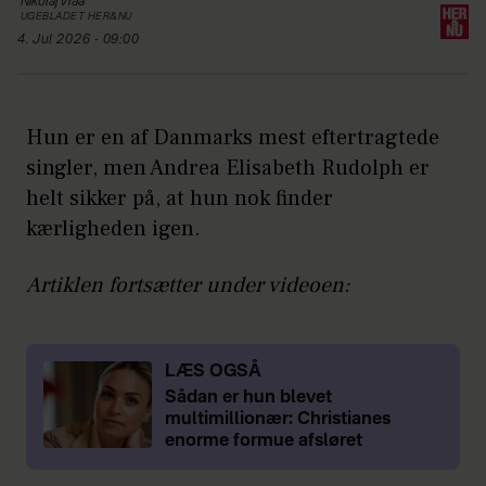
Nikolaj
Vraa
UGEBLADET HER&NU
4. Jul 2026 - 09:00
Hun er en af Danmarks mest eftertragtede
singler, men Andrea Elisabeth Rudolph er
helt sikker på, at hun nok finder
kærligheden igen.
Artiklen fortsætter under videoen:
LÆS OGSÅ
Sådan er hun blevet
multimillionær: Christianes
enorme formue afsløret