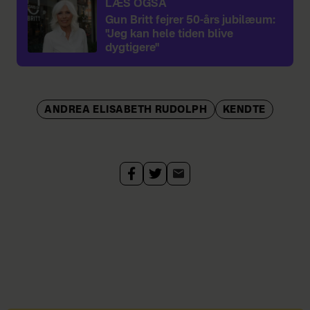
LÆS OGSÅ
Gun Britt fejrer 50-års jubilæum:
"Jeg kan hele tiden blive
dygtigere"
ANDREA ELISABETH RUDOLPH
KENDTE