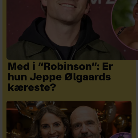
Med i “Robinson”: Er
hun Jeppe Ølgaards
kæreste?