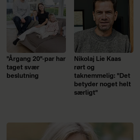
"Årgang 20"-par har
Nikolaj Lie Kaas
taget svær
rørt og
beslutning
taknemmelig: "Det
betyder noget helt
særligt"