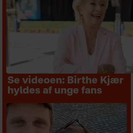
Se videoen: Birthe Kjær
hyldes af unge fans