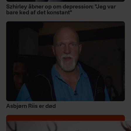
Szhirley åbner op om depression: "Jeg var
bare ked af det konstant"
Asbjørn Riis er død