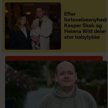
Efter
forlovelsesnyhed:
Kasper Skak og
Helena Witt deler
stor babylykke