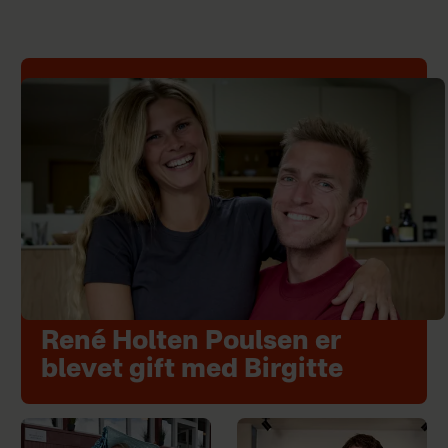
René Holten Poulsen er
blevet gift med Birgitte