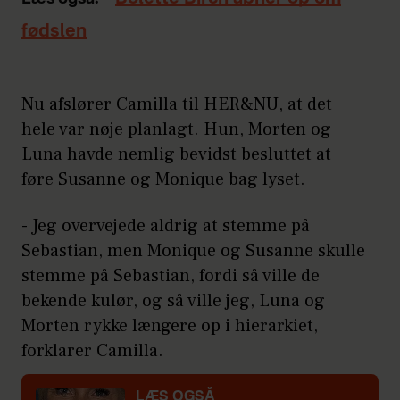
fødslen
Nu afslører Camilla til HER&NU, at det
hele var nøje planlagt. Hun, Morten og
Luna havde nemlig bevidst besluttet at
føre Susanne og Monique bag lyset.
- Jeg overvejede aldrig at stemme på
Sebastian, men Monique og Susanne skulle
stemme på Sebastian, fordi så ville de
bekende kulør, og så ville jeg, Luna og
Morten rykke længere op i hierarkiet,
forklarer Camilla.
LÆS OGSÅ