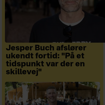
Jesper Buch afslører
ukendt fortid: "På et
tidspunkt var der en
skillevej"