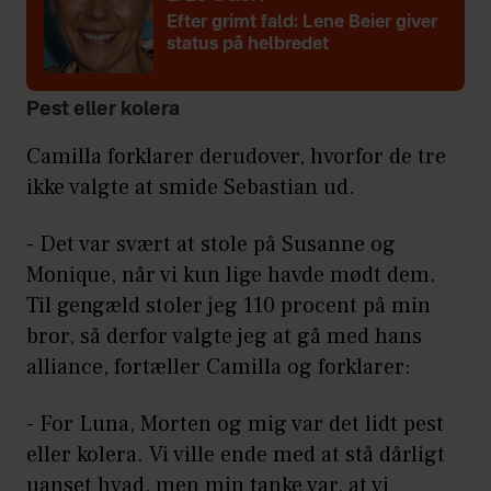
Efter grimt fald: Lene Beier giver
status på helbredet
Pest eller kolera
Camilla forklarer derudover, hvorfor de tre
ikke valgte at smide Sebastian ud.
- Det var svært at stole på Susanne og
Monique, når vi kun lige havde mødt dem.
Til gengæld stoler jeg 110 procent på min
bror, så derfor valgte jeg at gå med hans
alliance, fortæller Camilla og forklarer:
- For Luna, Morten og mig var det lidt pest
eller kolera. Vi ville ende med at stå dårligt
uanset hvad, men min tanke var, at vi