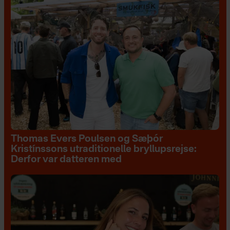
Thomas Evers Poulsen og Sæþór
Kristínssons utraditionelle bryllupsrejse:
Derfor var datteren med