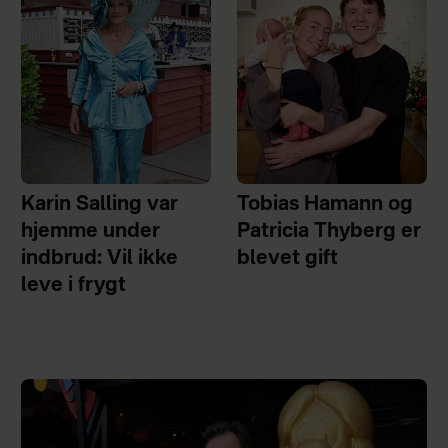
Karin Salling var
Tobias Hamann og
hjemme under
Patricia Thyberg er
indbrud: Vil ikke
blevet gift
leve i frygt