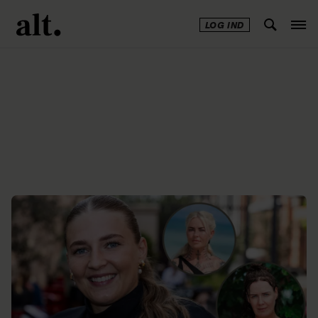
LOG IND
Annonce