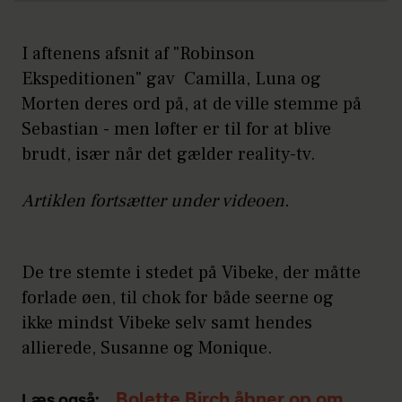
I aftenens afsnit af "Robinson
Ekspeditionen" gav Camilla, Luna og
Morten deres ord på, at de ville stemme på
Sebastian - men løfter er til for at blive
brudt, især når det gælder reality-tv.
Artiklen fortsætter under videoen.
De tre stemte i stedet på Vibeke, der måtte
forlade øen, til chok for både seerne og
ikke mindst Vibeke selv samt hendes
allierede, Susanne og Monique.
Bolette Birch åbner op om
Læs også: