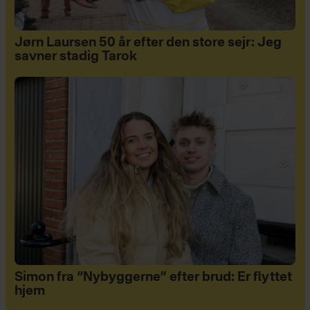
Jørn Laursen 50 år efter den store sejr: Jeg
savner stadig Tarok
Simon fra “Nybyggerne” efter brud: Er flyttet
hjem