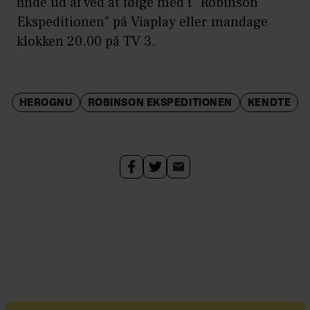
finde ud af ved at følge med i "Robinson
Ekspeditionen" på Viaplay eller mandage
klokken 20.00 på TV 3.
HEROGNU
ROBINSON EKSPEDITIONEN
KENDTE