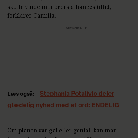
skulle vinde min brors alliances tillid,
forklarer Camilla.
Annonce
Stephania Potalivio deler
Læs også:
glædelig nyhed med et ord: ENDELIG
Om planen var gal eller genial, kan man