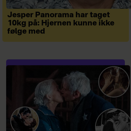
Jesper Panorama har taget
10kg på: Hjernen kunne ikke
følge med