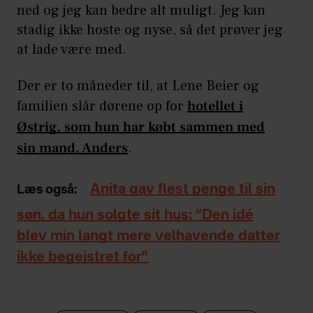
ned og jeg kan bedre alt muligt. Jeg kan
stadig ikke hoste og nyse, så det prøver jeg
at lade være med.
Der er to måneder til, at Lene Beier og
familien slår dørene op for
hotellet i
Østrig, som hun har købt sammen med
sin mand, Anders
.
Anita gav flest penge til sin
Læs også:
søn, da hun solgte sit hus: ”Den idé
blev min langt mere velhavende datter
ikke begejstret for”