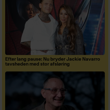
Efter lang pause: Nu bryder Jackie Navarro
tavsheden med stor afsløring