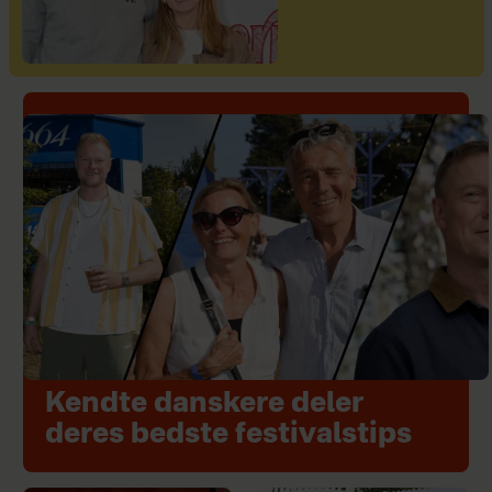
Kendte danskere deler
deres bedste festivalstips