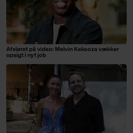
Afsløret på video: Melvin Kakooza vækker
opsigt i nyt job