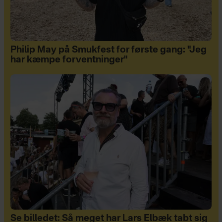
Philip May på Smukfest for første gang: "Jeg
har kæmpe forventninger"
Se billedet: Så meget har Lars Elbæk tabt sig