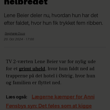
helbredet
Lene Beier deler nu, hvordan hun har det
efter faldet, hvor hun fik trykket fem ribben.
Stephanie
Duus
20. Oct 2024 - 17:00
TV 2-værten Lene Beier var for nylig ude
for et
grimt uheld
, hvor hun faldt ned ad
trapperne på det hotel i Østrig, hvor hun
og familien er flyttet ned.
Lægerne kæmper for Anni
Læs også:
Fønsbys syn: Det føles som at kigge