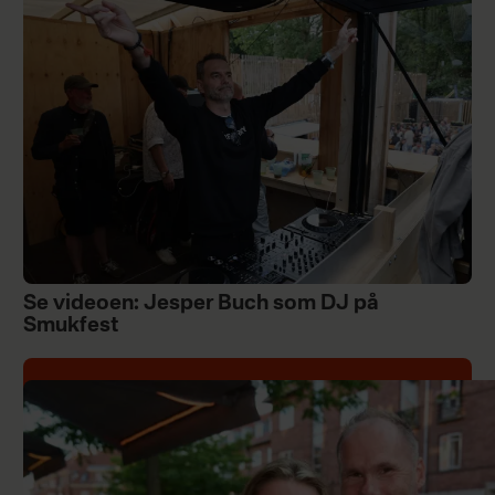
Se videoen: Jesper Buch som DJ på
Smukfest