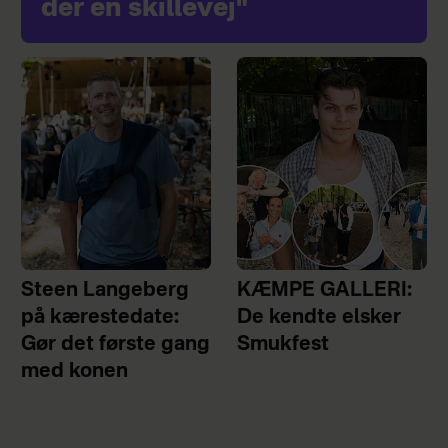
der en skillevej"
Steen Langeberg
KÆMPE GALLERI:
på kærestedate:
De kendte elsker
Gør det første gang
Smukfest
med konen