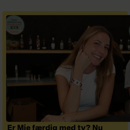
Er Mie færdig med tv? Nu