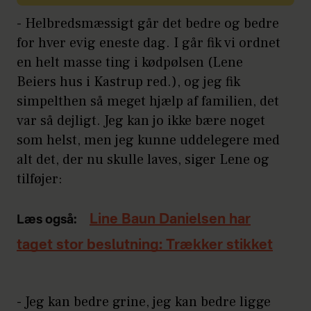
- Helbredsmæssigt går det bedre og bedre
for hver evig eneste dag. I går fik vi ordnet
en helt masse ting i kødpølsen (Lene
Beiers hus i Kastrup red.), og jeg fik
simpelthen så meget hjælp af familien, det
var så dejligt. Jeg kan jo ikke bære noget
som helst, men jeg kunne uddelegere med
alt det, der nu skulle laves, siger Lene og
tilføjer:
Line Baun Danielsen har
Læs også:
taget stor beslutning: Trækker stikket
- Jeg kan bedre grine, jeg kan bedre ligge