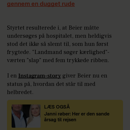
gennem en dugget rude
Styrtet resulterede i, at Beier måtte
undersøges på hospitalet, men heldigvis
stod det ikke så slemt til, som hun først
frygtede. "Landmand søger kærlighed"-
værten "slap" med fem trykkede ribben.
I en
Instagram-story
giver Beier nu en
status på, hvordan det står til med
helbredet.
LÆS OGSÅ
Janni røber: Her er den sande
årsag til rejsen