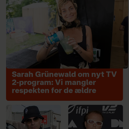
Sarah Grünewald om nyt TV
2-program: Vi mangler
respekten for de ældre