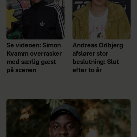
Se videoen: Simon
Andreas Odbjerg
Kvamm overrasker
afslører stor
med særlig gæst
beslutning: Slut
på scenen
efter to år