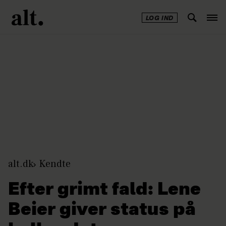
LOG IND
Annonce
alt.dk
Kendte
Efter grimt fald: Lene
Beier giver status på