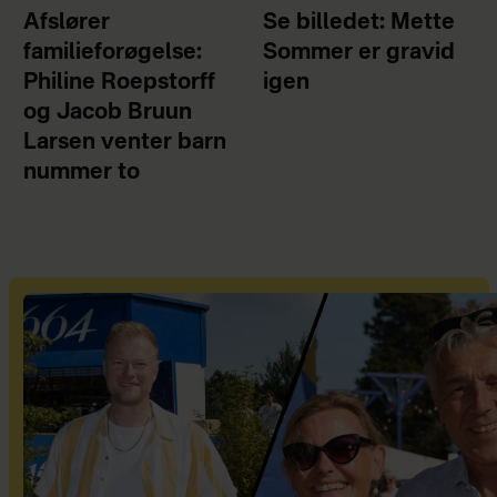
Afslører
Se billedet: Mette
familieforøgelse:
Sommer er gravid
Philine Roepstorff
igen
og Jacob Bruun
Larsen venter barn
nummer to