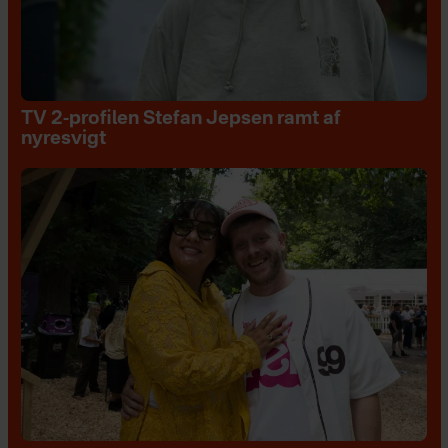
TV 2-profilen Stefan Jepsen ramt af
nyresvigt