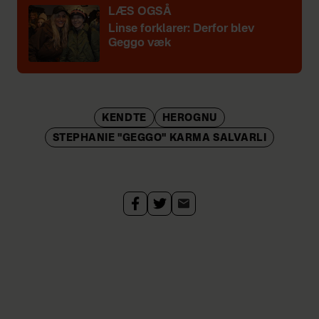
LÆS OGSÅ
Linse forklarer: Derfor blev
Geggo væk
KENDTE
HEROGNU
STEPHANIE "GEGGO" KARMA SALVARLI