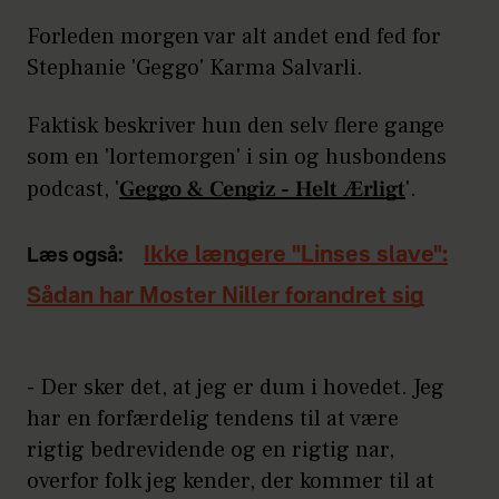
Forleden morgen var alt andet end fed for
Stephanie 'Geggo' Karma Salvarli.
Faktisk beskriver hun den selv flere gange
som en 'lortemorgen' i sin og husbondens
podcast, '
Geggo & Cengiz - Helt Ærligt
'.
Ikke længere "Linses slave":
Læs også:
Sådan har Moster Niller forandret sig
- Der sker det, at jeg er dum i hovedet. Jeg
har en forfærdelig tendens til at være
rigtig bedrevidende og en rigtig nar,
overfor folk jeg kender, der kommer til at