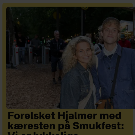
Forelsket Hjalmer med
kæresten på Smukfest: