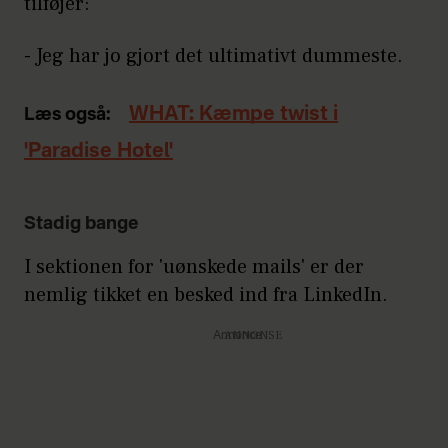
tilføjer:
- Jeg har jo gjort det ultimativt dummeste.
WHAT: Kæmpe twist i
Læs også:
'Paradise Hotel'
Stadig bange
I sektionen for 'uønskede mails' er der
nemlig tikket en besked ind fra LinkedIn.
Annonce