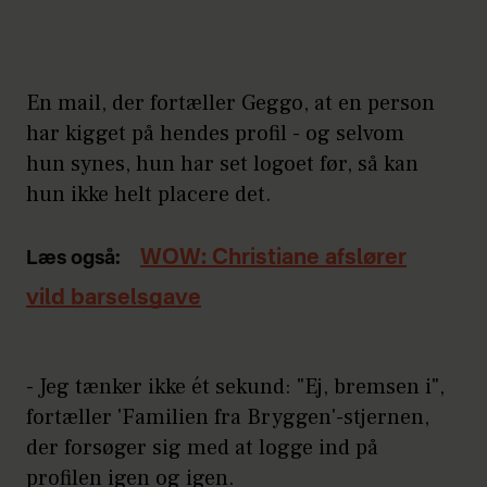
En mail, der fortæller Geggo, at en person
har kigget på hendes profil - og selvom
hun synes, hun har set logoet før, så kan
hun ikke helt placere det.
WOW: Christiane afslører
Læs også:
vild barselsgave
- Jeg tænker ikke ét sekund: "Ej, bremsen i",
fortæller 'Familien fra Bryggen'-stjernen,
der forsøger sig med at logge ind på
profilen igen og igen.