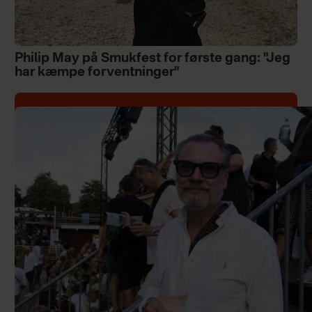
Philip May på Smukfest for første gang: "Jeg
har kæmpe forventninger"