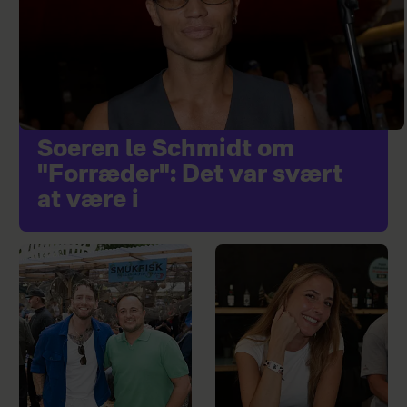
Soeren le Schmidt om
"Forræder": Det var svært
at være i