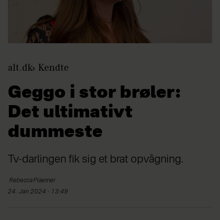
alt.dk
Kendte
Geggo i stor brøler:
Det ultimativt
dummeste
Tv-darlingen fik sig et brat opvågning.
Rebecca
Plaetner
24. Jan 2024 - 13:49