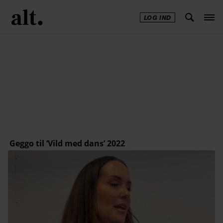
LOG IND
Annonce