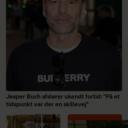
Jesper Buch afslører ukendt fortid: "På et
tidspunkt var der en skillevej"