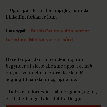
- Og så går det op for mig: Jeg har ikke
LinkedIn, forklarer hun.
Sarah Grünewalds svære
Læs også:
barndom: Min far var ret hård
Herefter går der panik i den, og hun
begynder at slette alle sine apps, i et håb
om, at eventuelle hackere ikke kan få
adgang til bankkonti og lignende.
- Det var en lortestart på morgenen, og jeg
er stadig bange, lyder det fra Geggo.