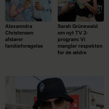
Alexanndra
Sarah Grünewald
Christensen
om nyt TV 2-
afslører
program: Vi
familieforøgelse
mangler respekten
for de ældre