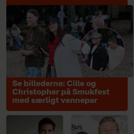
Se billederne: Cille og
Christopher på Smukfest
med særligt vennepar