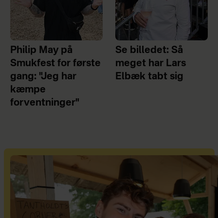
Philip May på
Se billedet: Så
Smukfest for første
meget har Lars
gang: "Jeg har
Elbæk tabt sig
kæmpe
forventninger"