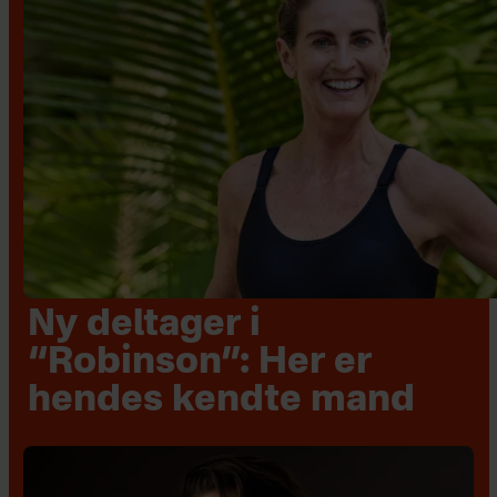
Ny deltager i
“Robinson”: Her er
hendes kendte mand