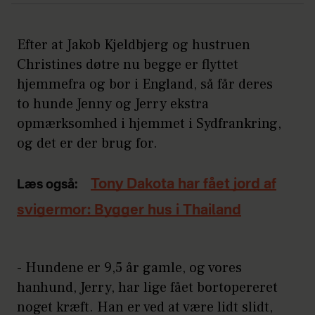
Efter at Jakob Kjeldbjerg og hustruen
Christines døtre nu begge er flyttet
hjemmefra og bor i England, så får deres
to hunde Jenny og Jerry ekstra
opmærksomhed i hjemmet i Sydfrankring,
og det er der brug for.
Tony Dakota har fået jord af
Læs også:
svigermor: Bygger hus i Thailand
- Hundene er 9,5 år gamle, og vores
hanhund, Jerry, har lige fået bortopereret
noget kræft. Han er ved at være lidt slidt,