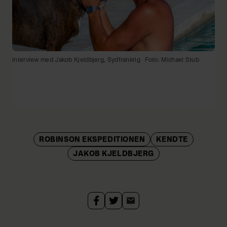
Interview med Jakob Kjeldbjerg, Sydfrankrig
Foto: Michael Stub
ROBINSON EKSPEDITIONEN
KENDTE
JAKOB KJELDBJERG