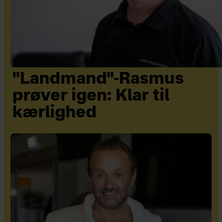
"Landmand"-Rasmus
prøver igen: Klar til
kærlighed