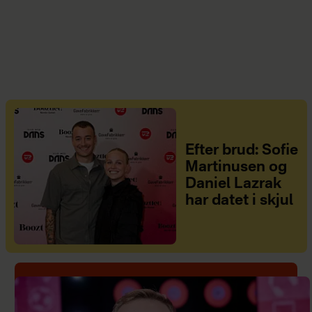
Efter brud: Sofie
Martinusen og
Daniel Lazrak
har datet i skjul