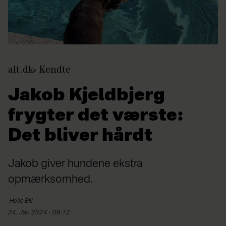
alt.dk
Kendte
Jakob Kjeldbjerg
frygter det værste:
Det bliver hårdt
Jakob giver hundene ekstra
opmærksomhed.
Helle
Bill
24. Jan 2024 - 09:12