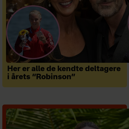
Her er alle de kendte deltagere
i årets “Robinson”