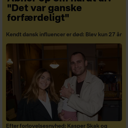
"Det var ganske
forfærdeligt"
Kendt dansk influencer er død: Blev kun 27 år
Efter forlovelsesnyhed: Kasper Skak og