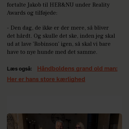
fortalte Jakob til HER&NU under Reality
Awards og tilføjede:
- Den dag, de ikke er der mere, så bliver
det hårdt. Og skulle det ske, inden jeg skal
ud at lave 'Robinson' igen, så skal vi bare
have to nye hunde med det samme.
Håndboldens grand old man:
Læs også:
Her er hans store kærlighed