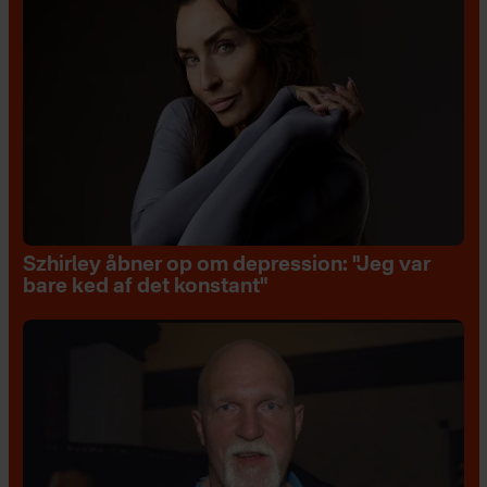
Szhirley åbner op om depression: "Jeg var
bare ked af det konstant"