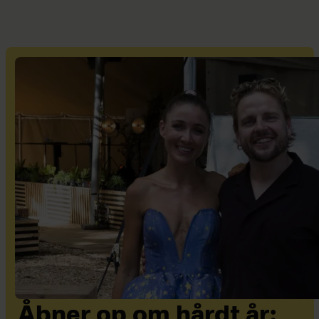
Åbner op om hårdt år: