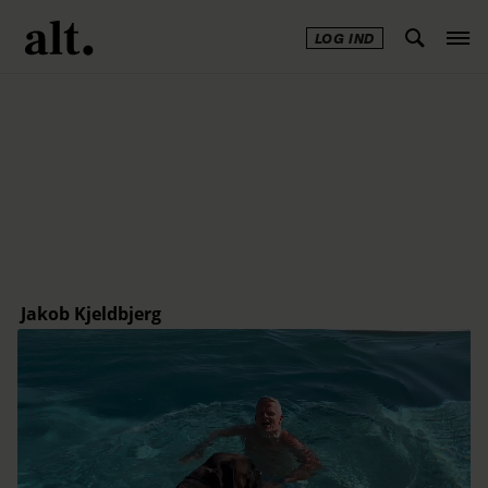
LOG IND
Annonce