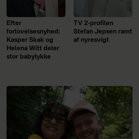
Efter
TV 2-profilen
forlovelsesnyhed:
Stefan Jepsen ramt
Kasper Skak og
af nyresvigt
Helena Witt deler
stor babylykke