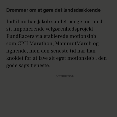
Drømmer om at gøre det landsdækkende
Indtil nu har Jakob samlet penge ind med
sit imponerende velgørenhedsprojekt
FundRacers via etablerede motionsløb
som CPH Marathon, MammutMarch og
lignende, men den seneste tid har han
knoklet for at lave sit eget motionsløb i den
gode sags tjeneste.
Annonce