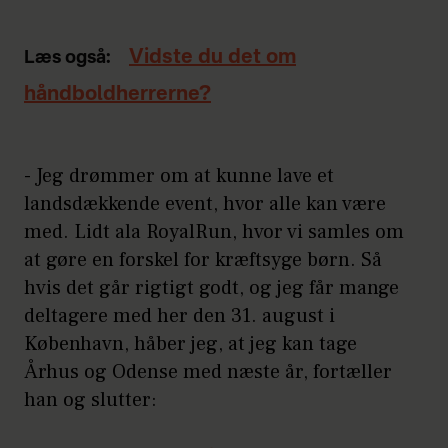
Vidste du det om
Læs også:
håndboldherrerne?
- Jeg drømmer om at kunne lave et
landsdækkende event, hvor alle kan være
med. Lidt ala RoyalRun, hvor vi samles om
at gøre en forskel for kræftsyge børn. Så
hvis det går rigtigt godt, og jeg får mange
deltagere med her den 31. august i
København, håber jeg, at jeg kan tage
Århus og Odense med næste år, fortæller
han og slutter: