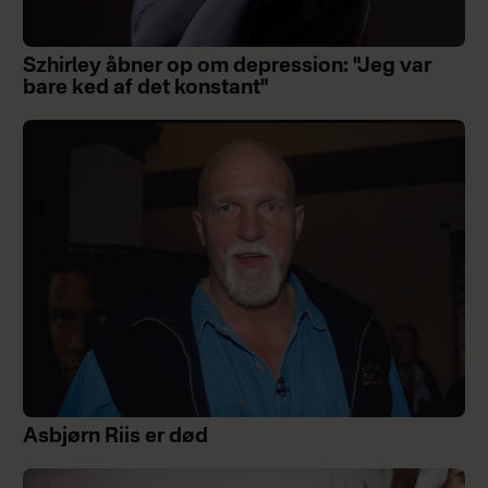
Szhirley åbner op om depression: "Jeg var
bare ked af det konstant"
Asbjørn Riis er død