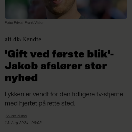
Foto: Privat
Frank Visler
alt.dk
Kendte
'Gift ved første blik'-
Jakob afslører stor
nyhed
Lykken er vendt for den tidligere tv-stjerne
med hjertet på rette sted.
Louise
Vilsbøl
13. Aug 2024 - 09:03