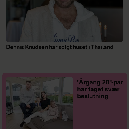
Dennis Knudsen har solgt huset i Thailand
"Årgang 20"-par
har taget svær
beslutning