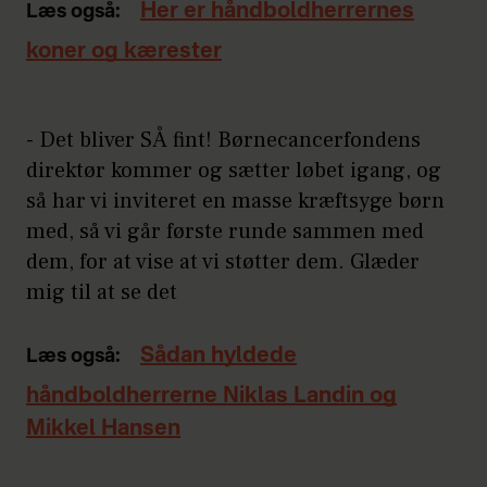
Her er håndboldherrernes
Læs også:
koner og kærester
- Det bliver SÅ fint! Børnecancerfondens
direktør kommer og sætter løbet igang, og
så har vi inviteret en masse kræftsyge børn
med, så vi går første runde sammen med
dem, for at vise at vi støtter dem. Glæder
mig til at se det
Sådan hyldede
Læs også:
håndboldherrerne Niklas Landin og
Mikkel Hansen