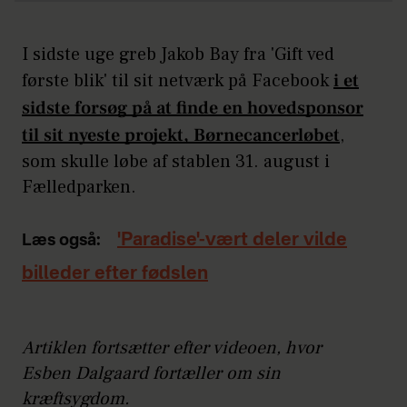
I sidste uge greb Jakob Bay fra 'Gift ved
første blik' til sit netværk på Facebook
i et
sidste forsøg på at finde en hovedsponsor
til sit nyeste projekt, Børnecancerløbet
,
som skulle løbe af stablen 31. august i
Fælledparken.
'Paradise'-vært deler vilde
Læs også:
billeder efter fødslen
Artiklen fortsætter efter videoen, hvor
Esben Dalgaard fortæller om sin
kræftsygdom.