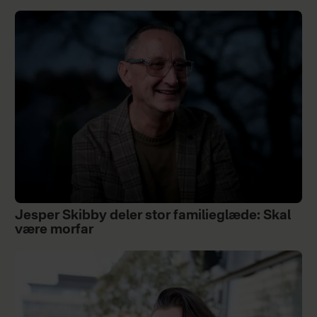
Jesper Skibby deler stor familieglæde: Skal
være morfar