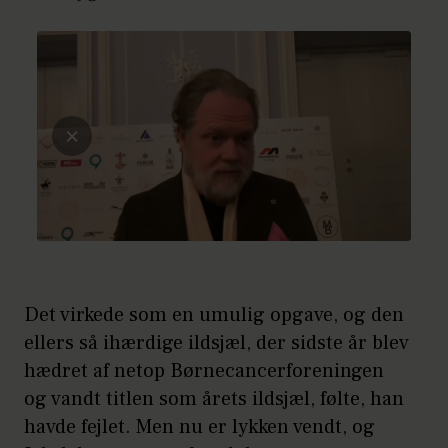
Det virkede som en umulig opgave, og den
ellers så ihærdige ildsjæl, der sidste år blev
hædret af netop Børnecancerforeningen
og vandt titlen som årets ildsjæl, følte, han
havde fejlet. Men nu er lykken vendt, og