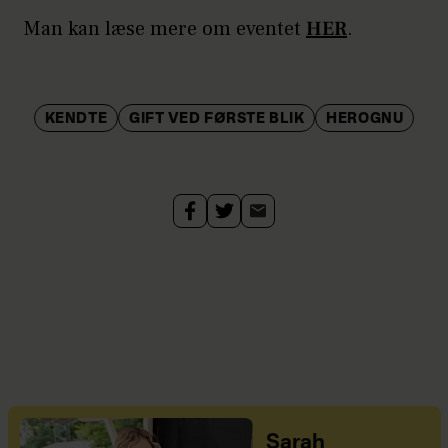
Man kan læse mere om eventet
HER
.
KENDTE
GIFT VED FØRSTE BLIK
HEROGNU
Sarah