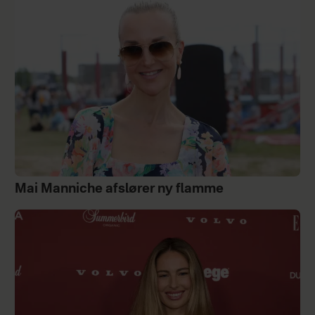
Mai Manniche afslører ny flamme