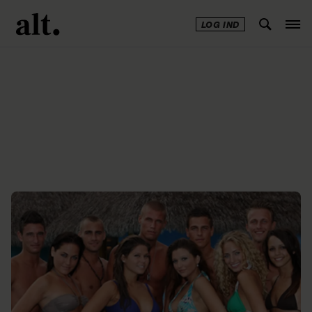
LOG IND
Annonce