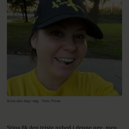
Stina den dag i dag.
Foto: Privat
Stina fik den triste nyhed i denne uge, men