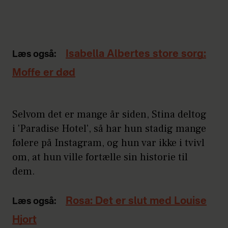
Isabella Albertes store sorg:
Læs også:
Moffe er død
Selvom det er mange år siden, Stina deltog
i 'Paradise Hotel', så har hun stadig mange
følere på Instagram, og hun var ikke i tvivl
om, at hun ville fortælle sin historie til
dem.
Rosa: Det er slut med Louise
Læs også:
Hjort