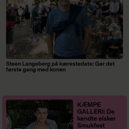
Steen Langeberg på kærestedate: Gør det
første gang med konen
KÆMPE
GALLERI: De
kendte elsker
Smukfest