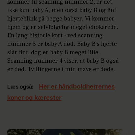
kommer til scanning nummer 2, er det
ikke kun baby A, men også baby B og fint
hjerteblink på begge babyer. Vi kommer
hjem og er selvfølgelig meget chokerede.
En lang historie kort - ved scanning
nummer 3 er baby A død. Baby B’s hjerte
slår fint, dog er baby B meget lille.
Scanning nummer 4 viser, at baby B også
er død. Tvillingerne i min mave er døde.
Her er håndboldherrernes
Læs også:
koner og kærester