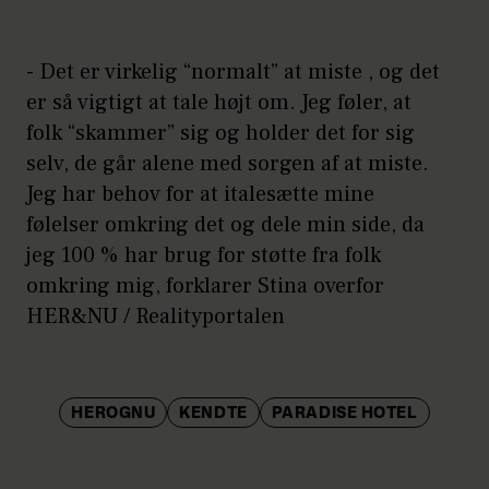
- Det er virkelig “normalt” at miste , og det
er så vigtigt at tale højt om. Jeg føler, at
folk “skammer” sig og holder det for sig
selv, de går alene med sorgen af at miste.
Jeg har behov for at italesætte mine
følelser omkring det og dele min side, da
jeg 100 % har brug for støtte fra folk
omkring mig, forklarer Stina overfor
HER&NU / Realityportalen
HEROGNU
KENDTE
PARADISE HOTEL