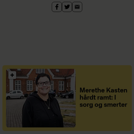
Merethe Kasten
hårdt ramt: I
sorg og smerter