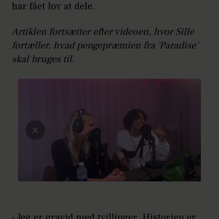
har fået lov at dele.
Artiklen fortsætter efter videoen, hvor Sille
fortæller, hvad pengepræmien fra 'Paradise'
skal bruges til.
- Jeg er gravid med tvillinger. Historien er