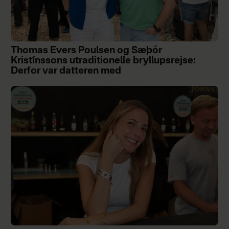
Thomas Evers Poulsen og Sæþór
Kristínssons utraditionelle bryllupsrejse:
Derfor var datteren med