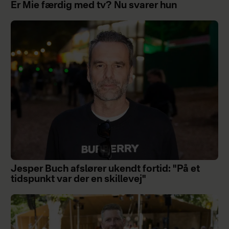
Er Mie færdig med tv? Nu svarer hun
Jesper Buch afslører ukendt fortid: "På et
tidspunkt var der en skillevej"