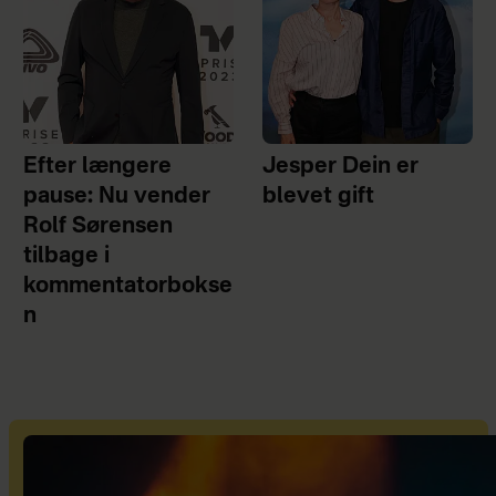
Efter længere
Jesper Dein er
pause: Nu vender
blevet gift
Rolf Sørensen
tilbage i
kommentatorbokse
n