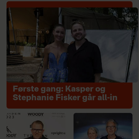
Første gang: Kasper og
Stephanie Fisker går all-in