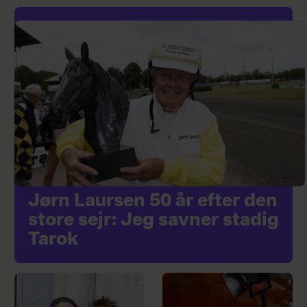
Jørn Laursen 50 år efter den
store sejr: Jeg savner stadig
Tarok