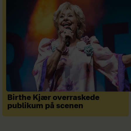
Birthe Kjær overraskede
publikum på scenen