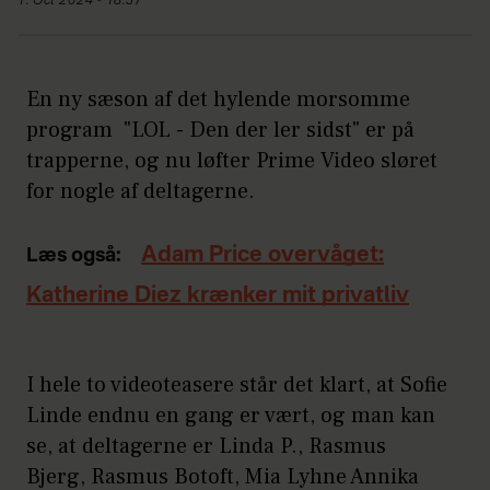
1. Oct 2024 - 18:37
En ny sæson af det hylende morsomme
program "LOL - Den der ler sidst" er på
trapperne, og nu løfter Prime Video sløret
for nogle af deltagerne.
Adam Price overvåget:
Læs også:
Katherine Diez krænker mit privatliv
I hele to videoteasere står det klart, at Sofie
Linde endnu en gang er vært, og man kan
se, at deltagerne er Linda P., Rasmus
Bjerg, Rasmus Botoft, Mia Lyhne Annika