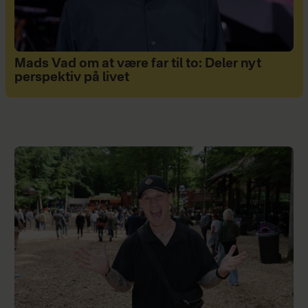
Mads Vad om at være far til to: Deler nyt
perspektiv på livet