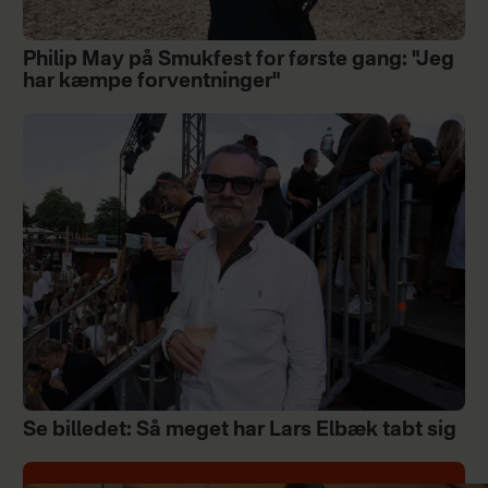
Philip May på Smukfest for første gang: "Jeg
har kæmpe forventninger"
Se billedet: Så meget har Lars Elbæk tabt sig