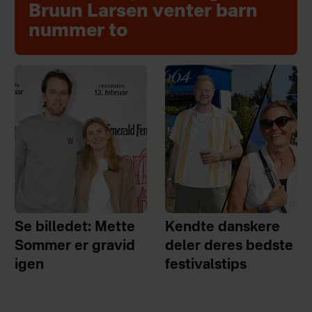
Bruun Larsen venter barn
nummer to
Se billedet: Mette
Kendte danskere
Sommer er gravid
deler deres bedste
igen
festivalstips