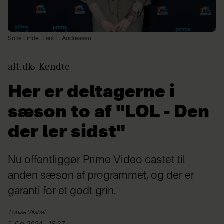
Sofie Linde
Lars E. Andreasen
alt.dk
Kendte
Her er deltagerne i
sæson to af "LOL - Den
der ler sidst"
Nu offentliggør Prime Video castet til
anden sæson af programmet, og der er
garanti for et godt grin.
Louise
Vilsbøl