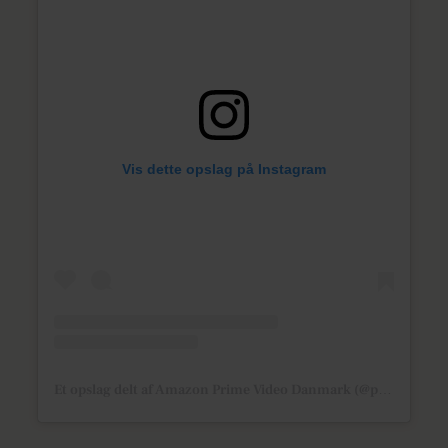
Vis dette opslag på Instagram
Et opslag delt af Amazon Prime Video Danmark (@primevideodk)