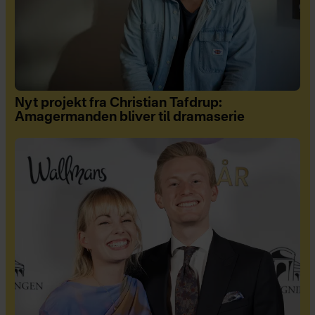
Nyt projekt fra Christian Tafdrup:
Amagermanden bliver til dramaserie