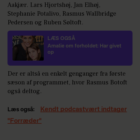
Aakjær. Lars Hjortshøj, Jan Elhøj,
Stephanie Potalivo, Rasmus Wallbridge
Pedersen og Ruben Søltoft.
LÆS OGSÅ
Amalie om forholdet: Har givet
op
Der er altså en enkelt genganger fra første
sæson af programmet, hvor Rasmus Botoft
også deltog.
Kendt podcastvært indtager
Læs også:
"Forræder"