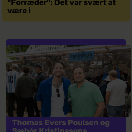
"Forræder": Det var svært at
være i
Thomas Evers Poulsen og
Sæþór Kristínssons