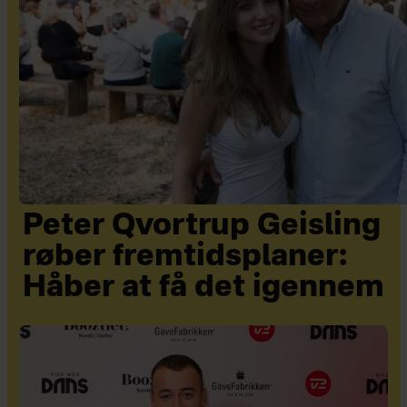
Peter Qvortrup Geisling
røber fremtidsplaner:
Håber at få det igennem