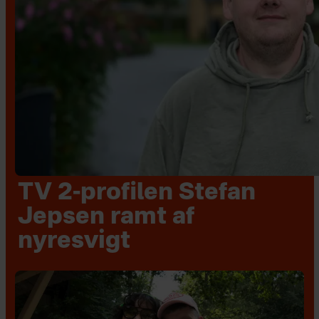
TV 2-profilen Stefan
Jepsen ramt af
nyresvigt