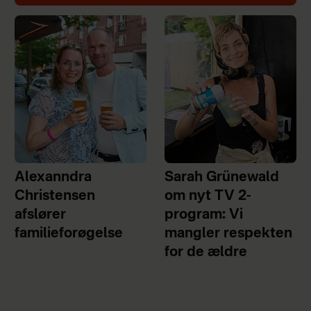
Alexanndra
Sarah Grünewald
Christensen
om nyt TV 2-
afslører
program: Vi
familieforøgelse
mangler respekten
for de ældre