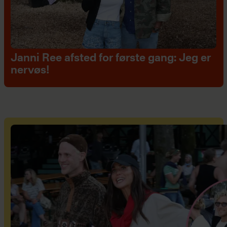
Janni Ree afsted for første gang: Jeg er
nervøs!