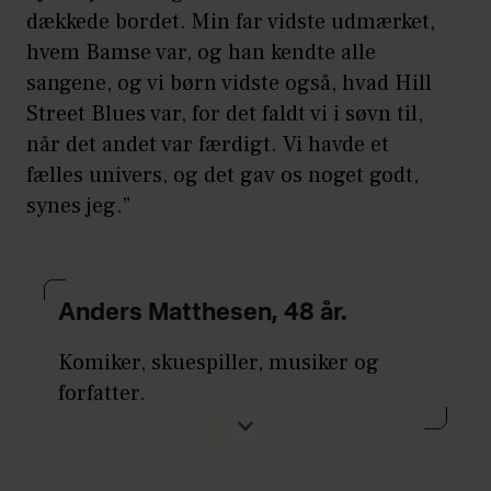
dækkede bordet. Min far vidste udmærket,
hvem Bamse var, og han kendte alle
sangene, og vi børn vidste også, hvad Hill
Street Blues var, for det faldt vi i søvn til,
når det andet var færdigt. Vi havde et
fælles univers, og det gav os noget godt,
synes jeg.”
Anders Matthesen, 48 år.
Komiker, skuespiller, musiker og
forfatter.
Bor med sin kone Cemille Rosenberg
Matthesen, hendes tvillinger på 17 år