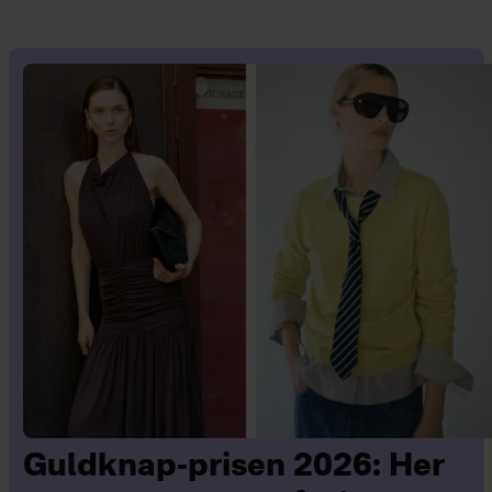
Guldknap-prisen 2026: Her