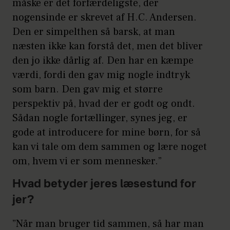
måske er det forfærdeligste, der
nogensinde er skrevet af H.C. Andersen.
Den er simpelthen så barsk, at man
næsten ikke kan forstå det, men det bliver
den jo ikke dårlig af. Den har en kæmpe
værdi, fordi den gav mig nogle indtryk
som barn. Den gav mig et større
perspektiv på, hvad der er godt og ondt.
Sådan nogle fortællinger, synes jeg, er
gode at introducere for mine børn, for så
kan vi tale om dem sammen og lære noget
om, hvem vi er som mennesker.”
Hvad betyder jeres læsestund for
jer?
”Når man bruger tid sammen, så har man