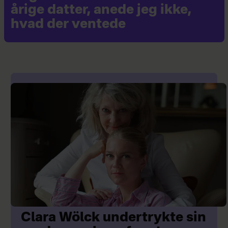
årige datter, anede jeg ikke,
hvad der ventede
Clara Wölck undertrykte sin