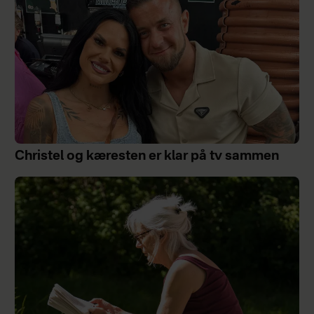
Christel og kæresten er klar på tv sammen