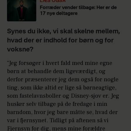
LÆS OGSÅ
Forræder vender tilbage: Her er de
17 nye deltagere
Synes du ikke, vi skal skelne mellem,
hvad der er indhold for børn og for
voksne?
“Jeg forsøger i hvert fald med mine egne
børn at behandle dem ligeværdigt, og
derfor præsenterer jeg dem også for nogle
ting, som ikke altid er lige så børneagtige,
som fastelavnsboller og Disney-sjov er. Jeg
husker selv tilbage på de fredage i min
barndom, hvor jeg bare måtte se, hvad der
var i fjernsynet. Tidligt på aftenen så vi
Fjernsyn for dig, mens mine forældre