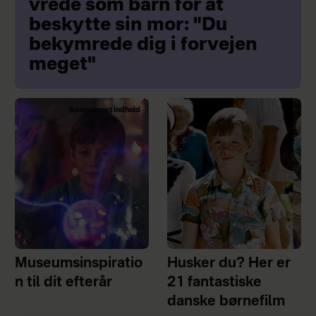
vrede som barn for at
beskytte sin mor: "Du
bekymrede dig i forvejen
meget"
Sponsoreret indhold
Museumsinspiratio
Husker du? Her er
n til dit efterår
21 fantastiske
danske børnefilm