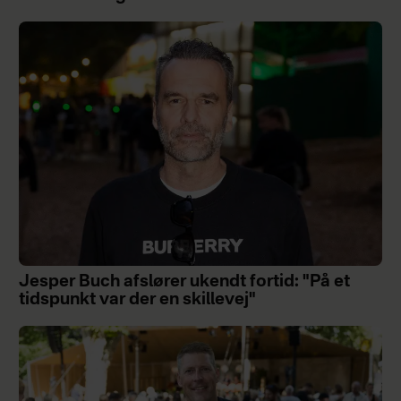
Jesper Buch afslører ukendt fortid: "På et
tidspunkt var der en skillevej"