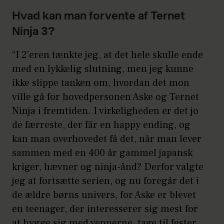
Hvad kan man forvente af Ternet
Ninja 3?
“I 2’eren tænkte jeg, at det hele skulle ende
med en lykkelig slutning, men jeg kunne
ikke slippe tanken om, hvordan det mon
ville gå for hovedpersonen Aske og Ternet
Ninja i fremtiden. I virkeligheden er det jo
de færreste, der får en happy ending, og
kan man overhovedet få det, når man lever
sammen med en 400 år gammel japansk
kriger, hævner og ninja-ånd? Derfor valgte
jeg at fortsætte serien, og nu foregår det i
de ældre børns univers, for Aske er blevet
en teenager, der interesserer sig mest for
at hygge sig med vennerne, tage til fester