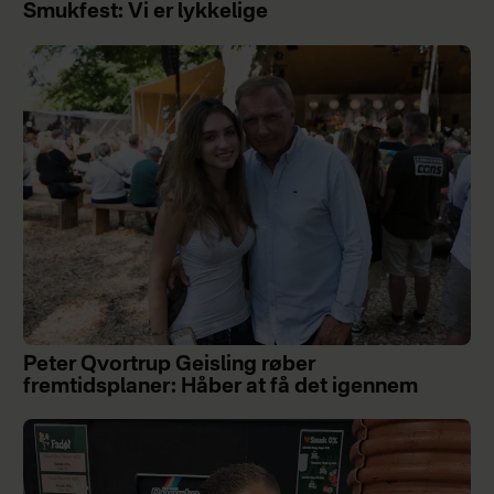
Smukfest: Vi er lykkelige
Peter Qvortrup Geisling røber
fremtidsplaner: Håber at få det igennem