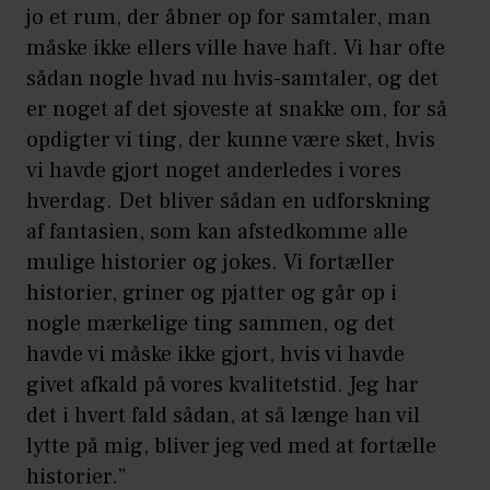
jo et rum, der åbner op for samtaler, man
måske ikke ellers ville have haft. Vi har ofte
sådan nogle hvad nu hvis-samtaler, og det
er noget af det sjoveste at snakke om, for så
opdigter vi ting, der kunne være sket, hvis
vi havde gjort noget anderledes i vores
hverdag. Det bliver sådan en udforskning
af fantasien, som kan afstedkomme alle
mulige historier og jokes. Vi fortæller
historier, griner og pjatter og går op i
nogle mærkelige ting sammen, og det
havde vi måske ikke gjort, hvis vi havde
givet afkald på vores kvalitetstid. Jeg har
det i hvert fald sådan, at så længe han vil
lytte på mig, bliver jeg ved med at fortælle
historier.”