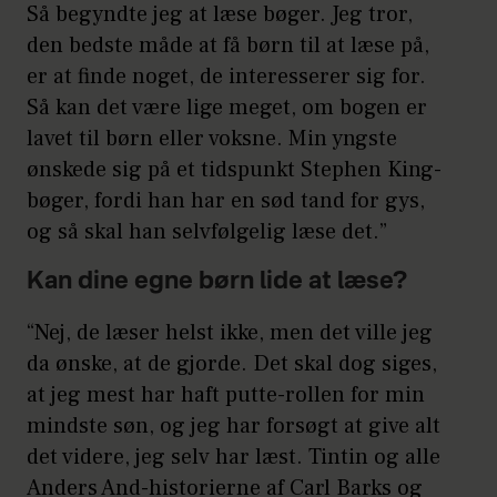
Så begyndte jeg at læse bøger. Jeg tror,
den bedste måde at få børn til at læse på,
er at finde noget, de interesserer sig for.
Så kan det være lige meget, om bogen er
lavet til børn eller voksne. Min yngste
ønskede sig på et tidspunkt Stephen King-
bøger, fordi han har en sød tand for gys,
og så skal han selvfølgelig læse det.”
Kan dine egne børn lide at læse?
“Nej, de læser helst ikke, men det ville jeg
da ønske, at de gjorde. Det skal dog siges,
at jeg mest har haft putte-rollen for min
mindste søn, og jeg har forsøgt at give alt
det videre, jeg selv har læst. Tintin og alle
Anders And-historierne af Carl Barks og