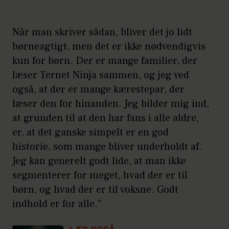
Når man skriver sådan, bliver det jo lidt
børneagtigt, men det er ikke nødvendigvis
kun for børn. Der er mange familier, der
læser Ternet Ninja sammen, og jeg ved
også, at der er mange kærestepar, der
læser den for hinanden. Jeg bilder mig ind,
at grunden til at den har fans i alle aldre,
er, at det ganske simpelt er en god
historie, som mange bliver underholdt af.
Jeg kan generelt godt lide, at man ikke
segmenterer for meget, hvad der er til
børn, og hvad der er til voksne. Godt
indhold er for alle.”