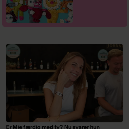
Er Mie færdig med tv? Nu svarer hun