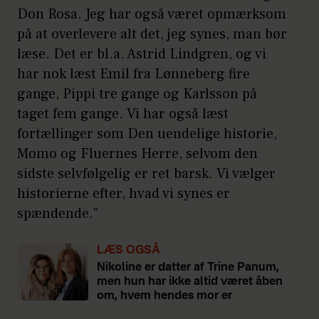
Don Rosa. Jeg har også været opmærksom
på at overlevere alt det, jeg synes, man bør
læse. Det er bl.a. Astrid Lindgren, og vi
har nok læst Emil fra Lønneberg fire
gange, Pippi tre gange og Karlsson på
taget fem gange. Vi har også læst
fortællinger som Den uendelige historie,
Momo og Fluernes Herre, selvom den
sidste selvfølgelig er ret barsk. Vi vælger
historierne efter, hvad vi synes er
spændende.”
LÆS OGSÅ
Nikoline er datter af Trine Panum,
men hun har ikke altid været åben
om, hvem hendes mor er