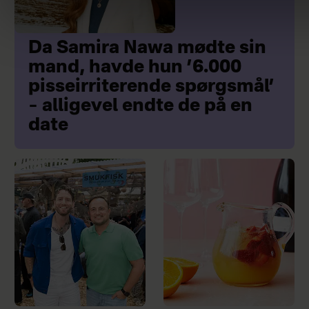
Da Samira Nawa mødte sin
mand, havde hun ’6.000
pisseirriterende spørgsmål’
– alligevel endte de på en
date