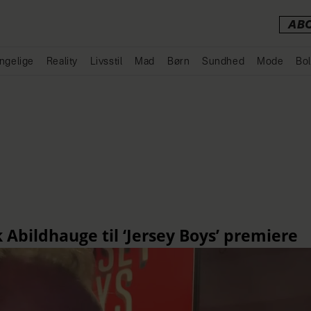
AB
ngelige
Reality
Livsstil
Mad
Børn
Sundhed
Mode
Bol
Annonce