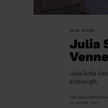
alt.dk
Kendte
Julia 
Venne
Julia Sofia Aast
at blive gift.
Rikke Lynge og
Katrina Rosen
13. Jun 2024 - 18:51