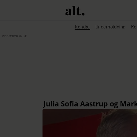
Kendte
Underholdning
Ko
Annonce