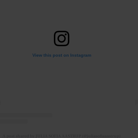
View this post on Instagram
A post shared by JULIA SOFIA AASTRUP (@juliasofiaaastrup)