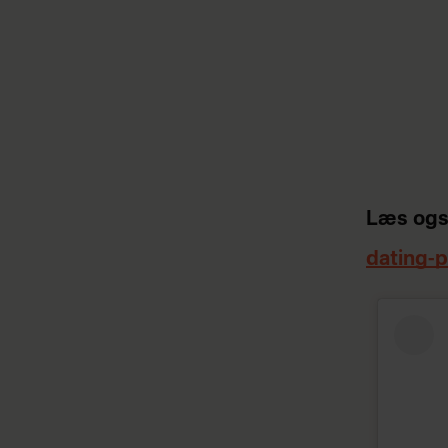
Læs ogs
dating-