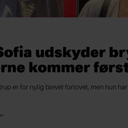
Sofia udskyder br
rne kommer førs
rup er for nylig blevet forlovet, men hun har
dal