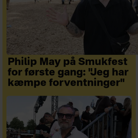
Philip May på Smukfest
for første gang: "Jeg har
kæmpe forventninger"