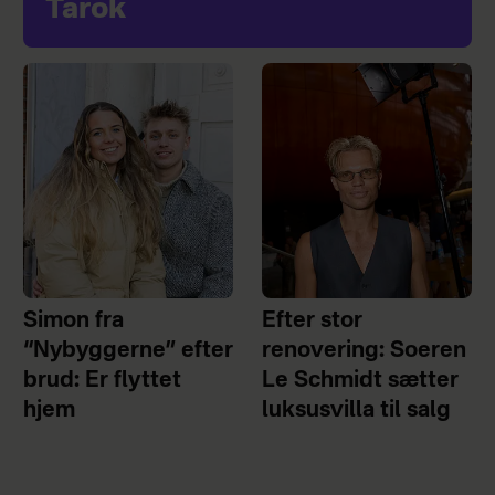
Tarok
Simon fra
Efter stor
“Nybyggerne” efter
renovering: Soeren
brud: Er flyttet
Le Schmidt sætter
hjem
luksusvilla til salg