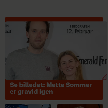
Se billedet: Mette Sommer
er gravid igen