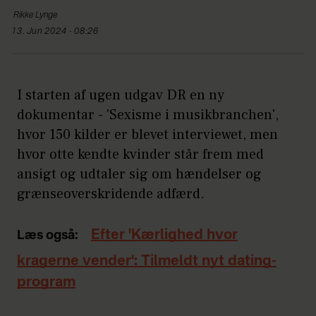
Rikke
Lynge
13. Jun 2024 - 08:26
I starten af ugen udgav DR en ny
dokumentar - 'Sexisme i musikbranchen',
hvor 150 kilder er blevet interviewet, men
hvor otte kendte kvinder står frem med
ansigt og udtaler sig om hændelser og
grænseoverskridende adfærd.
Efter 'Kærlighed hvor
Læs også:
kragerne vender': Tilmeldt nyt dating-
program