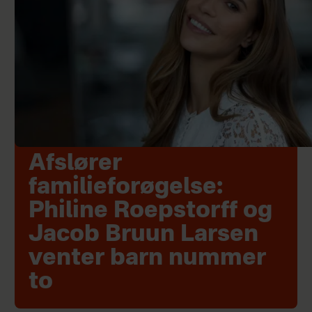
Afslører
familieforøgelse:
Philine Roepstorff og
Jacob Bruun Larsen
venter barn nummer
to