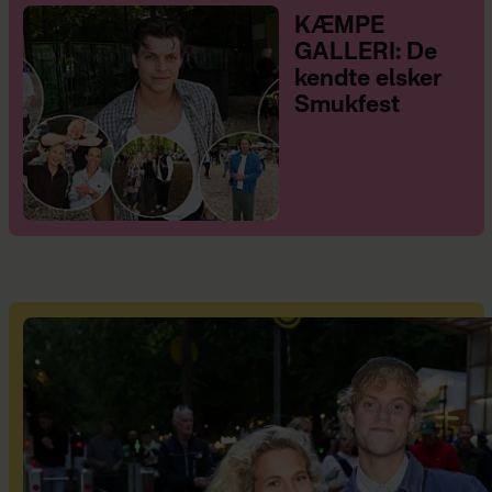
KÆMPE
GALLERI: De
kendte elsker
Smukfest