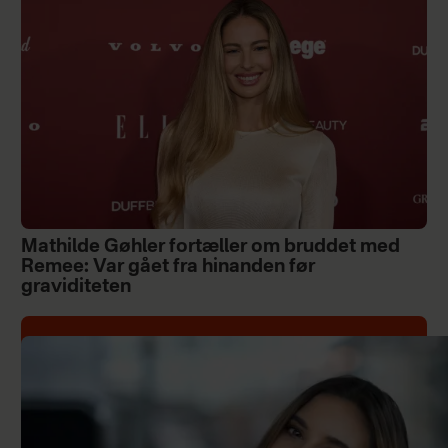
Mathilde Gøhler fortæller om bruddet med
Remee: Var gået fra hinanden før
graviditeten