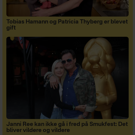
Tobias Hamann og Patricia Thyberg er blevet
gift
Janni Ree kan ikke gå i fred på Smukfest: Det
bliver vildere og vildere