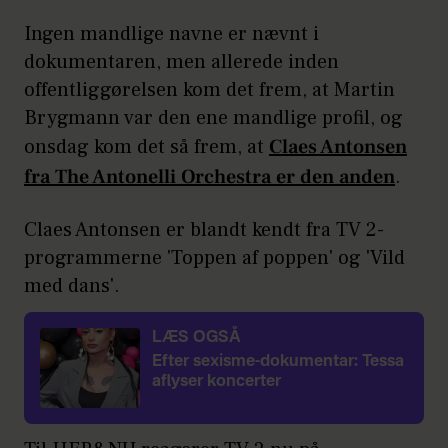
Ingen mandlige navne er nævnt i
dokumentaren, men allerede inden
offentliggørelsen kom det frem, at Martin
Brygmann var den ene mandlige profil, og
onsdag kom det så frem, at
Claes Antonsen
fra The Antonelli Orchestra er den anden
.
Claes Antonsen er blandt kendt fra TV 2-
programmerne 'Toppen af poppen' og 'Vild
med dans'.
LÆS OGSÅ
Efter sexisme-dokumentar: Tessa
aflyser koncerter