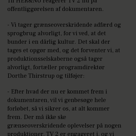
Til HER&NU reagerer TV 2 nu på
offentliggørelsen af dokumentaren.
- Vi tager grænseoverskridende adfærd og
sprogbrug alvorligt, for vi ved, at det
bunder i en dårlig kultur. Det skal der
tages et opgør med, og det forventer vi, at
produktionsselskaberne også tager
alvorligt, fortæller programdirektør
Dorthe Thirstrup og tilføjer:
- Efter hvad der nu er kommet frem i
dokumentaren, vil vi genbesøge hele
forløbet, så vi sikrer os, at alt kommer
frem. Der må ikke ske
grænseoverskridende oplevelser på nogen
produktioner, TV 2 er engageret i, og vi