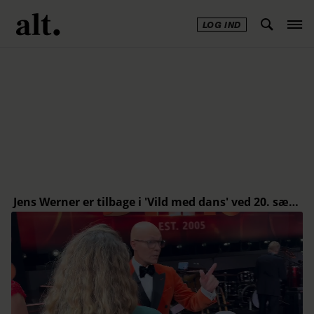
LOG IND
Annonce