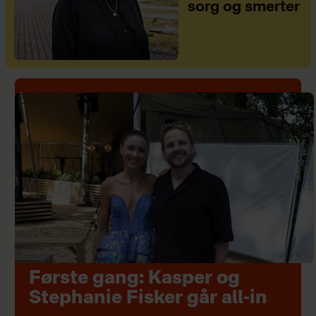
sorg og smerter
Første gang: Kasper og
Stephanie Fisker går all-in