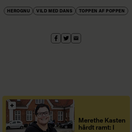
HEROGNU
VILD MED DANS
TOPPEN AF POPPEN
Merethe Kasten
hårdt ramt: I