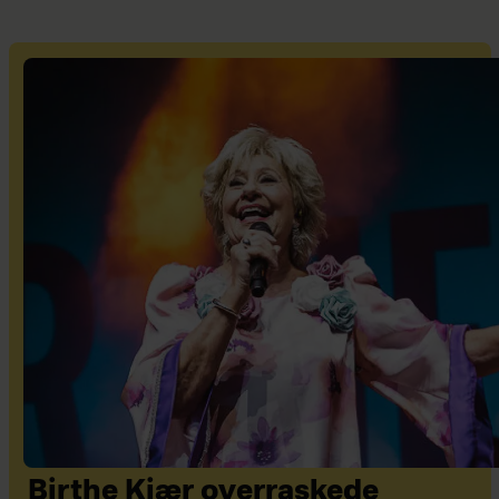
Birthe Kjær overraskede