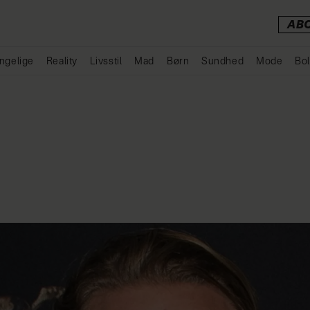
AB
ngelige
Reality
Livsstil
Mad
Børn
Sundhed
Mode
Bol
Annonce