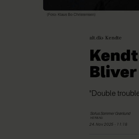
(Foto: Klaus Bo Christensen)
alt.dk
Kendte
Kendt
Bliver
"Double troubl
Sofus
Sommer Grønlund
HER&NU
24. Nov 2025 - 11:18