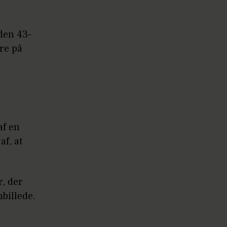
den 43-
re på
af en
af, at
, der
billede.