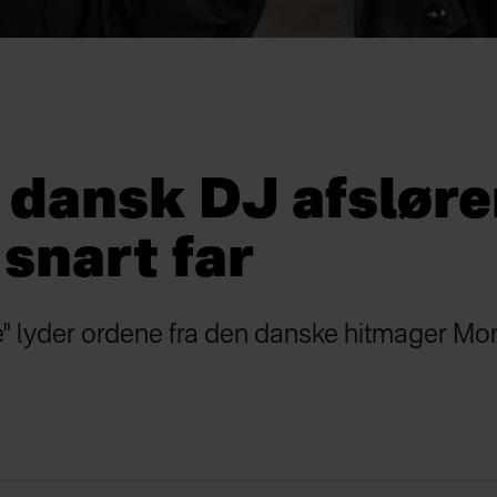
 dansk DJ afsløre
 snart far
e" lyder ordene fra den danske hitmager Mo