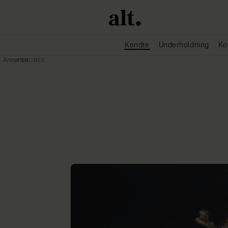
Kendte
Underholdning
Ko
Annonce