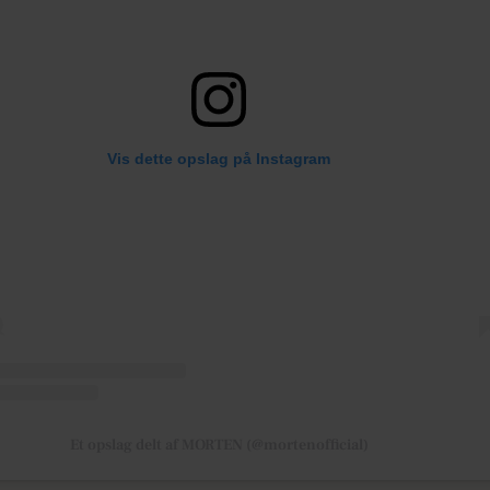
Vis dette opslag på Instagram
Et opslag delt af MORTEN (@mortenofficial)