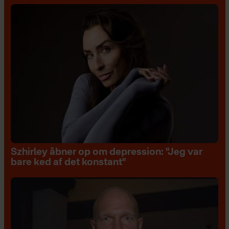
Szhirley åbner op om depression: "Jeg var
bare ked af det konstant"