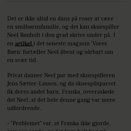
Det er ikke altid en dans på roser at være
en småbørnsfamilie, og det kan skuespiller
Neel Rønholt i den grad skrive under på. I
en
artikel
i det seneste magasin 'Vores
Børn' fortæller Neel åbent og sårbart om
en svær tid.
Privat danner Neel par med skuespilleren
Jens Sætter-Lassen, og da skuespilsparret
fik deres andet barn, Franka, overraskede
det Neel, at det hele denne gang var mere
udfordrende.
- "Problemet" var, at Franka ikke gjorde,