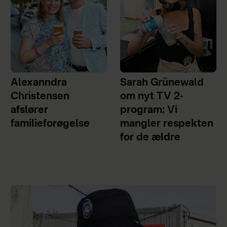
Alexanndra
Sarah Grünewald
Christensen
om nyt TV 2-
afslører
program: Vi
familieforøgelse
mangler respekten
for de ældre