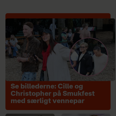
Se billederne: Cille og
Christopher på Smukfest
med særligt vennepar