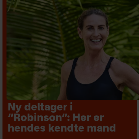
Ny deltager i
“Robinson”: Her er
hendes kendte mand