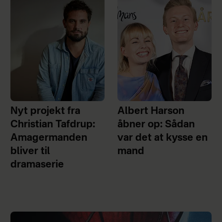
Nyt projekt fra
Albert Harson
Christian Tafdrup:
åbner op: Sådan
Amagermanden
var det at kysse en
bliver til
mand
dramaserie