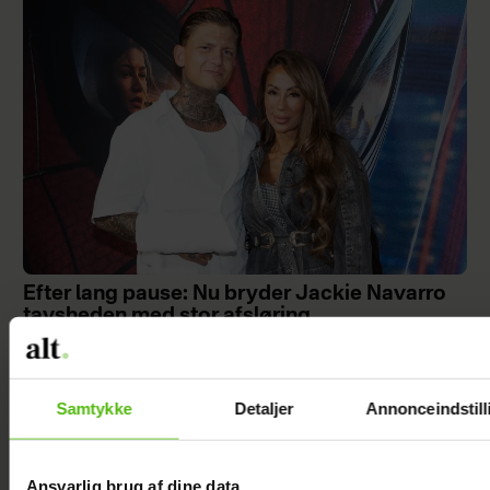
Efter lang pause: Nu bryder Jackie Navarro
tavsheden med stor afsløring
Samtykke
Detaljer
Annonceindstill
Ansvarlig brug af dine data