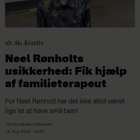
alt.dk
Kendte
Neel Rønholts
usikkerhed: Fik hjælp
af familieterapeut
For Neel Rønholt har det ikke altid været
lige let at have små børn
Pernille Adriane
Christensen
18. Aug 2024 - 20:00