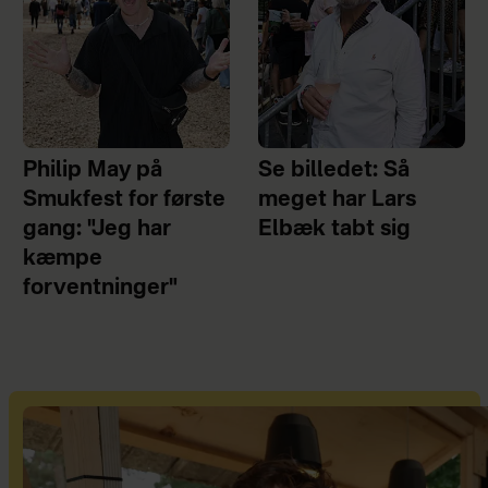
Philip May på
Se billedet: Så
Smukfest for første
meget har Lars
gang: "Jeg har
Elbæk tabt sig
kæmpe
forventninger"