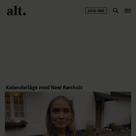
LOG IND
Annonce