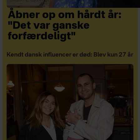
Åbner op om hårdt år:
"Det var ganske
forfærdeligt"
Kendt dansk influencer er død: Blev kun 27 år