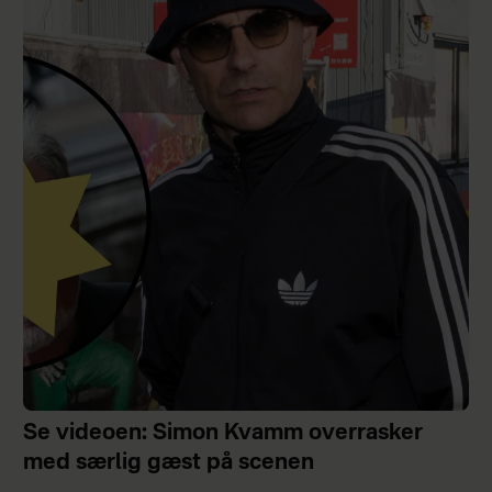
Se videoen: Simon Kvamm overrasker
med særlig gæst på scenen