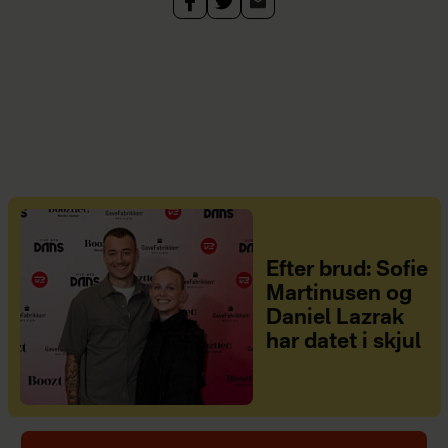
Efter brud: Sofie
Martinusen og
Daniel Lazrak
har datet i skjul