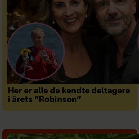
Her er alle de kendte deltagere
i årets “Robinson”