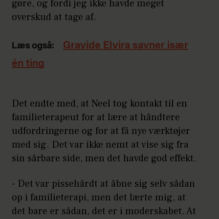
gøre, og fordi jeg ikke havde meget
overskud at tage af.
Gravide Elvira savner især
Læs også:
én ting
Det endte med, at Neel tog kontakt til en
familieterapeut for at lære at håndtere
udfordringerne og for at få nye værktøjer
med sig. Det var ikke nemt at vise sig fra
sin sårbare side, men det havde god effekt.
- Det var pissehårdt at åbne sig selv sådan
op i familieterapi, men det lærte mig, at
det bare er sådan, det er i moderskabet. At