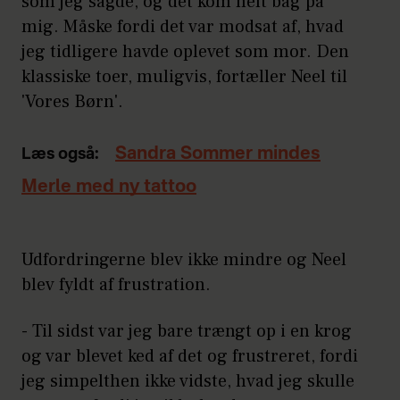
som jeg sagde, og det kom helt bag på
mig. Måske fordi det var modsat af, hvad
jeg tidligere havde oplevet som mor. Den
klassiske toer, muligvis, fortæller Neel til
'Vores Børn'.
Sandra Sommer mindes
Læs også:
Merle med ny tattoo
Udfordringerne blev ikke mindre og Neel
blev fyldt af frustration.
- Til sidst var jeg bare trængt op i en krog
og var blevet ked af det og frustreret, fordi
jeg simpelthen ikke vidste, hvad jeg skulle