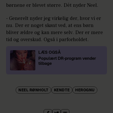
børnene er blevet større. Dét nyder Neel.
- Generelt nyder jeg virkelig der, hvor vi er
nu. Der er noget skønt ved, at ens børn
bliver ældre og kan mere selv. Der er mere
tid og overskud. Også i parforholdet.
LÆS OGSÅ
Populært DR-program vender
tilbage
NEEL RØNHOLT
KENDTE
HEROGNU