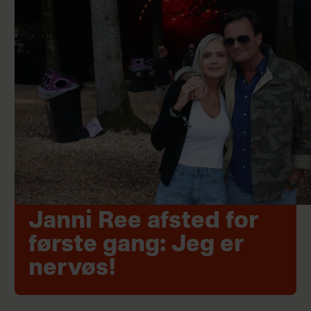
Janni Ree afsted for
første gang: Jeg er
nervøs!