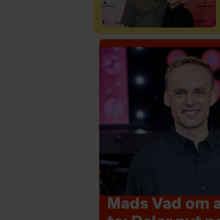
Mads Vad om at