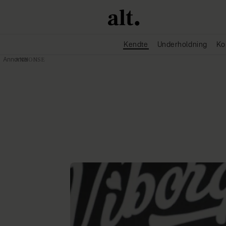
Kendte
Underholdning
Ko
Annonce