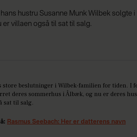
g hans hustru Susanne Munk Wilbek solgte i
 villaen også til sat til salg.
 store beslutninger i Wilbek-familien for tiden. I 
arret deres sommerhus i Ålbæk, og nu er deres hus
 sat til salg.
å:
Rasmus Seebach: Her er datterens navn