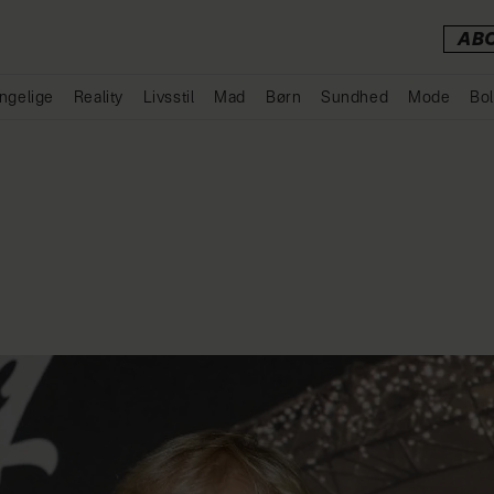
AB
ngelige
Reality
Livsstil
Mad
Børn
Sundhed
Mode
Bol
Annonce