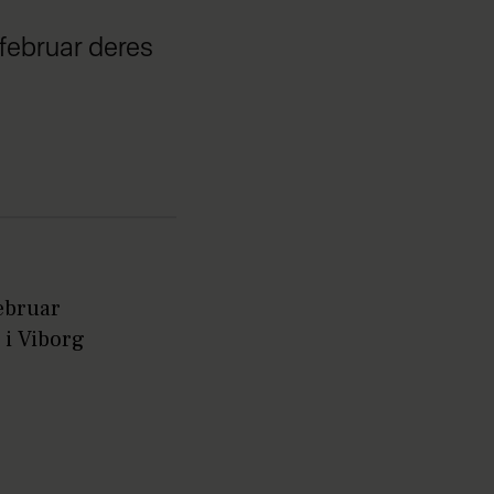
 februar deres
februar
 i Viborg