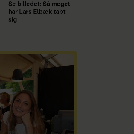
Se billedet: Så meget
har Lars Elbæk tabt
e
sig