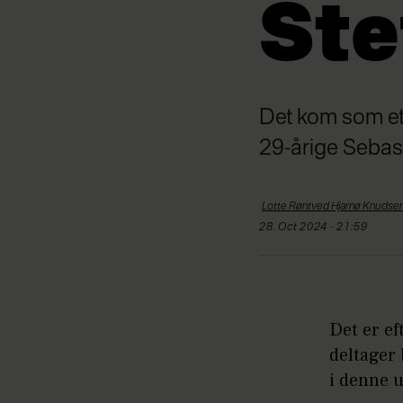
Ste
Det kom som et 
29-årige Sebas
Lotte Røntved Hjarnø
Knudse
28. Oct 2024 - 21:59
Det er ef
deltager 
i denne u