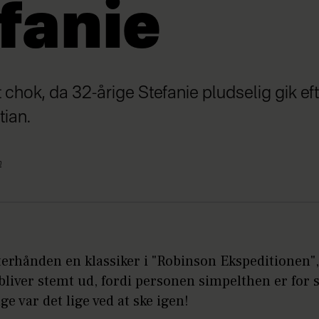
fanie
chok, da 32-årige Stefanie pludselig gik efte
tian.
n
terhånden en klassiker i "Robinson Ekspeditionen",
bliver stemt ud, fordi personen simpelthen er for 
ge var det lige ved at ske igen!