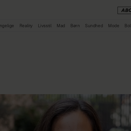
AB
ngelige
Reality
Livsstil
Mad
Børn
Sundhed
Mode
Bol
Annonce