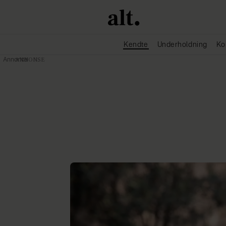
Kendte
Underholdning
Ko
Annonce