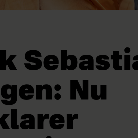
k Sebasti
gen: Nu
klarer