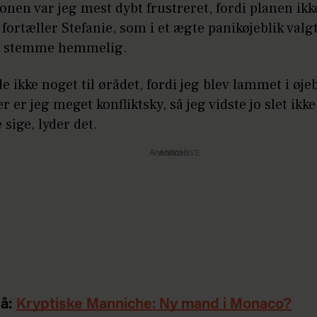
tionen var jeg mest dybt frustreret, fordi planen ikk
 fortæller Stefanie, som i et ægte panikøjeblik valg
in stemme hemmelig.
de ikke noget til ørådet, fordi jeg blev lammet i øjeb
 er jeg meget konfliktsky, så jeg vidste jo slet ikke
e sige, lyder det.
Annonce
å:
Kryptiske Manniche: Ny mand i Monaco?