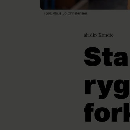
Foto: Klaus Bo Christensen
alt.dk
Kendte
Sta
ryg
for