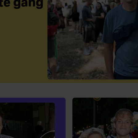
te gang