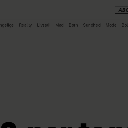
AB
ngelige
Reality
Livsstil
Mad
Børn
Sundhed
Mode
Bol
Annonce