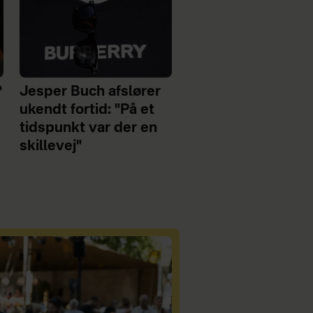
?
Jesper Buch afslører
ukendt fortid: "På et
tidspunkt var der en
skillevej"