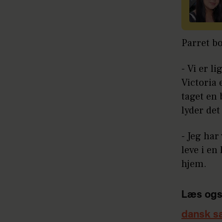
Parret bo
- Vi er l
Victoria 
taget en 
lyder det
- Jeg har
leve i en 
hjem.
Læs ogs
dansk s