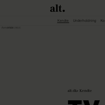
Kendte
Underholdning
Ko
Annonce
alt.dk
Kendte