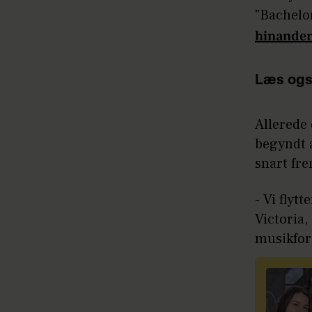
"Bachelo
hinande
Læs ogs
Allerede 
begyndt a
snart fr
- Vi flyt
Victoria
musikfore