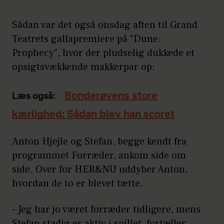
Sådan var det også onsdag aften til Grand
Teatrets gallapremiere på "Dune:
Prophecy", hvor der pludselig dukkede et
opsigtsvækkende makkerpar op:
Bonderøvens store
Læs også:
kærlighed: Sådan blev han scoret
Anton Hjejle og Stefan, begge kendt fra
programmet Forræder, ankom side om
side. Over for HER&NU uddyber Anton,
hvordan de to er blevet tætte.
- Jeg har jo været forræder tidligere, mens
Stefan stadig er aktiv i spillet, fortæller