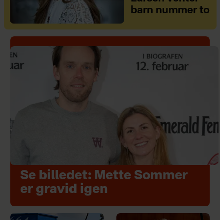
barn nummer to
Se billedet: Mette Sommer
er gravid igen