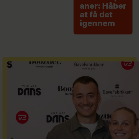
aner: Håber
at få det
igennem