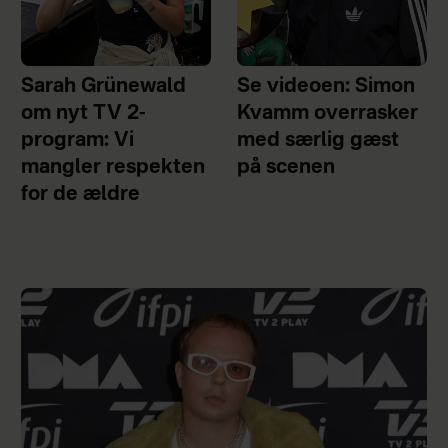
Sarah Grünewald
Se videoen: Simon
om nyt TV 2-
Kvamm overrasker
program: Vi
med særlig gæst
mangler respekten
på scenen
for de ældre