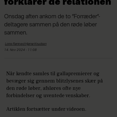
forklarer de relationen
Onsdag aften ankom de to ”Forræder”-
deltagere sammen på den røde løber
sammen.
Lotte Røntved Hjarnø
Knudsen
14. Nov 2024 - 11:08
Når kendte samles til gallapremierer og
bevæger sig gennem blitzlysenes skær på
den røde løber, afsløres ofte nye
forbindelser og uventede venskaber.
Artiklen fortsætter under videoen.