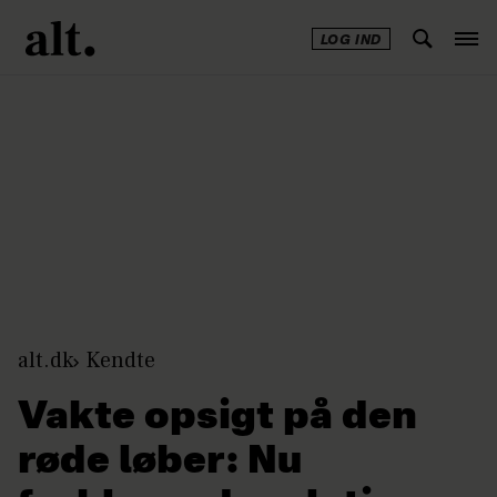
LOG IND
Annonce
alt.dk
Kendte
Vakte opsigt på den
røde løber: Nu