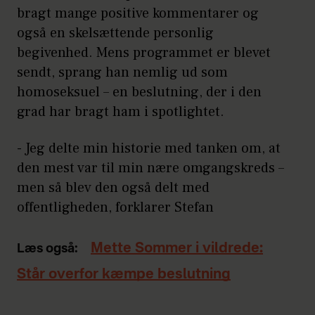
bragt mange positive kommentarer og
også en skelsættende personlig
begivenhed. Mens programmet er blevet
sendt, sprang han nemlig ud som
homoseksuel – en beslutning, der i den
grad har bragt ham i spotlightet.
- Jeg delte min historie med tanken om, at
den mest var til min nære omgangskreds –
men så blev den også delt med
offentligheden, forklarer Stefan
Mette Sommer i vildrede:
Læs også:
Står overfor kæmpe beslutning