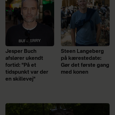
Jesper Buch
Steen Langeberg
afslører ukendt
på kærestedate:
fortid: "På et
Gør det første gang
tidspunkt var der
med konen
en skillevej"