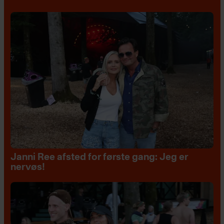
Janni Ree afsted for første gang: Jeg er
nervøs!