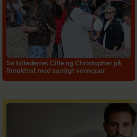
Se billederne: Cille og Christopher på
Smukfest med særligt vennepar