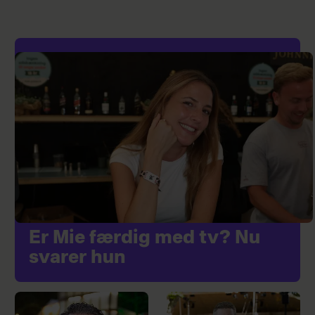
Er Mie færdig med tv? Nu
svarer hun