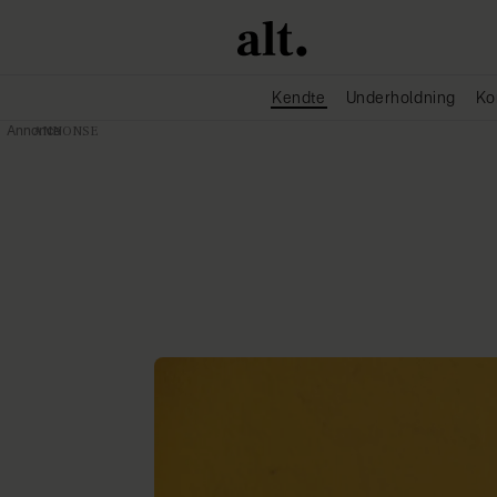
Kendte
Underholdning
Ko
Annonce