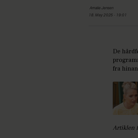
Amalie
Jensen
18. May 2025 - 19:01
De hårdfø
programme
fra hinan
Artiklen 