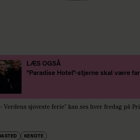
LÆS OGSÅ
"Paradise Hotel"-stjerne skal være far
- Verdens sjoveste ferie" kan ses hver fredag på P
OASTED
KENDTE