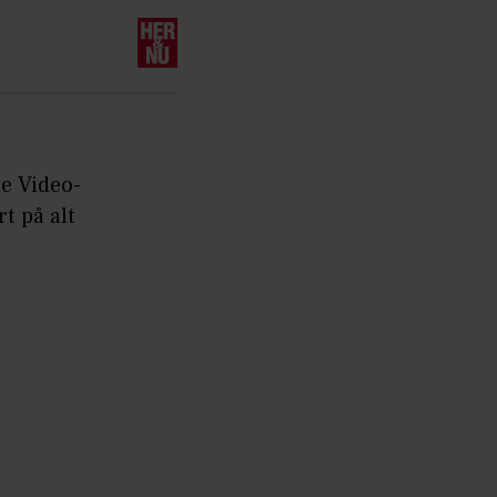
me Video-
t på alt