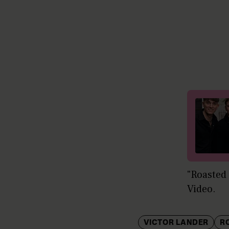
"Roasted 
Video.
VICTOR LANDER
R