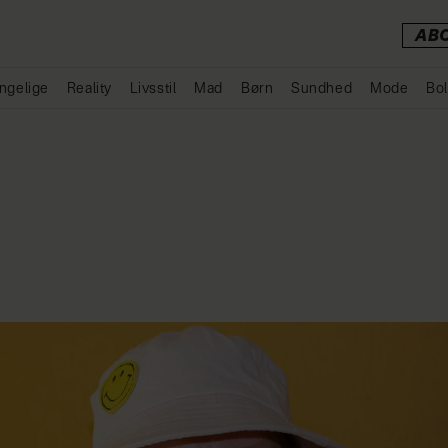
AB
ngelige
Reality
Livsstil
Mad
Børn
Sundhed
Mode
Bol
Annonce