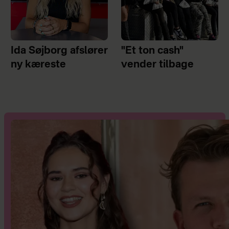
Ida Søjborg afslører
"Et ton cash"
ny kæreste
vender tilbage