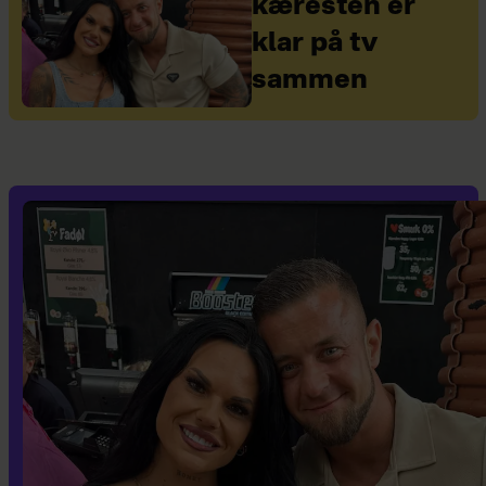
kæresten er
klar på tv
sammen