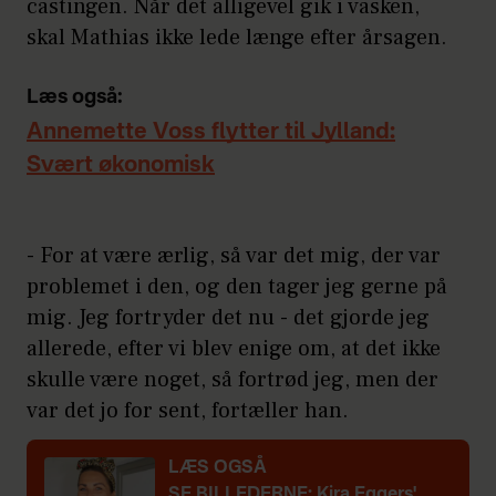
castingen. Når det alligevel gik i vasken,
skal Mathias ikke lede længe efter årsagen.
Læs også:
Annemette Voss flytter til Jylland:
Svært økonomisk
- For at være ærlig, så var det mig, der var
problemet i den, og den tager jeg gerne på
mig. Jeg fortryder det nu - det gjorde jeg
allerede, efter vi blev enige om, at det ikke
skulle være noget, så fortrød jeg, men der
var det jo for sent, fortæller han.
LÆS OGSÅ
SE BILLEDERNE: Kira Eggers'