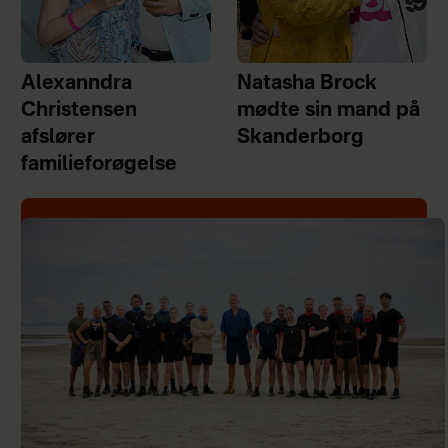
Alexanndra
Natasha Brock
Christensen
mødte sin mand på
afslører
Skanderborg
familieforøgelse