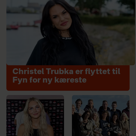
Christel Trubka er flyttet til
Fyn for ny kæreste