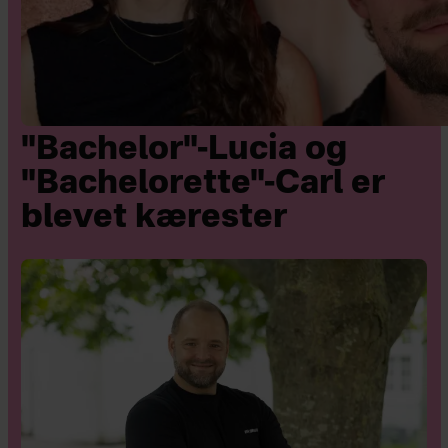
"Bachelor"-Lucia og
"Bachelorette"-Carl er
blevet kærester