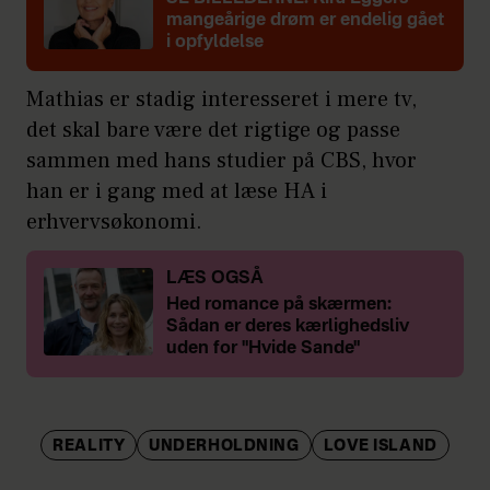
mangeårige drøm er endelig gået
i opfyldelse
Mathias er stadig interesseret i mere tv,
det skal bare være det rigtige og passe
sammen med hans studier på CBS, hvor
han er i gang med at læse HA i
erhvervsøkonomi.
LÆS OGSÅ
Hed romance på skærmen:
Sådan er deres kærlighedsliv
uden for "Hvide Sande"
REALITY
UNDERHOLDNING
LOVE ISLAND