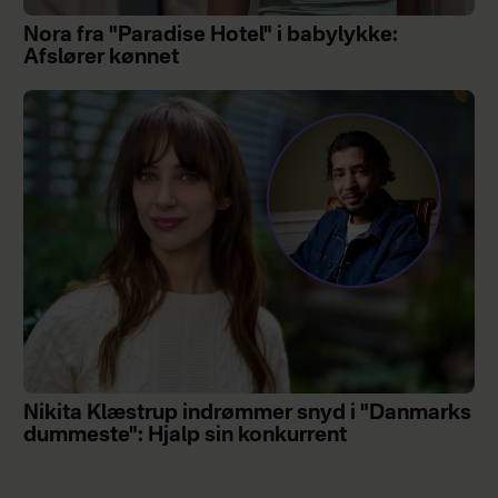
Nora fra "Paradise Hotel" i babylykke:
Afslører kønnet
Nikita Klæstrup indrømmer snyd i "Danmarks
dummeste": Hjalp sin konkurrent