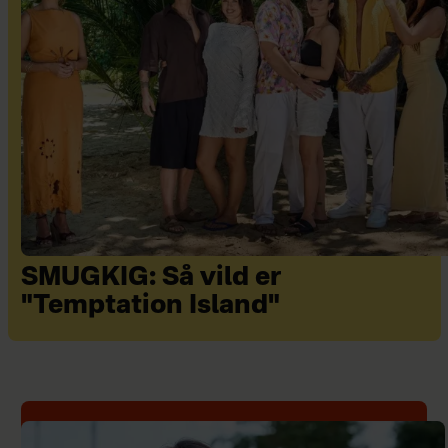
SMUGKIG: Så vild er
"Temptation Island"