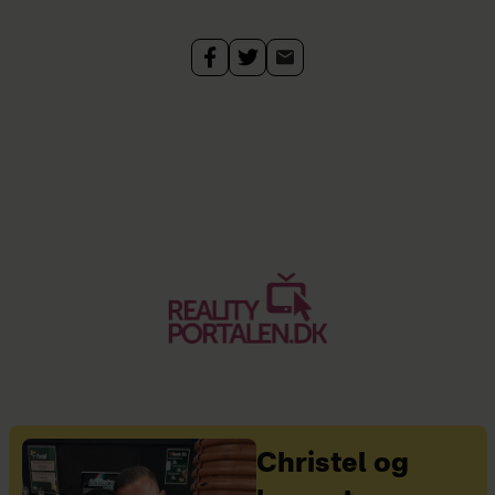
Christel og