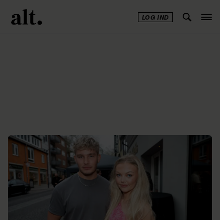
LOG IND
Annonce