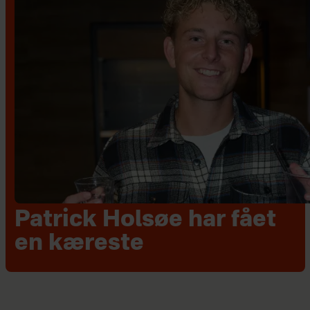
Patrick Holsøe har fået
en kæreste