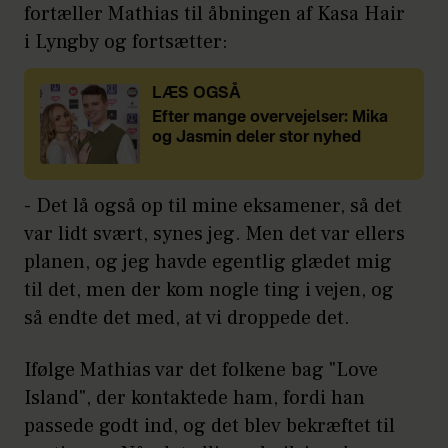
fortæller Mathias til åbningen af Kasa Hair
i Lyngby og fortsætter:
LÆS OGSÅ
Efter mange overvejelser: Mika
og Jasmin deler stor nyhed
- Det lå også op til mine eksamener, så det
var lidt svært, synes jeg. Men det var ellers
planen, og jeg havde egentlig glædet mig
til det, men der kom nogle ting i vejen, og
så endte det med, at vi droppede det.
Ifølge Mathias var det folkene bag "Love
Island", der kontaktede ham, fordi han
passede godt ind, og det blev bekræftet til