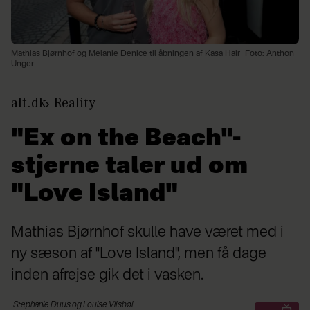
Mathias Bjørnhof og Melanie Denice til åbningen af Kasa Hair
Foto: Anthon
Unger
alt.dk
Reality
"Ex on the Beach"-
stjerne taler ud om
"Love Island"
Mathias Bjørnhof skulle have været med i
ny sæson af "Love Island", men få dage
inden afrejse gik det i vasken.
Stephanie Duus og Louise
Vilsbøl