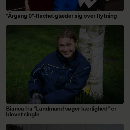
"Årgang 0"-Rachel glæder sig over flytning
Bianca fra "Landmand søger kærlighed" er
blevet single