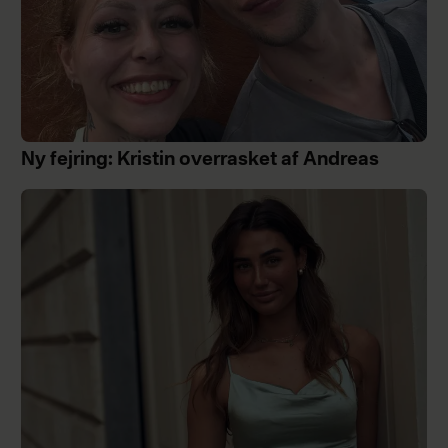
Ny fejring: Kristin overrasket af Andreas