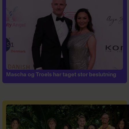
Mascha og Troels har taget stor beslutning