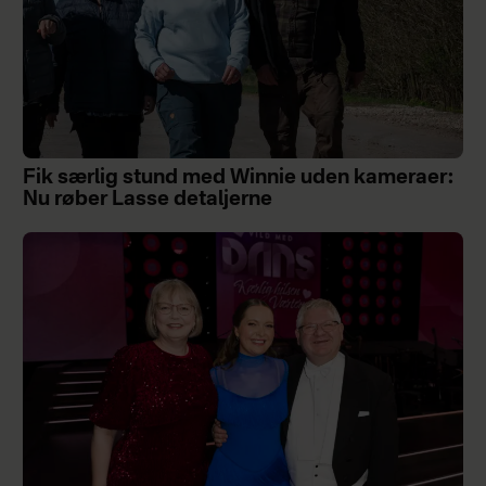
Fik særlig stund med Winnie uden kameraer:
Nu røber Lasse detaljerne