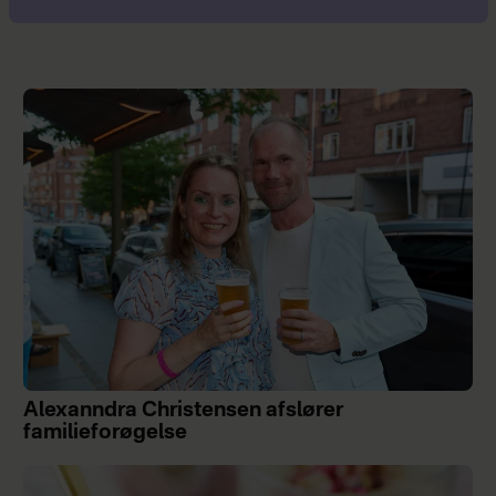
Alexanndra Christensen afslører
familieforøgelse