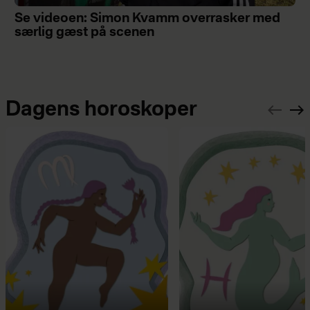
Se videoen: Simon Kvamm overrasker med
særlig gæst på scenen
Dagens horoskoper