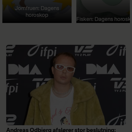
Jomfruen: Dagens
horoskop
Fisken: Dagens horosk
Andreas Odbjerg afslører stor beslutning: