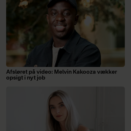
Afsløret på video: Melvin Kakooza vækker
opsigt i nyt job