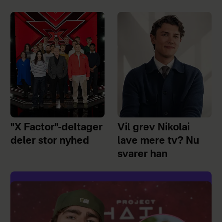
"X Factor"-deltager
Vil grev Nikolai
deler stor nyhed
lave mere tv? Nu
svarer han