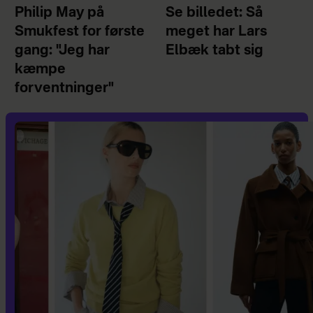
Philip May på
Se billedet: Så
Smukfest for første
meget har Lars
gang: "Jeg har
Elbæk tabt sig
kæmpe
forventninger"