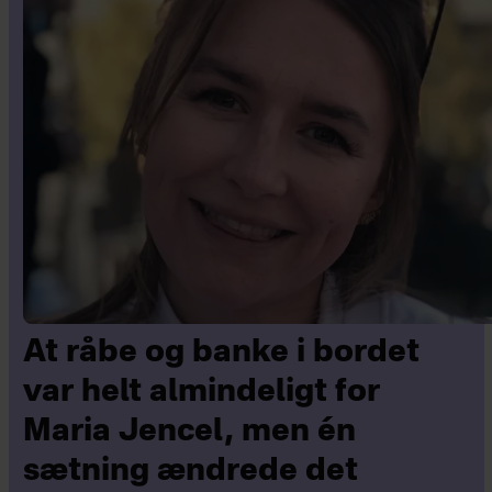
At råbe og banke i bordet
var helt almindeligt for
Maria Jencel, men én
sætning ændrede det