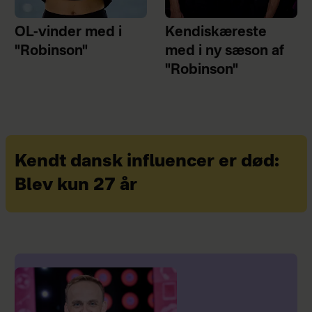
OL-vinder med i
Kendiskæreste
"Robinson"
med i ny sæson af
"Robinson"
Kendt dansk influencer er død:
Blev kun 27 år