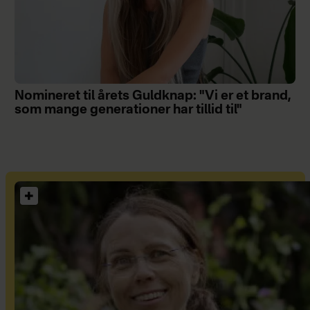
Nomineret til årets Guldknap: "Vi er et brand,
som mange generationer har tillid til"