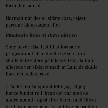
fortæller Laurids.
Normalt når der er sidste rose, rejser
parrene hjem dagen efter.
Ønskede ikke at date videre
Sofie havde ikke lyst til at fortsætte
programmet, da det ville betyde, hun
skulle date videre på falske vilkår, da hun
allerede var afklaret med, at Laurids skulle
have den sidste rose.
– På det her tidspunkt følte jeg, at jeg
havde fundet ro i, hvad der var med de
andre mænd - også efter daten med Oliver.
Jeg havde bare brug for at blive bekræftet i,