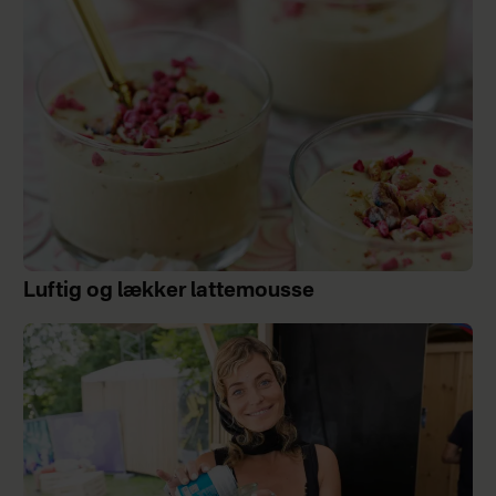
Luftig og lækker lattemousse