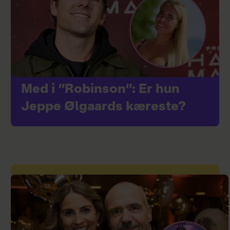
Med i “Robinson”: Er hun
Jeppe Ølgaards kæreste?