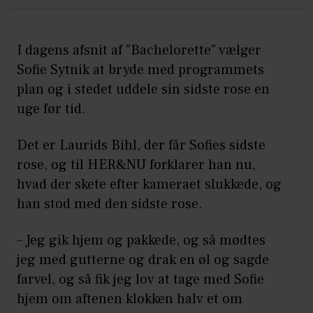
I dagens afsnit af "Bachelorette" vælger
Sofie Sytnik at bryde med programmets
plan og i stedet uddele sin sidste rose en
uge før tid.
Det er Laurids Bihl, der får Sofies sidste
rose, og til HER&NU forklarer han nu,
hvad der skete efter kameraet slukkede, og
han stod med den sidste rose.
– Jeg gik hjem og pakkede, og så mødtes
jeg med gutterne og drak en øl og sagde
farvel, og så fik jeg lov at tage med Sofie
hjem om aftenen klokken halv et om