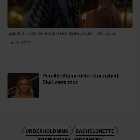
Laurids B. fik Sofies sidste rose i "Bachelorette"
Foto: Lotta
Lemche/TV 2
Pernille Blume deler stor nyhed:
Skal være mor
UNDERHOLDNING
BACHELORETTE