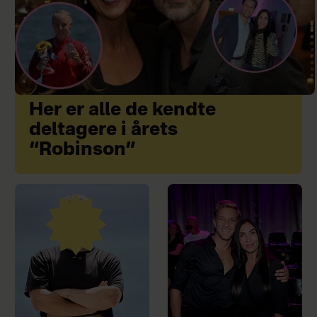
Her er alle de kendte
deltagere i årets
“Robinson”