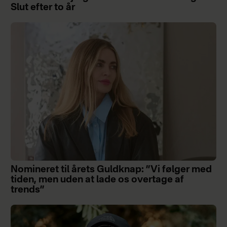
Slut efter to år
Nomineret til årets Guldknap: ”Vi følger med
tiden, men uden at lade os overtage af
trends”