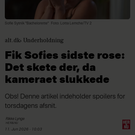
Sofie Sytnik "Bachelorette"
Foto: Lotta Lemche/TV 2
alt.dk
Underholdning
Fik Sofies sidste rose:
Det skete der, da
kameraet slukkede
Obs! Denne artikel indeholder spoilers for
torsdagens afsnit.
Rikke
Lynge
HER&NU
11. Jun 2026 - 10:03