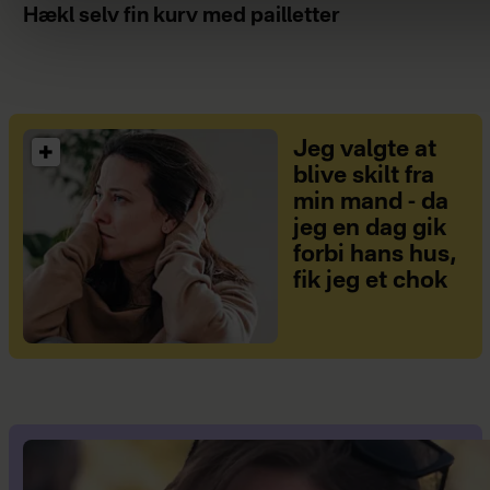
Hækl selv fin kurv med pailletter
Jeg valgte at
blive skilt fra
min mand - da
jeg en dag gik
forbi hans hus,
fik jeg et chok