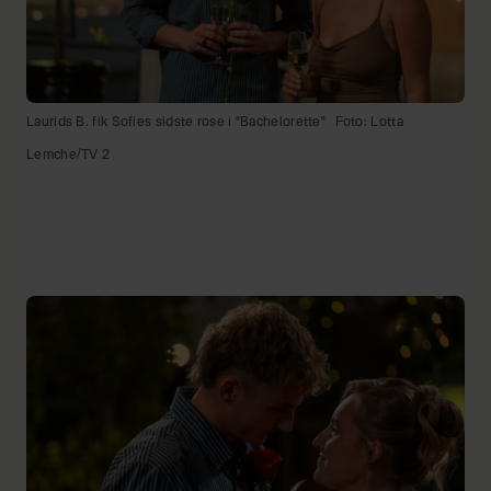
Laurids B. fik Sofies sidste rose i "Bachelorette"
Foto: Lotta
Lemche/TV 2