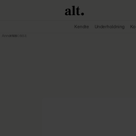
Kendte
Underholdning
Ko
Annonce