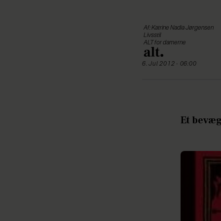
Af: Katrine Nadia Jørgensen
Livsstil
ALT for damerne
6. Jul 2012 - 06:00
Et bevæg