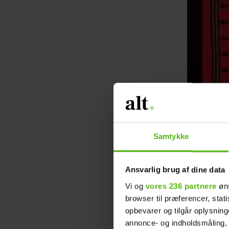
Samtykke
Ansvarlig brug af dine data
Vi og
vores 236 partnere
øns
browser til præferencer, stat
opbevarer og tilgår oplysning
annonce- og indholdsmåling,