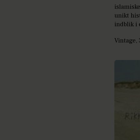
islamiske
unikt hi
indblik i 
Vintage, 