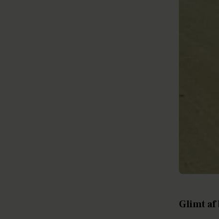
Glimt a