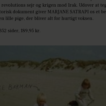
 revolutions sejr og krigen mod Irak. Udover at te
storisk dokument giver MARJANE SATRAPI os et 
en lille pige, der bliver alt for hurtigt voksen.
352 sider, 189,95 kr.