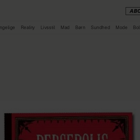
AB
ngelige
Reality
Livsstil
Mad
Børn
Sundhed
Mode
Bol
Annonce