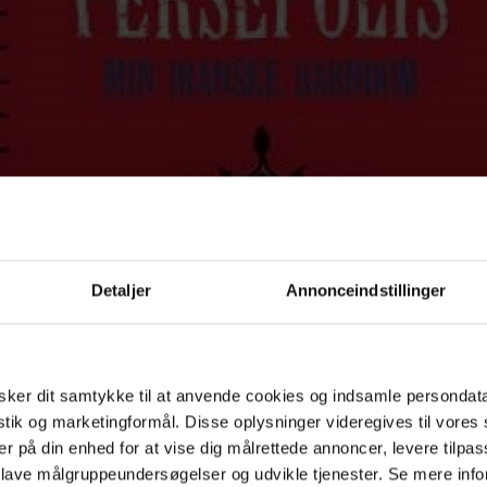
Detaljer
Annonceindstillinger
ker dit samtykke til at anvende cookies og indsamle persondat
istik og marketingformål. Disse oplysninger videregives til vore
er på din enhed for at vise dig målrettede annoncer, levere tilpas
 lave målgruppeundersøgelser og udvikle tjenester. Se mere inf