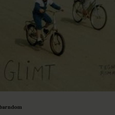
f barndom