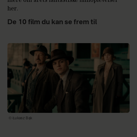
mere om årets fantastiske filmoplevelser
her.
De 10 film du kan se frem til
© Łukasz Bąk