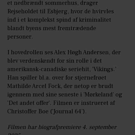
et nedbrændt sommerhus, drager
Rejseholdet til Esbjerg, hvor de hvirvles
ind i et komplekst spind af kriminalitet
blandt byens mest fremtrædende
personer.
I hovedrollen ses Alex Høgh Andersen, der
blev verdenskendt for sin rolle i det
amerikansk-canadiske seriehit, 'Vikings.'
Han spiller bl.a. over for stjernefrøet
Mathilde Arcel Fock, der netop er brudt
igennem med sine seneste i ’Mørkeland’ og
’Det andet offer’. Filmen er instrueret af
Christoffer Boe (’Journal 64’).
Filmen har biografpremiere 4. september