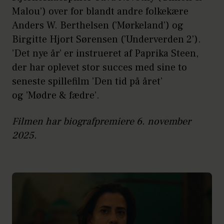
Malou’) over for blandt andre folkekære
Anders W. Berthelsen (’Mørkeland’) og
Birgitte Hjort Sørensen (’Underverden 2’).
’Det nye år’ er instrueret af Paprika Steen,
der har oplevet stor succes med sine to
seneste spillefilm ’Den tid på året’
og ’Mødre & fædre’.
Filmen har biografpremiere 6. november
2025.