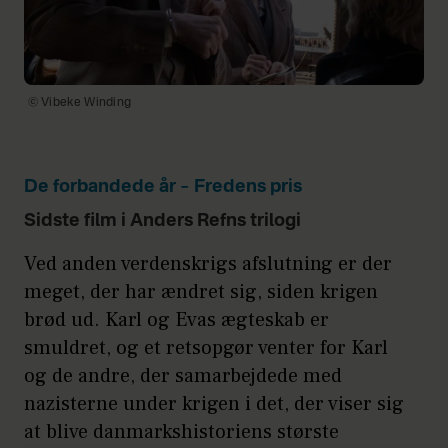
© Vibeke Winding
De forbandede år – Fredens pris
Sidste film i Anders Refns trilogi
Ved anden verdenskrigs afslutning er der
meget, der har ændret sig, siden krigen
brød ud. Karl og Evas ægteskab er
smuldret, og et retsopgør venter for Karl
og de andre, der samarbejdede med
nazisterne under krigen i det, der viser sig
at blive danmarkshistoriens største