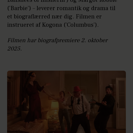
Banshees of Inisherin’) og Margot Robbie
(’Barbie’) – leverer romantik og drama til
et biograflærred nær dig. Filmen er
instrueret af Kogona (’Columbus’).
Filmen har biografpremiere 2. oktober
2025.