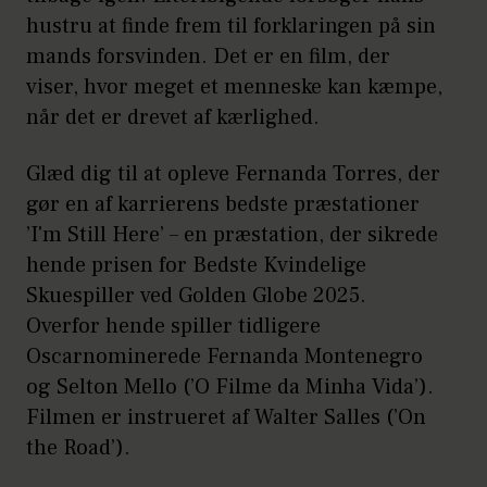
hustru at finde frem til forklaringen på sin
mands forsvinden. Det er en film, der
viser, hvor meget et menneske kan kæmpe,
når det er drevet af kærlighed.
Glæd dig til at opleve Fernanda Torres, der
gør en af karrierens bedste præstationer
’I'm Still Here’ – en præstation, der sikrede
hende prisen for Bedste Kvindelige
Skuespiller ved Golden Globe 2025.
Overfor hende spiller tidligere
Oscarnominerede Fernanda Montenegro
og Selton Mello (’O Filme da Minha Vida’).
Filmen er instrueret af Walter Salles (’On
the Road’).