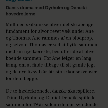
Dansk drama med Dyrholm og Dencik i
hovedrollerne
Midt i en skilsmisse bliver det skrøbelige
fundament for alvor revet væk under Ane
og Thomas. Ane rammes af en blodprop,
og selvom Thomas er ved at flytte sammen
med sin nye kæreste, beslutter de at blive
boende sammen. For Ane følger en lang
kamp om at finde tilbage til sit gamle jeg,
og de nye livsvilkår får store konsekvenser
for dem begge.
De to hæderkronede, danske skuespillere,
Trine Dyrholm og Daniel Dencik, spillede
sammen for 19 år siden i den prisvindende