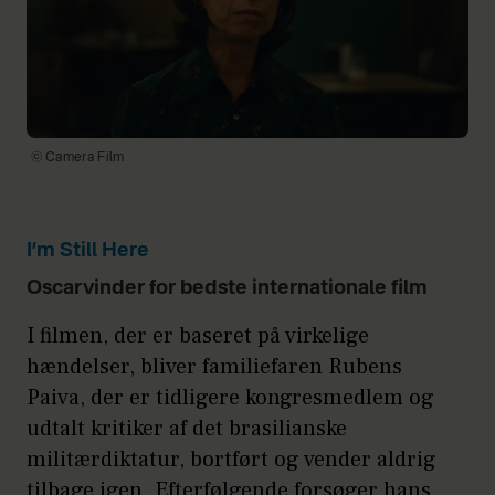
© Camera Film
I’m Still Here
Oscarvinder for bedste internationale film
I filmen, der er baseret på virkelige
hændelser, bliver familiefaren Rubens
Paiva, der er tidligere kongresmedlem og
udtalt kritiker af det brasilianske
militærdiktatur, bortført og vender aldrig
tilbage igen. Efterfølgende forsøger hans