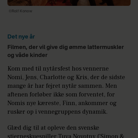
©Rolf Konow
Det nye år
Filmen, der vil give dig ømme lattermuskler
og våde kinder
Kom med til nytårsfest hos vennerne
Nomi, Jens, Charlotte og Kris, der de sidste
mange år har fejret nytår sammen. Men
aftenen forløber ikke som forventet, for
Nomis nye kæreste, Finn, ankommer og
rusker op i vennegruppens dynamik.
Glæd dig til at opleve den svenske
stjerneskuespiller Tuva Novotny (’Simon &