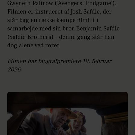
Gwyneth Paltrow (‘Avengers: Endgame’).
Filmen er instrueret af Josh Safdie, der
står bag en række kæmpe filmhit i
samarbejde med sin bror Benjamin Safdie
(Safdie Brothers) – denne gang står han
dog alene ved roret.
Filmen har biografpremiere 19. februar
2026