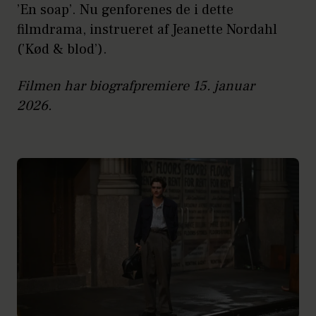
’En soap’. Nu genforenes de i dette
filmdrama, instrueret af Jeanette Nordahl
(’Kød & blod’).
Filmen har biografpremiere 15. januar
2026.