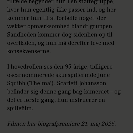
tilfælde begynder hun i en støttegruppe,
hvor hun egentlig ikke passer ind, og her
kommer hun til at fortælle noget, der
vækker opmærksomhed blandt gruppen.
Sandheden kommer dog sidenhen op til
overfladen, og hun må derefter leve med
konsekvenserne.
I hovedrollen ses den 95-årige, tidligere
oscarnominerede skuespillerinde June
Squibb (’Thelma’). Scarlett Johansson
befinder sig denne gang bag kameraet – og
det er første gang, hun instruerer en
spillefilm.
Filmen har biografpremiere 21. maj 2026.