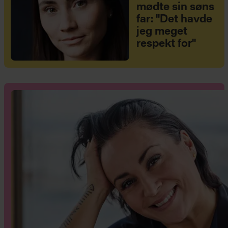
mødte sin søns
far: "Det havde
jeg meget
respekt for"