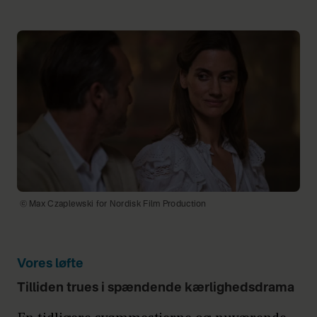
© Max Czaplewski for Nordisk Film Production
Vores løfte
Tilliden trues i spændende kærlighedsdrama