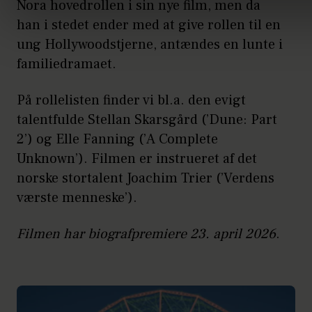
Nora hovedrollen i sin nye film, men da
han i stedet ender med at give rollen til en
ung Hollywoodstjerne, antændes en lunte i
familiedramaet.
På rollelisten finder vi bl.a. den evigt
talentfulde Stellan Skarsgård (’Dune: Part
2’) og Elle Fanning (’A Complete
Unknown’). Filmen er instrueret af det
norske stortalent Joachim Trier (’Verdens
værste menneske’).
Filmen har biografpremiere 23. april 2026
.