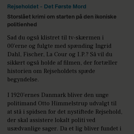
Rejseholdet – Det Første Mord
Storslået krimi om starten på den ikoniske
politienhed
Sad du også klistret til tv-skærmen i
00’erne og fulgte med spænding Ingrid
Dahl, Fischer, La Cour og I.P.? Så vil du
sikkert også holde af filmen, der fortæller
historien om Rejseholdets spæde
begyndelse.
I 1920’ernes Danmark bliver den unge
politimand Otto Himmelstrup udvalgt til
at stå i spidsen for det nystiftede Rejsehold,
der skal assistere lokalt politi ved
usædvanlige sager. Da et lig bliver fundet i