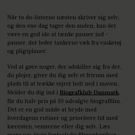
Når to do-listerne næsten skriver sig selv,
og den ene dag tager den anden, kan det
være en god ide at tænke pauser ind –
pauser, der leder tankerne væk fra vasketøj
og pligtplaner.
Ved at gøre noget, der adskiller sig fra det,
du plejer, giver du dig selv et frirum med
plads til at trække vejret helt ned i maven.
Melder du dig ind i
Biografklub Danmark
,
får du halv pris på 10 udvalgte biograffilm.
Det er en god måde at bryde med
hverdagens rutiner og prioritere tid med
kæresten, vennerne eller dig selv. Læs