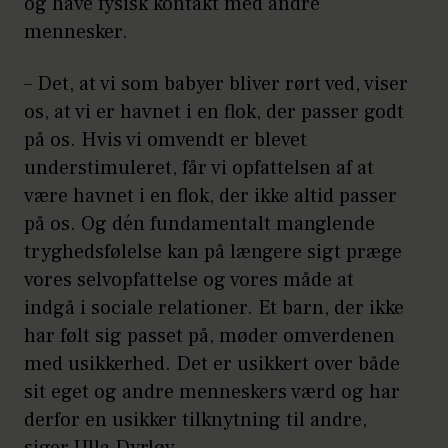
og have fysisk kontakt med andre
mennesker.
– Det, at vi som babyer bliver rørt ved, viser
os, at vi er havnet i en flok, der passer godt
på os. Hvis vi omvendt er blevet
understimuleret, får vi opfattelsen af at
være havnet i en flok, der ikke altid passer
på os. Og dén fundamentalt manglende
tryghedsfølelse kan på længere sigt præge
vores selvopfattelse og vores måde at
indgå i sociale relationer. Et barn, der ikke
har følt sig passet på, møder omverdenen
med usikkerhed. Det er usikkert over både
sit eget og andre menneskers værd og har
derfor en usikker tilknytning til andre,