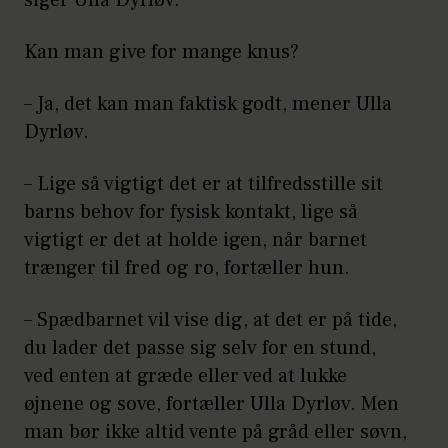
siger Ulla Dyrløv.
Kan man give for mange knus?
– Ja, det kan man faktisk godt, mener Ulla
Dyrløv.
– Lige så vigtigt det er at tilfredsstille sit
barns behov for fysisk kontakt, lige så
vigtigt er det at holde igen, når barnet
trænger til fred og ro, fortæller hun.
– Spædbarnet vil vise dig, at det er på tide,
du lader det passe sig selv for en stund,
ved enten at græde eller ved at lukke
øjnene og sove, fortæller Ulla Dyrløv. Men
man bør ikke altid vente på gråd eller søvn,