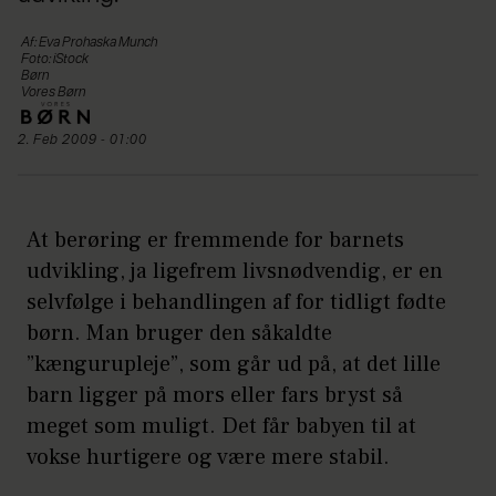
Af: Eva Prohaska Munch
Foto: iStock
Børn
Vores Børn
2. Feb 2009 - 01:00
At berøring er fremmende for barnets
udvikling, ja ligefrem livsnødvendig, er en
selvfølge i behandlingen af for tidligt fødte
børn. Man bruger den såkaldte
”kængurupleje”, som går ud på, at det lille
barn ligger på mors eller fars bryst så
meget som muligt. Det får babyen til at
vokse hurtigere og være mere stabil.