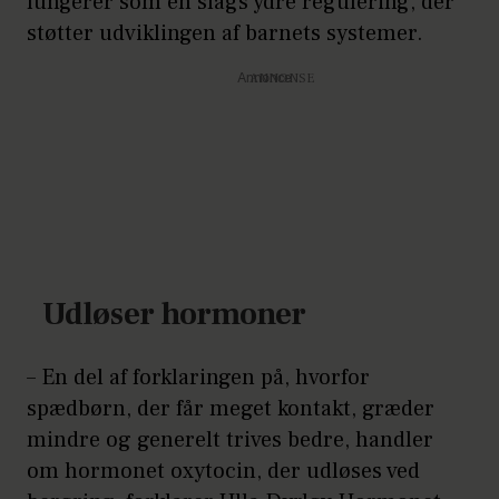
fungerer som en slags ydre regulering, der
støtter udviklingen af barnets systemer.
Annonce
Udløser hormoner
– En del af forklaringen på, hvorfor
spædbørn, der får meget kontakt, græder
mindre og generelt trives bedre, handler
om hormonet oxytocin, der udløses ved