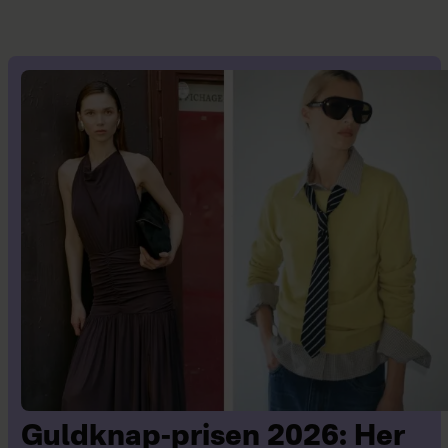
Guldknap-prisen 2026: Her