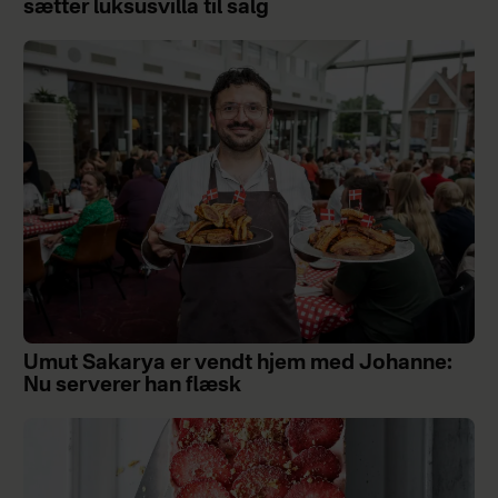
sætter luksusvilla til salg
Umut Sakarya er vendt hjem med Johanne:
Nu serverer han flæsk