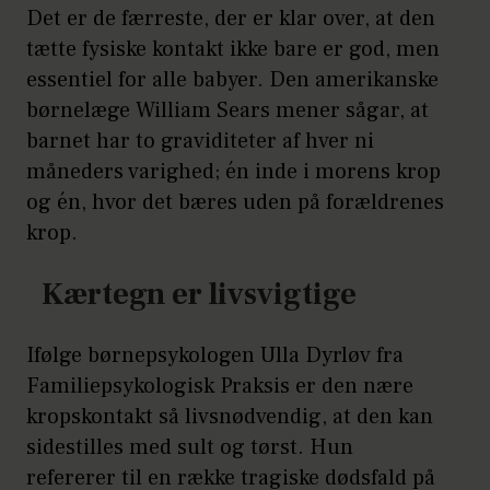
Det er de færreste, der er klar over, at den
tætte fysiske kontakt ikke bare er god, men
essentiel for alle babyer. Den amerikanske
børnelæge William Sears mener sågar, at
barnet har to graviditeter af hver ni
måneders varighed; én inde i morens krop
og én, hvor det bæres uden på forældrenes
krop.
Kærtegn er livsvigtige
Ifølge børnepsykologen Ulla Dyrløv fra
Familiepsykologisk Praksis er den nære
kropskontakt så livsnødvendig, at den kan
sidestilles med sult og tørst. Hun
refererer til en række tragiske dødsfald på