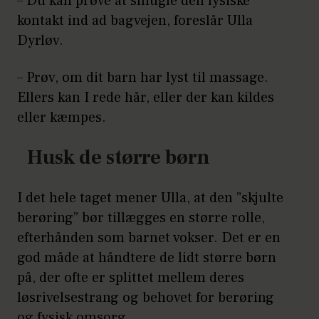
– Du kan prøve at smugle den fysiske
kontakt ind ad bagvejen, foreslår Ulla
Dyrløv.
– Prøv, om dit barn har lyst til massage.
Ellers kan I rede hår, eller der kan kildes
eller kæmpes.
Husk de større børn
I det hele taget mener Ulla, at den ”skjulte
berøring” bør tillægges en større rolle,
efterhånden som barnet vokser. Det er en
god måde at håndtere de lidt større børn
på, der ofte er splittet mellem deres
løsrivelsestrang og behovet for berøring
og fysisk omsorg.