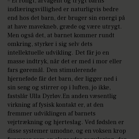
– Et roligt, årvågent og trygt barns
indlæringsvillighed er naturligvis bedre
end hos det barn, der bruger sin energi på
at have mavekneb, græde og være utrygt.
Men også det, at barnet kommer rundt
omkring, styrker i sig selv dets
intellektuelle udvikling. Det får jo en
masse indtryk, når det er med i mor eller
fars gøremål. Den stimulerende
hjerneføde får det barn, der ligger ned i
sin seng og stirrer op i luften, jo ikke,
fastslår Ulla Dyrløv.En anden væsentlig
virkning af fysisk kontakt er, at den
fremmer udviklingen af barnets
vejrtrækning og hjerteslag. Ved fødslen er
disse systemer umodne, og en voksen krop