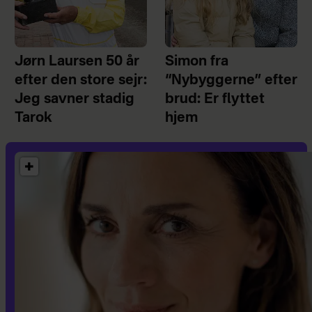
Jørn Laursen 50 år
Simon fra
efter den store sejr:
“Nybyggerne” efter
Jeg savner stadig
brud: Er flyttet
Tarok
hjem