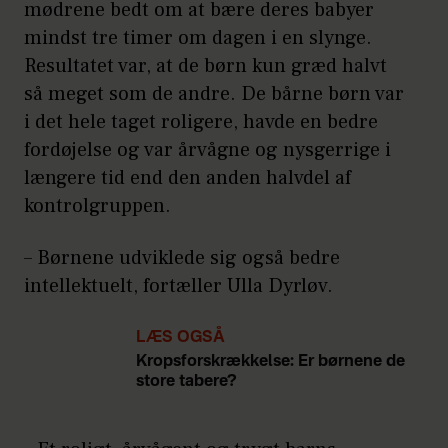
mødrene bedt om at bære deres babyer
mindst tre timer om dagen i en slynge.
Resultatet var, at de børn kun græd halvt
så meget som de andre. De bårne børn var
i det hele taget roligere, havde en bedre
fordøjelse og var årvågne og nysgerrige i
længere tid end den anden halvdel af
kontrolgruppen.
– Børnene udviklede sig også bedre
intellektuelt, fortæller Ulla Dyrløv.
LÆS OGSÅ
Kropsforskrækkelse: Er børnene de
store tabere?