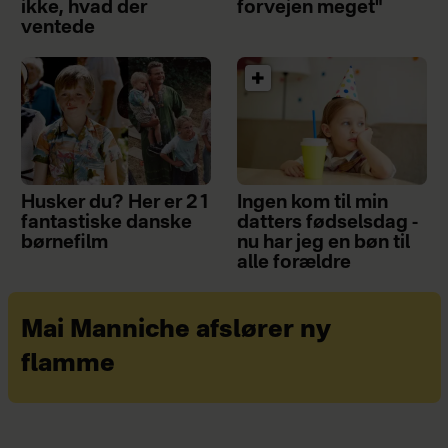
ikke, hvad der
forvejen meget"
ventede
Husker du? Her er 21
Ingen kom til min
fantastiske danske
datters fødselsdag -
børnefilm
nu har jeg en bøn til
alle forældre
Mai Manniche afslører ny
flamme