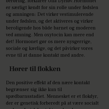
berøring, forklarer Ulla Dyrløv.Hormonet
er særligt kendt for sin rolle under fødslen
og amningen: Det virker vestimulerende
under fødslen, og det aktiveres og virker
beroligende hos både barnet og moderen
ved amning. Men oxytocin kan mere end
det! Hormonet gør os mere nysgerrige,
sociale og kærlige, og det påvirker vores
evne til at danne kontakt med andre.
Hører til flokken
Den positive effekt af den nære kontakt
begrænser sig ikke kun til
spædbarnsstadiet. Mennesket er et flokdyr,
der er genetisk forberedt på at være socialt