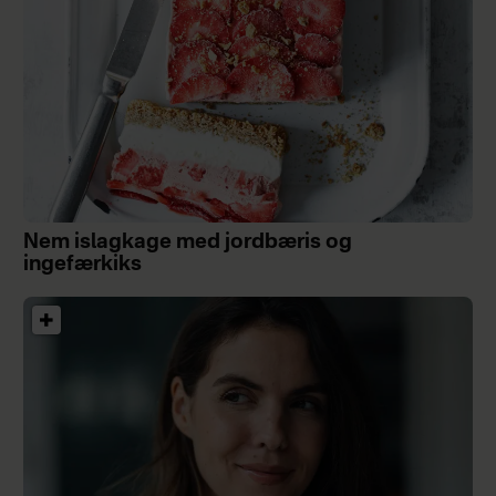
Nem islagkage med jordbæris og
ingefærkiks