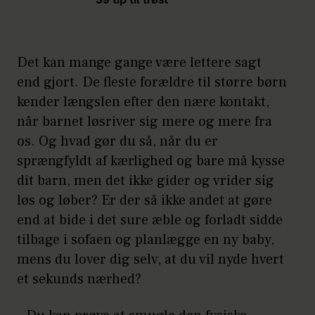
39 tip til trøst
Det kan mange gange være lettere sagt
end gjort. De fleste forældre til større børn
kender længslen efter den nære kontakt,
når barnet løsriver sig mere og mere fra
os. Og hvad gør du så, når du er
sprængfyldt af kærlighed og bare må kysse
dit barn, men det ikke gider og vrider sig
løs og løber? Er der så ikke andet at gøre
end at bide i det sure æble og forladt sidde
tilbage i sofaen og planlægge en ny baby,
mens du lover dig selv, at du vil nyde hvert
et sekunds nærhed?