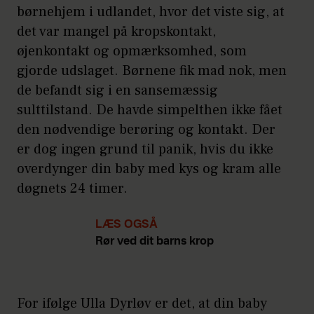
børnehjem i udlandet, hvor det viste sig, at
det var mangel på kropskontakt,
øjenkontakt og opmærksomhed, som
gjorde udslaget. Børnene fik mad nok, men
de befandt sig i en sansemæssig
sulttilstand. De havde simpelthen ikke fået
den nødvendige berøring og kontakt. Der
er dog ingen grund til panik, hvis du ikke
overdynger din baby med kys og kram alle
døgnets 24 timer.
LÆS OGSÅ
Rør ved dit barns krop
For ifølge Ulla Dyrløv er det, at din baby