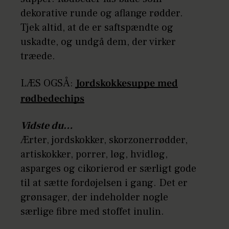
dekorative runde og aflange rødder.
Tjek altid, at de er saftspændte og
uskadte, og undgå dem, der virker
træede.
LÆS OGSÅ:
Jordskokkesuppe med
rødbedechips
Vidste du…
Ærter, jordskokker, skorzonerrødder,
artiskokker, porrer, løg, hvidløg,
asparges og cikorierod er særligt gode
til at sætte fordøjelsen i gang. Det er
grønsager, der indeholder nogle
særlige fibre med stoffet inulin.