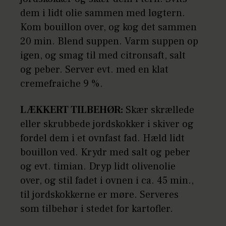
dem i lidt olie sammen med løgtern.
Kom bouillon over, og kog det sammen
20 min. Blend suppen. Varm suppen op
igen, og smag til med citronsaft, salt
og peber. Server evt. med en klat
cremefraiche 9 %.
LÆKKERT TILBEHØR:
Skær skrællede
eller skrubbede jordskokker i skiver og
fordel dem i et ovnfast fad. Hæld lidt
bouillon ved. Krydr med salt og peber
og evt. timian. Dryp lidt olivenolie
over, og stil fadet i ovnen i ca. 45 min.,
til jordskokkerne er møre. Serveres
som tilbehør i stedet for kartofler.