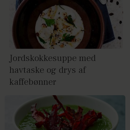
Jordskokkesuppe med
havtaske og drys af
kaffebønner