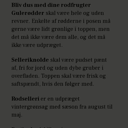
Bliv dus med dine rodfrugter
Gulerødder
skal være hele og uden
revner. Enkelte af rødderne i posen må
gerne være lidt grønlige i toppen, men
det må ikke være dem alle, og det må
ikke være udpræget.
Selleriknolde
skal være pudset pænt
af, fri for jord og uden dybe gruber i
overfladen. Toppen skal være frisk og
saftspændt, hvis den følger med.
Rodselleri
er en udpræget
vintergrønsag med sæson fra august til
maj.