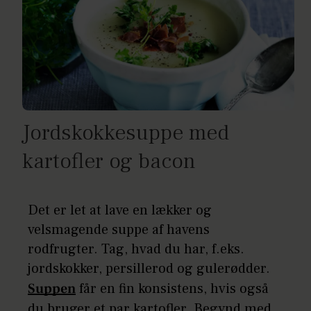
Jordskokkesuppe med
kartofler og bacon
Det er let at lave en lækker og
velsmagende suppe af havens
rodfrugter. Tag, hvad du har, f.eks.
jordskokker, persillerod og gulerødder.
Suppen
får en fin konsistens, hvis også
du bruger et par kartofler. Begynd med