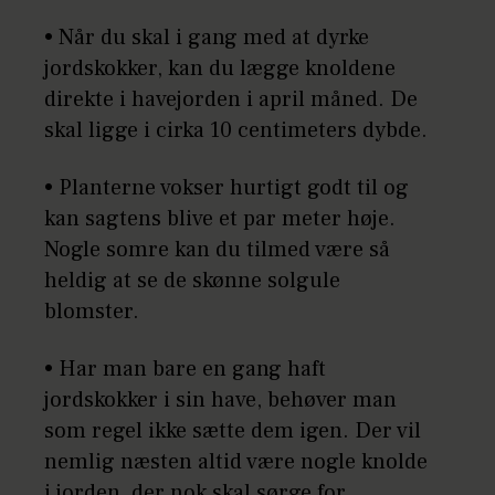
• Når du skal i gang med at dyrke
jordskokker, kan du lægge knoldene
direkte i havejorden i april måned. De
skal ligge i cirka 10 centimeters dybde.
• Planterne vokser hurtigt godt til og
kan sagtens blive et par meter høje.
Nogle somre kan du tilmed være så
heldig at se de skønne solgule
blomster.
• Har man bare en gang haft
jordskokker i sin have, behøver man
som regel ikke sætte dem igen. Der vil
nemlig næsten altid være nogle knolde
i jorden, der nok skal sørge for