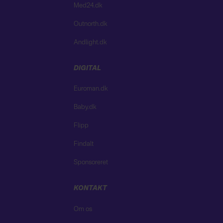
Med24.dk
Outnorth.dk
Andlight.dk
DIGITAL
Euroman.dk
Baby.dk
Flipp
Findalt
Sponsoreret
KONTAKT
Om os