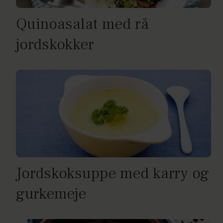
Quinoasalat med rå
jordskokker
Jordskoksuppe med karry og
gurkemeje