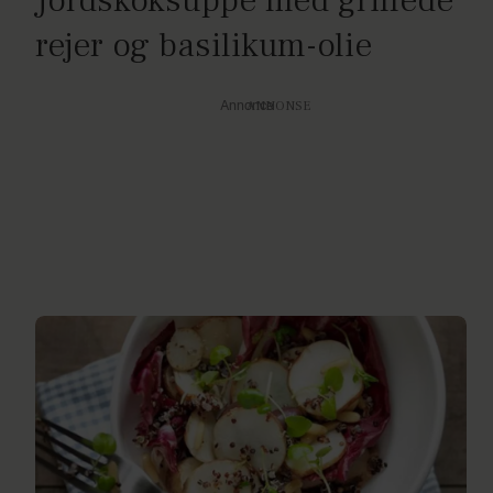
Jordskoksuppe med grillede
rejer og basilikum-olie
Annonce