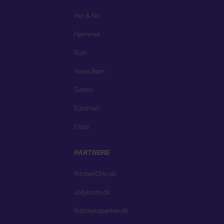
Her & Nu
Hjemmet
Rum
Vores Børn
Gastro
Euroman
Flipp
PARTNERE
KitchenOne.dk
Jollyroom.dk
Roboteksperten.dk