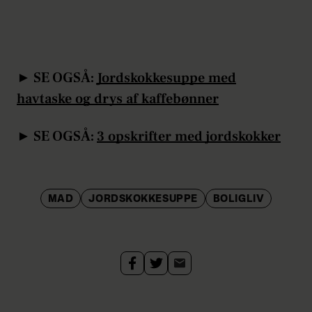
► SE OGSÅ:
Jordskokkesuppe med
havtaske og drys af kaffebønner
► SE OGSÅ:
3 opskrifter med jordskokker
MAD
JORDSKOKKESUPPE
BOLIGLIV