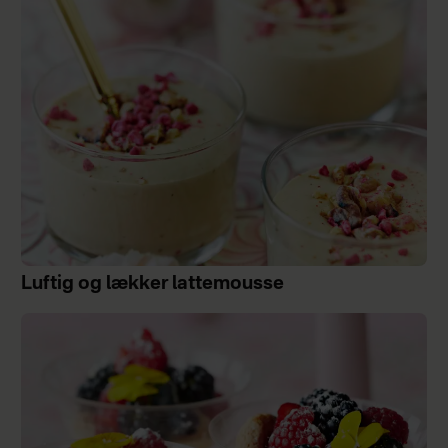
Luftig og lækker lattemousse