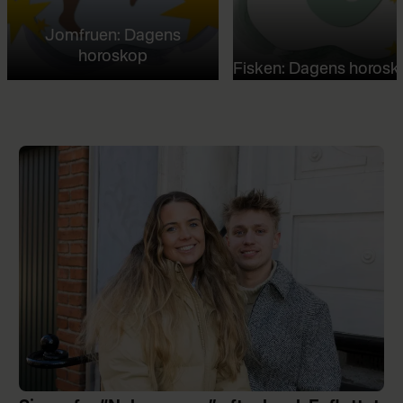
Jomfruen: Dagens
horoskop
Fisken: Dagens horosk