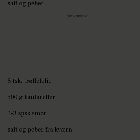
salt og peber
Annonce
8 tsk. trøffelolie
500 g kantareller
2-3 spsk smør
salt og peber fra kværn