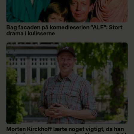
Bag facaden på komedieserien ”ALF”: Stort
drama i kulisserne
Morten Kirckhoff lærte noget vigtigt, da han