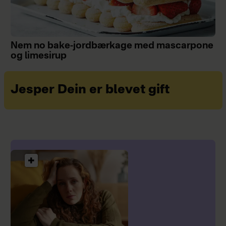
Nem no bake-jordbærkage med mascarpone
og limesirup
Jesper Dein er blevet gift