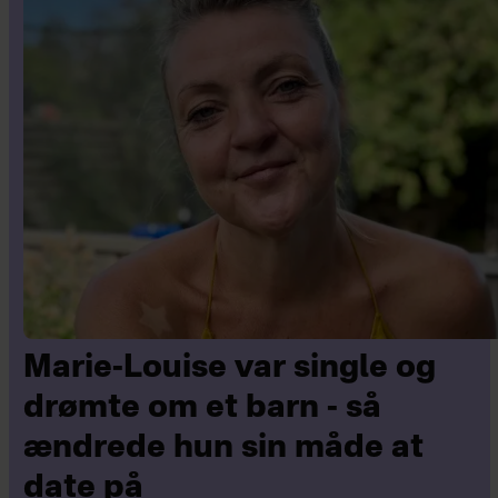
Marie-Louise var single og
drømte om et barn - så
ændrede hun sin måde at
date på