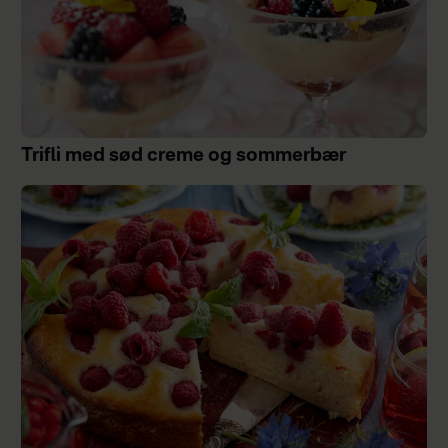
Trifli med sød creme og sommerbær