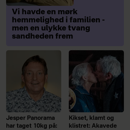
Vi havde en mørk
hemmelighed i familien -
men en ulykke tvang
sandheden frem
Jesper Panorama
Kikset, klamt og
har taget 10kg på:
klistret: Akavede