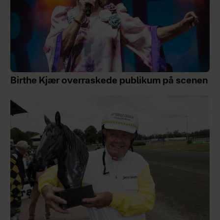
Birthe Kjær overraskede publikum på scenen