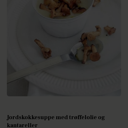
Jordskokkesuppe med trøffelolie og
kantareller