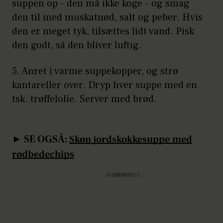
suppen op – den må ikke koge – og smag
den til med muskatnød, salt og peber. Hvis
den er meget tyk, tilsættes lidt vand. Pisk
den godt, så den bliver luftig.
5. Anret i varme suppekopper, og strø
kantareller over. Dryp hver suppe med en
tsk. trøffelolie. Server med brød.
► SE OGSÅ:
Skøn jordskokkesuppe med
rødbedechips
Annonce