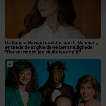
Da Samira Nawas forældre kom til Danmark,
ønskede de at give deres børn muligheder:
"Der var noget, jeg skulle leve op til"