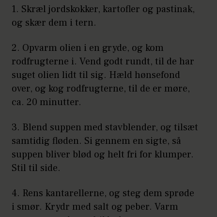
1. Skræl jordskokker, kartofler og pastinak,
og skær dem i tern.
2. Opvarm olien i en gryde, og kom
rodfrugterne i. Vend godt rundt, til de har
suget olien lidt til sig. Hæld hønsefond
over, og kog rodfrugterne, til de er møre,
ca. 20 minutter.
3. Blend suppen med stavblender, og tilsæt
samtidig fløden. Si gennem en sigte, så
suppen bliver blød og helt fri for klumper.
Stil til side.
4. Rens kantarellerne, og steg dem sprøde
i smør. Krydr med salt og peber. Varm