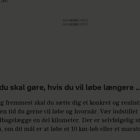
Annonce
Annonce
 du skal gøre, hvis du vil løbe længere ..
og fremmest skal du sætte dig et konkret og realist
en tid du gerne vil løbe og hvornår. Vær indstillet 
ilbagelægge en del kilometer. Der er selvfølgelig s
å, om dit mål er at løbe et 10 km-løb eller et marat