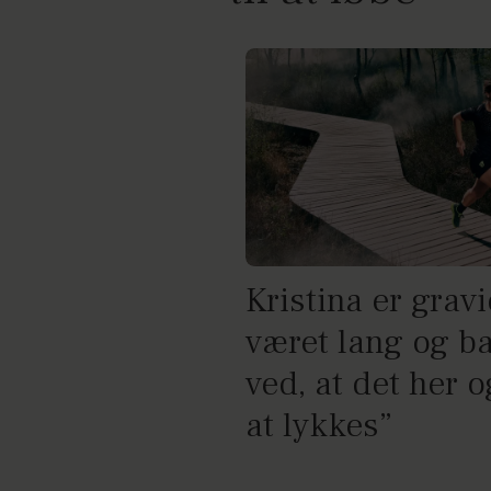
Kristina er gravi
været lang og b
ved, at det her 
at lykkes”