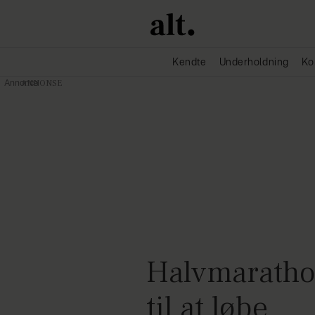
Kendte
Underholdning
Ko
Annonce
Halvmarathon
til at løbe