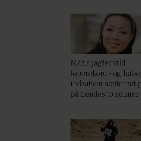
Maria jagter vild
løberekord - og håbe
indsatsen sætter sit
på hendes to sønner