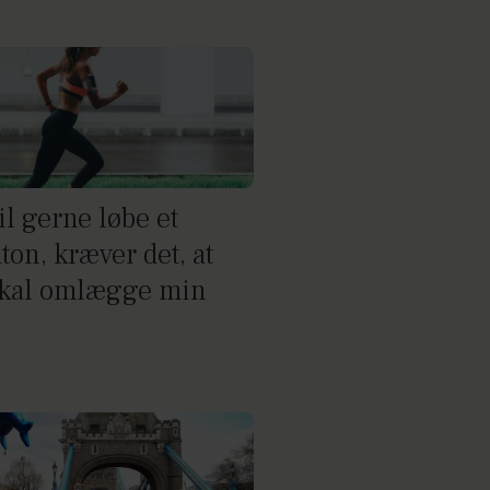
il gerne løbe et
ton, kræver det, at
skal omlægge min
?