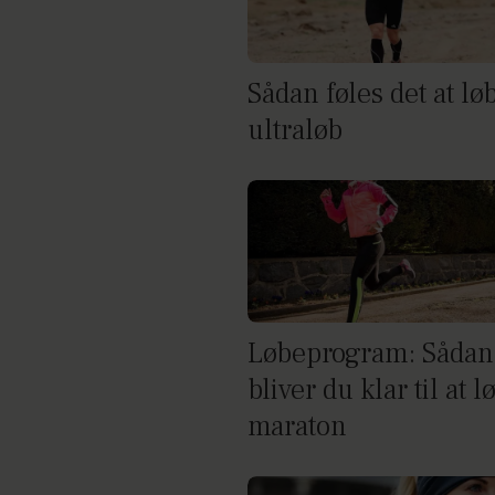
Sådan føles det at lø
ultraløb
Løbeprogram: Sådan
bliver du klar til at l
maraton