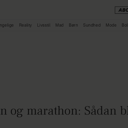
AB
ngelige
Reality
Livsstil
Mad
Børn
Sundhed
Mode
Bol
Annonce
 og marathon: Sådan bl