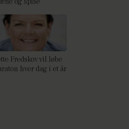
ræne og spise
tte Fredskov vil løbe
raton hver dag i et år