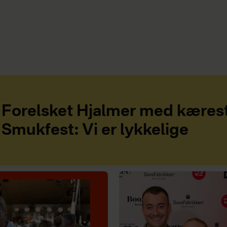
Forelsket Hjalmer med kæres
Smukfest: Vi er lykkelige