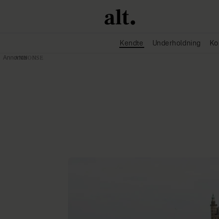
Kendte
Underholdning
Ko
Annonce