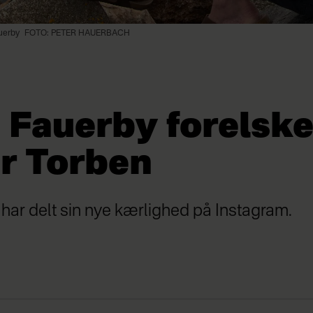
auerby
FOTO: PETER HAUERBACH
 Fauerby forelske
r Torben
har delt sin nye kærlighed på Instagram.