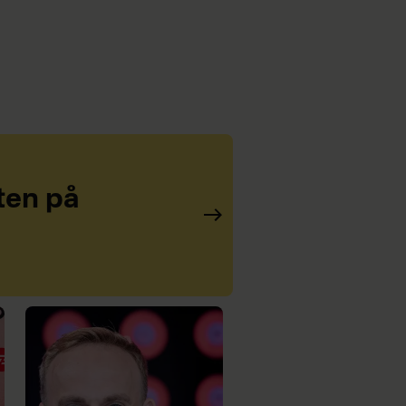
ten på