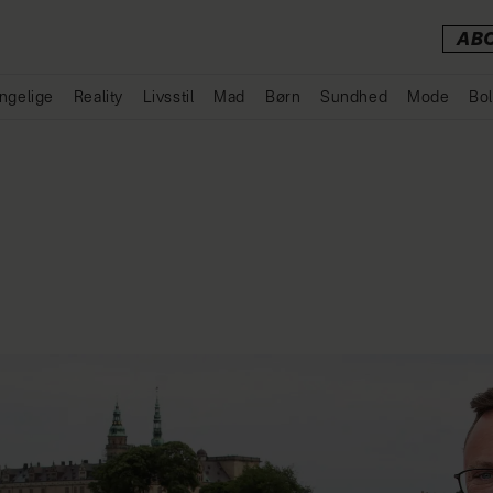
AB
ngelige
Reality
Livsstil
Mad
Børn
Sundhed
Mode
Bol
Annonce