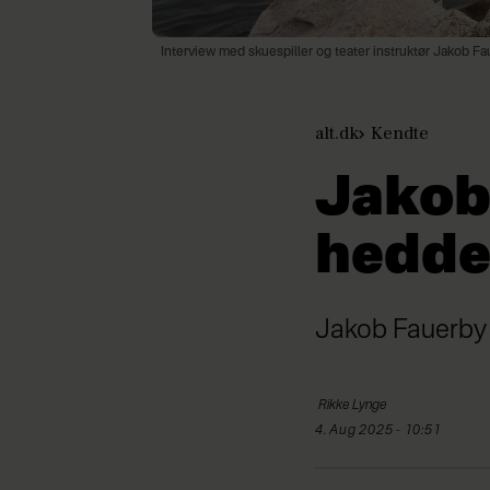
Interview med skuespiller og teater instruktør Jakob F
alt.dk
Kendte
Jakob
hedde
Jakob Fauerby 
Rikke
Lynge
4. Aug 2025 - 10:51