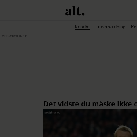
Kendte
Underholdning
Ko
Annonce