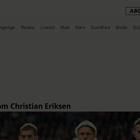
AB
ngelige
Reality
Livsstil
Mad
Børn
Sundhed
Mode
Bol
Annonce