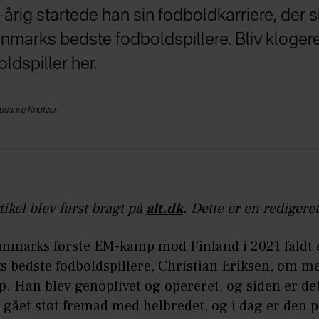
årig startede han sin fodboldkarriere, der s
anmarks bedste fodboldspillere. Bliv kloger
dspiller her.
usanne Knutzen
ikel blev først bragt på
alt.dk
. Dette er en redigere
nmarks første EM-kamp mod Finland i 2021 faldt 
 bedste fodboldspillere, Christian Eriksen, om me
p. Han blev genoplivet og opereret, og siden er de
s gået støt fremad med helbredet, og i dag er den 