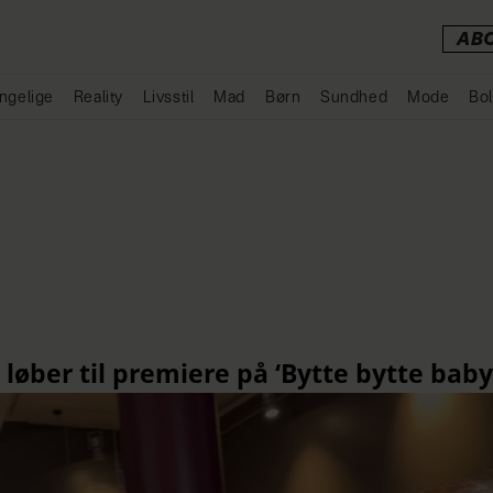
AB
ngelige
Reality
Livsstil
Mad
Børn
Sundhed
Mode
Bol
Annonce