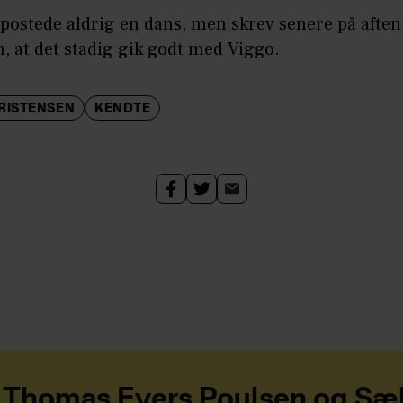
postede aldrig en dans, men skrev senere på aften
, at det stadig gik godt med Viggo.
RISTENSEN
KENDTE
Thomas Evers Poulsen og Sæ