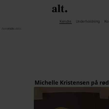
Kendte
Underholdning
Ko
Annonce