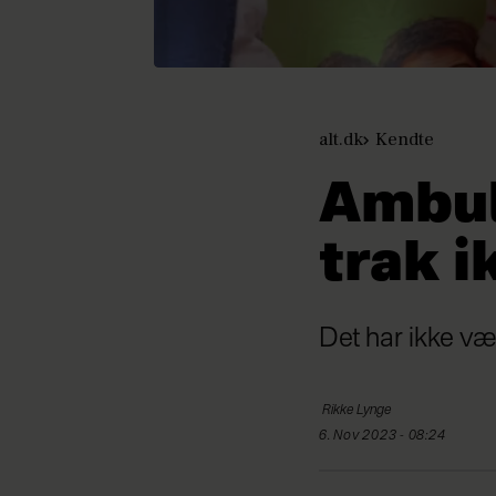
alt.dk
Kendte
Ambul
trak i
Det har ikke væ
Rikke
Lynge
6. Nov 2023 - 08:24