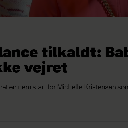
ance tilkaldt: Ba
kke vejret
ret en nem start for Michelle Kristensen s